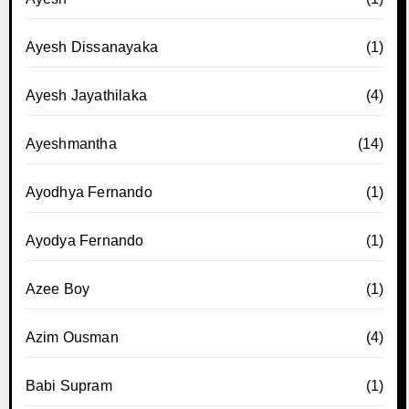
Ayesh Dissanayaka
(1)
Ayesh Jayathilaka
(4)
Ayeshmantha
(14)
Ayodhya Fernando
(1)
Ayodya Fernando
(1)
Azee Boy
(1)
Azim Ousman
(4)
Babi Supram
(1)