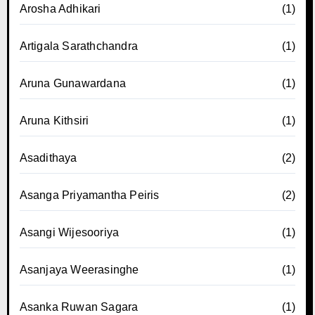
Arosha Adhikari
(1)
Artigala Sarathchandra
(1)
Aruna Gunawardana
(1)
Aruna Kithsiri
(1)
Asadithaya
(2)
Asanga Priyamantha Peiris
(2)
Asangi Wijesooriya
(1)
Asanjaya Weerasinghe
(1)
Asanka Ruwan Sagara
(1)