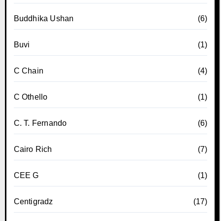
Buddhika Ushan
(6)
Buvi
(1)
C Chain
(4)
C Othello
(1)
C. T. Fernando
(6)
Cairo Rich
(7)
CEE G
(1)
Centigradz
(17)