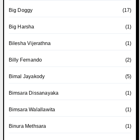
Big Doggy
(17)
Big Harsha
(1)
Bilesha Vijerathna
(1)
Billy Fernando
(2)
Bimal Jayakody
(5)
Bimsara Dissanayaka
(1)
Bimsara Walallawita
(1)
Binura Methsara
(1)