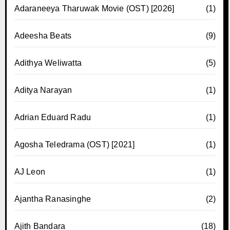
Adaraneeya Tharuwak Movie (OST) [2026]
(1)
Adeesha Beats
(9)
Adithya Weliwatta
(5)
Aditya Narayan
(1)
Adrian Eduard Radu
(1)
Agosha Teledrama (OST) [2021]
(1)
AJ Leon
(1)
Ajantha Ranasinghe
(2)
Ajith Bandara
(18)