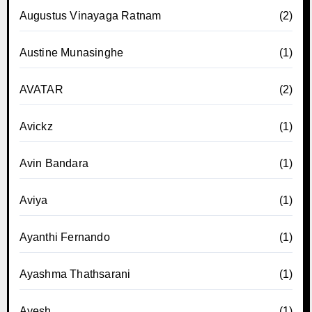
Augustus Vinayaga Ratnam
(2)
Austine Munasinghe
(1)
AVATAR
(2)
Avickz
(1)
Avin Bandara
(1)
Aviya
(1)
Ayanthi Fernando
(1)
Ayashma Thathsarani
(1)
Ayesh
(1)