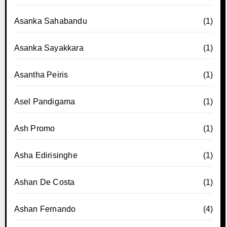
Asanka Sahabandu
(1)
Asanka Sayakkara
(1)
Asantha Peiris
(1)
Asel Pandigama
(1)
Ash Promo
(1)
Asha Edirisinghe
(1)
Ashan De Costa
(1)
Ashan Fernando
(4)