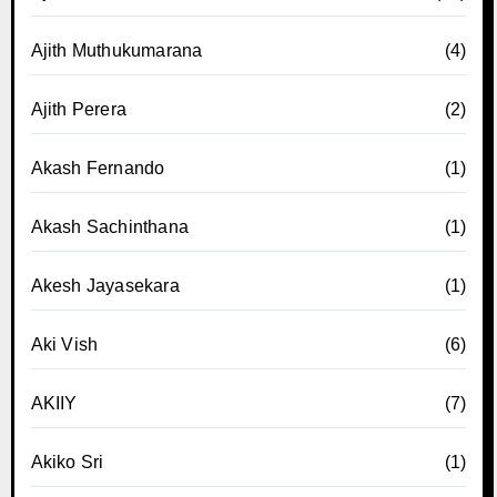
Ajith Muthukumarana
(4)
Ajith Perera
(2)
Akash Fernando
(1)
Akash Sachinthana
(1)
Akesh Jayasekara
(1)
Aki Vish
(6)
AKIIY
(7)
Akiko Sri
(1)