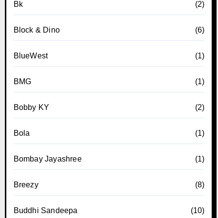
Bk
(2)
Block & Dino
(6)
BlueWest
(1)
BMG
(1)
Bobby KY
(2)
Bola
(1)
Bombay Jayashree
(1)
Breezy
(8)
Buddhi Sandeepa
(10)