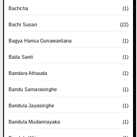
Bachcha
(1)
Bachi Susan
(22)
Bagya Hansa Gunawardana
(1)
Baila Santi
(1)
Bandara Athauda
(1)
Bandu Samarasinghe
(1)
Bandula Jayasinghe
(1)
Bandula Mudannayaka
(1)