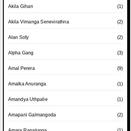
Akila Gihan
(1)
Akila Vimanga Senevirathna
(2)
Alan Sofy
(2)
Alpha Gang
(3)
Amal Perera
(9)
Amalka Anuranga
(1)
Amandya Uthpalie
(1)
Amapani Galmangoda
(2)
Amara Ranatunga
(1)