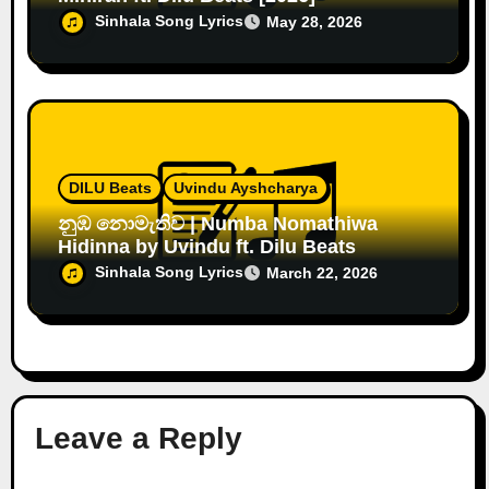
Sinhala Song Lyrics
May 28, 2026
DILU Beats
Uvindu Ayshcharya
නුඹ නොමැතිව | Numba Nomathiwa
Hidinna by Uvindu ft. Dilu Beats
Sinhala Song Lyrics
March 22, 2026
Leave a Reply