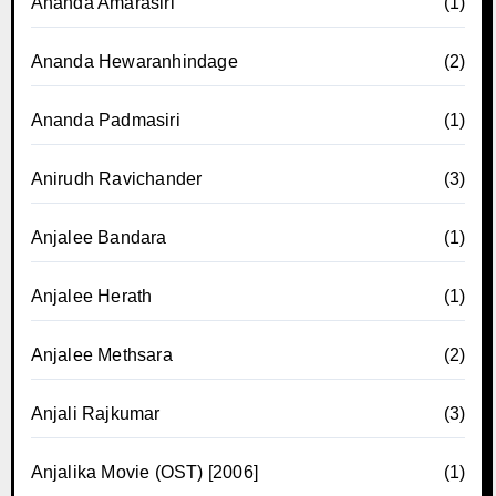
Ananda Amarasiri
(1)
Ananda Hewaranhindage
(2)
Ananda Padmasiri
(1)
Anirudh Ravichander
(3)
Anjalee Bandara
(1)
Anjalee Herath
(1)
Anjalee Methsara
(2)
Anjali Rajkumar
(3)
Anjalika Movie (OST) [2006]
(1)