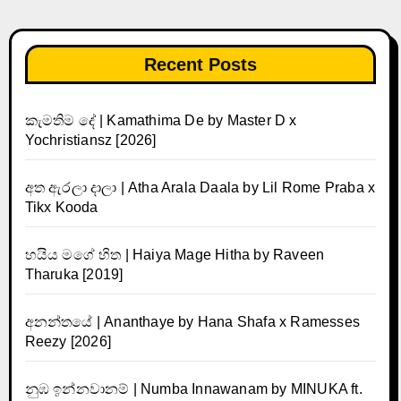
Recent Posts
කැමතිම දේ | Kamathima De by Master D x
Yochristiansz [2026]
අත ඇරලා දාලා | Atha Arala Daala by Lil Rome Praba x
Tikx Kooda
හයිය මගේ හිත | Haiya Mage Hitha by Raveen
Tharuka [2019]
අනන්තයේ | Ananthaye by Hana Shafa x Ramesses
Reezy [2026]
නුඹ ඉන්නවානම් | Numba Innawanam by MINUKA ft.