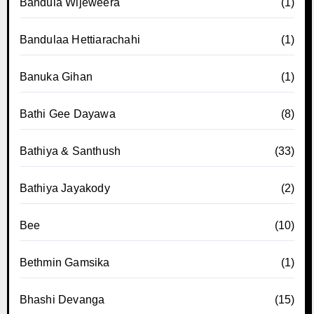
Bandula Wijeweera
(1)
Bandulaa Hettiarachahi
(1)
Banuka Gihan
(1)
Bathi Gee Dayawa
(8)
Bathiya & Santhush
(33)
Bathiya Jayakody
(2)
Bee
(10)
Bethmin Gamsika
(1)
Bhashi Devanga
(15)