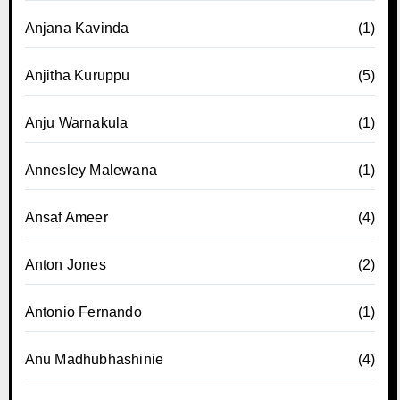
Anjana Kavinda
(1)
Anjitha Kuruppu
(5)
Anju Warnakula
(1)
Annesley Malewana
(1)
Ansaf Ameer
(4)
Anton Jones
(2)
Antonio Fernando
(1)
Anu Madhubhashinie
(4)