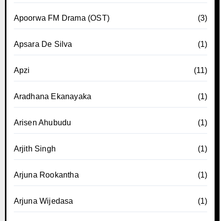
Apoorwa FM Drama (OST)
(3)
Apsara De Silva
(1)
Apzi
(11)
Aradhana Ekanayaka
(1)
Arisen Ahubudu
(1)
Arjith Singh
(1)
Arjuna Rookantha
(1)
Arjuna Wijedasa
(1)