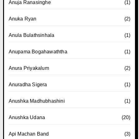
Anuja Ranasinghe
(1)
Anuka Ryan
(2)
Anula Bulathsinhala
(1)
Anupama Bogahawaththa
(1)
Anura Priyakalum
(2)
Anuradha Sigera
(1)
Anushka Madhubhashini
(1)
Anushka Udana
(20)
Api Machan Band
(3)