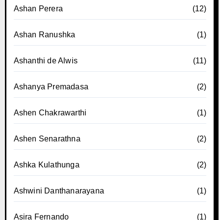
Ashan Perera
(12)
Ashan Ranushka
(1)
Ashanthi de Alwis
(11)
Ashanya Premadasa
(2)
Ashen Chakrawarthi
(1)
Ashen Senarathna
(2)
Ashka Kulathunga
(2)
Ashwini Danthanarayana
(1)
Asira Fernando
(1)