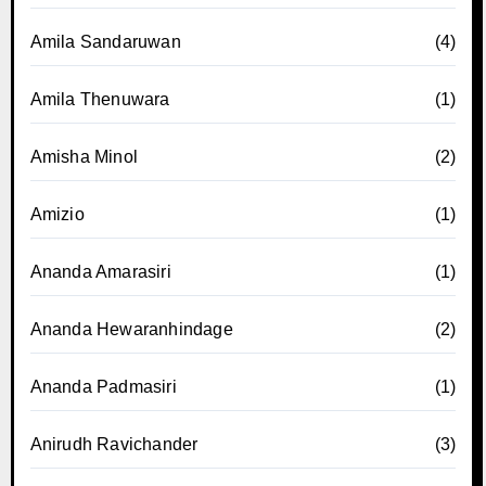
Amila Sandaruwan
(4)
Amila Thenuwara
(1)
Amisha Minol
(2)
Amizio
(1)
Ananda Amarasiri
(1)
Ananda Hewaranhindage
(2)
Ananda Padmasiri
(1)
Anirudh Ravichander
(3)