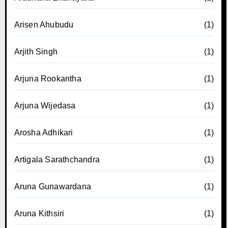
Arisen Ahubudu
(1)
Arjith Singh
(1)
Arjuna Rookantha
(1)
Arjuna Wijedasa
(1)
Arosha Adhikari
(1)
Artigala Sarathchandra
(1)
Aruna Gunawardana
(1)
Aruna Kithsiri
(1)