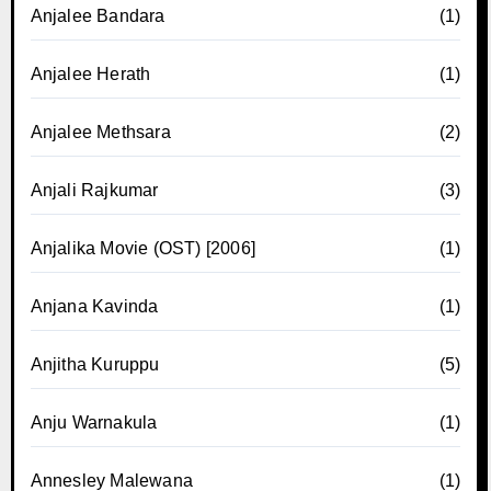
Anjalee Bandara
(1)
Anjalee Herath
(1)
Anjalee Methsara
(2)
Anjali Rajkumar
(3)
Anjalika Movie (OST) [2006]
(1)
Anjana Kavinda
(1)
Anjitha Kuruppu
(5)
Anju Warnakula
(1)
Annesley Malewana
(1)