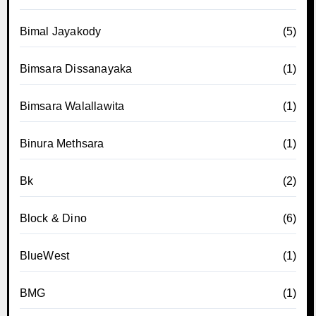
Bimal Jayakody
(5)
Bimsara Dissanayaka
(1)
Bimsara Walallawita
(1)
Binura Methsara
(1)
Bk
(2)
Block & Dino
(6)
BlueWest
(1)
BMG
(1)