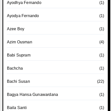
Ayodhya Fernando
(1)
Ayodya Fernando
(1)
Azee Boy
(1)
Azim Ousman
(4)
Babi Supram
(1)
Bachcha
(1)
Bachi Susan
(22)
Bagya Hansa Gunawardana
(1)
Baila Santi
(1)