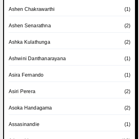
Ashen Chakrawarthi
(1)
Ashen Senarathna
(2)
Ashka Kulathunga
(2)
Ashwini Danthanarayana
(1)
Asira Fernando
(1)
Asiri Perera
(2)
Asoka Handagama
(2)
Assasinandie
(1)