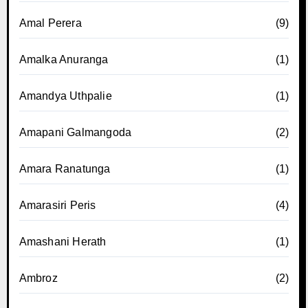
Amal Perera
(9)
Amalka Anuranga
(1)
Amandya Uthpalie
(1)
Amapani Galmangoda
(2)
Amara Ranatunga
(1)
Amarasiri Peris
(4)
Amashani Herath
(1)
Ambroz
(2)