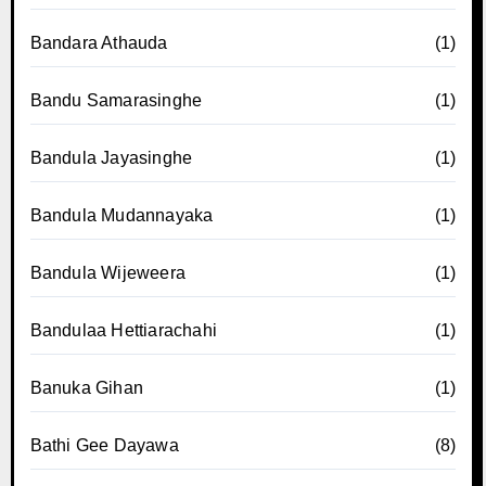
Bandara Athauda
(1)
Bandu Samarasinghe
(1)
Bandula Jayasinghe
(1)
Bandula Mudannayaka
(1)
Bandula Wijeweera
(1)
Bandulaa Hettiarachahi
(1)
Banuka Gihan
(1)
Bathi Gee Dayawa
(8)