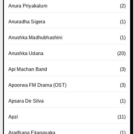
Anura Priyakalum
(2)
Anuradha Sigera
(1)
Anushka Madhubhashini
(1)
Anushka Udana
(20)
Api Machan Band
(3)
Apoorwa FM Drama (OST)
(3)
Apsara De Silva
(1)
Apzi
(11)
Aradhana Ekanayaka
(1)