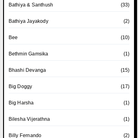
Bathiya & Santhush
(33)
Bathiya Jayakody
(2)
Bee
(10)
Bethmin Gamsika
(1)
Bhashi Devanga
(15)
Big Doggy
(17)
Big Harsha
(1)
Bilesha Vijerathna
(1)
Billy Fernando
(2)