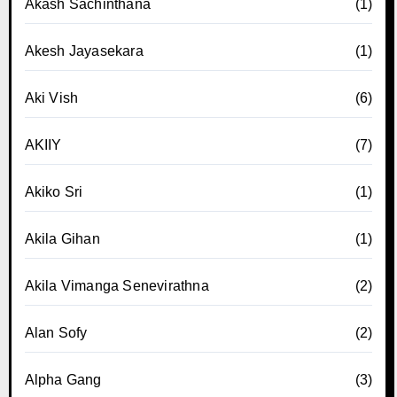
Akash Sachinthana
(1)
Akesh Jayasekara
(1)
Aki Vish
(6)
AKIIY
(7)
Akiko Sri
(1)
Akila Gihan
(1)
Akila Vimanga Senevirathna
(2)
Alan Sofy
(2)
Alpha Gang
(3)