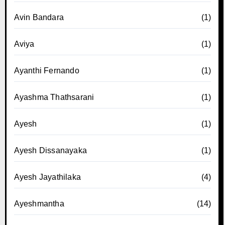
Avin Bandara
(1)
Aviya
(1)
Ayanthi Fernando
(1)
Ayashma Thathsarani
(1)
Ayesh
(1)
Ayesh Dissanayaka
(1)
Ayesh Jayathilaka
(4)
Ayeshmantha
(14)