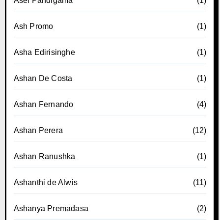
Asel Pandigama
(1)
Ash Promo
(1)
Asha Edirisinghe
(1)
Ashan De Costa
(1)
Ashan Fernando
(4)
Ashan Perera
(12)
Ashan Ranushka
(1)
Ashanthi de Alwis
(11)
Ashanya Premadasa
(2)