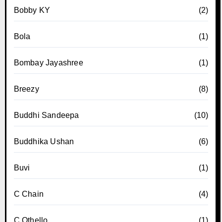
Bobby KY
(2)
Bola
(1)
Bombay Jayashree
(1)
Breezy
(8)
Buddhi Sandeepa
(10)
Buddhika Ushan
(6)
Buvi
(1)
C Chain
(4)
C Othello
(1)