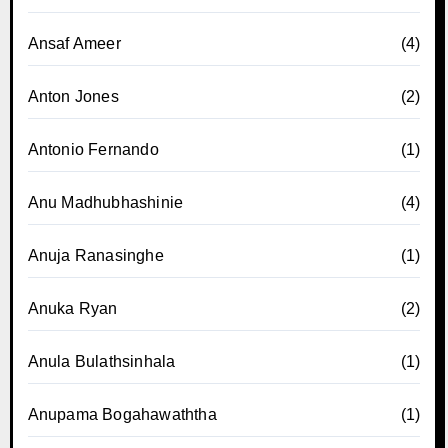
Ansaf Ameer
(4)
Anton Jones
(2)
Antonio Fernando
(1)
Anu Madhubhashinie
(4)
Anuja Ranasinghe
(1)
Anuka Ryan
(2)
Anula Bulathsinhala
(1)
Anupama Bogahawaththa
(1)