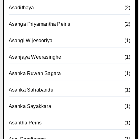
Asadithaya
(2)
Asanga Priyamantha Peiris
(2)
Asangi Wijesooriya
(1)
Asanjaya Weerasinghe
(1)
Asanka Ruwan Sagara
(1)
Asanka Sahabandu
(1)
Asanka Sayakkara
(1)
Asantha Peiris
(1)