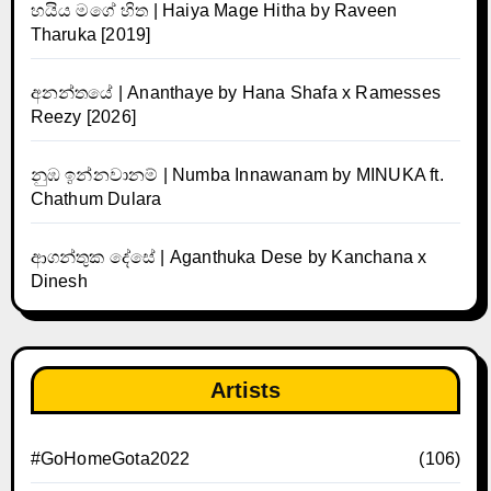
හයිය මගේ හිත | Haiya Mage Hitha by Raveen
Tharuka [2019]
අනන්තයේ | Ananthaye by Hana Shafa x Ramesses
Reezy [2026]
නුඹ ඉන්නවානම් | Numba Innawanam by MINUKA ft.
Chathum Dulara
ආගන්තුක දේසේ | Aganthuka Dese by Kanchana x
Dinesh
Artists
#GoHomeGota2022
(106)