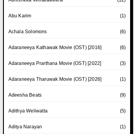
Abu Karim
(1)
Achala Solomons
(6)
Adaraneeya Kathawak Movie (OST) [2016]
(6)
Adaraneeya Prarthana Movie (OST) [2022]
(3)
Adaraneeya Tharuwak Movie (OST) [2026]
(1)
Adeesha Beats
(9)
Adithya Weliwatta
(5)
Aditya Narayan
(1)