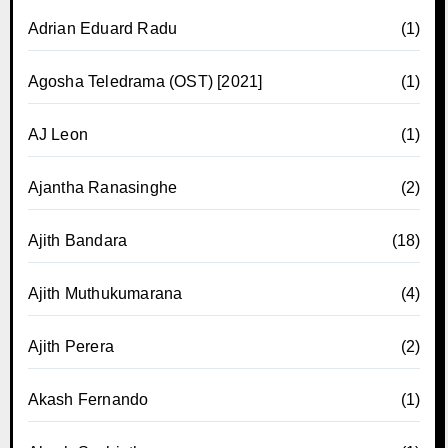
Adrian Eduard Radu
(1)
Agosha Teledrama (OST) [2021]
(1)
AJ Leon
(1)
Ajantha Ranasinghe
(2)
Ajith Bandara
(18)
Ajith Muthukumarana
(4)
Ajith Perera
(2)
Akash Fernando
(1)