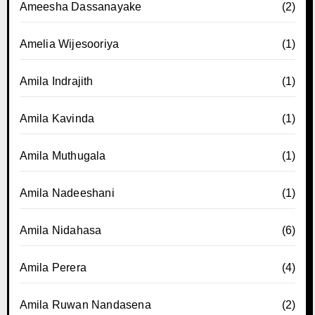
Ameesha Dassanayake
(2)
Amelia Wijesooriya
(1)
Amila Indrajith
(1)
Amila Kavinda
(1)
Amila Muthugala
(1)
Amila Nadeeshani
(1)
Amila Nidahasa
(6)
Amila Perera
(4)
Amila Ruwan Nandasena
(2)