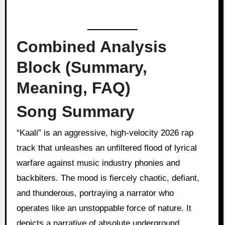
Combined Analysis
Block (Summary,
Meaning, FAQ)
Song Summary
“Kaali” is an aggressive, high-velocity 2026 rap
track that unleashes an unfiltered flood of lyrical
warfare against music industry phonies and
backbiters. The mood is fiercely chaotic, defiant,
and thunderous, portraying a narrator who
operates like an unstoppable force of nature. It
depicts a narrative of absolute underground