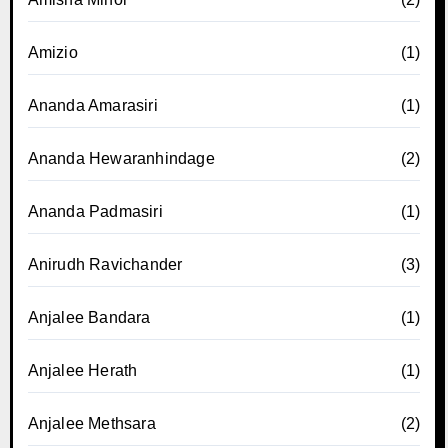
Amizio
(1)
Ananda Amarasiri
(1)
Ananda Hewaranhindage
(2)
Ananda Padmasiri
(1)
Anirudh Ravichander
(3)
Anjalee Bandara
(1)
Anjalee Herath
(1)
Anjalee Methsara
(2)