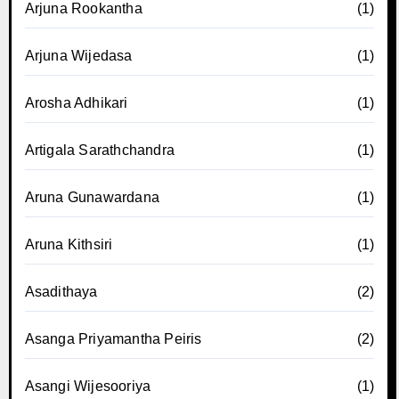
Arjuna Rookantha
(1)
Arjuna Wijedasa
(1)
Arosha Adhikari
(1)
Artigala Sarathchandra
(1)
Aruna Gunawardana
(1)
Aruna Kithsiri
(1)
Asadithaya
(2)
Asanga Priyamantha Peiris
(2)
Asangi Wijesooriya
(1)