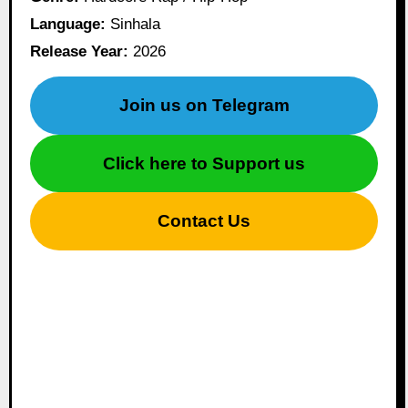
Language:
Sinhala
Release Year:
2026
Join us on Telegram
Click here to Support us
Contact Us