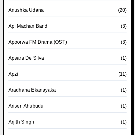
Anushka Udana
(20)
Api Machan Band
(3)
Apoorwa FM Drama (OST)
(3)
Apsara De Silva
(1)
Apzi
(11)
Aradhana Ekanayaka
(1)
Arisen Ahubudu
(1)
Arjith Singh
(1)