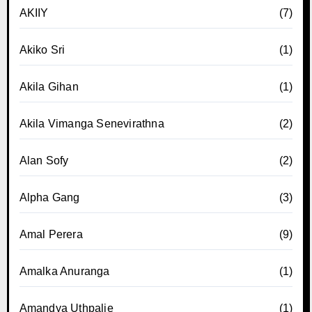
AKIIY
(7)
Akiko Sri
(1)
Akila Gihan
(1)
Akila Vimanga Senevirathna
(2)
Alan Sofy
(2)
Alpha Gang
(3)
Amal Perera
(9)
Amalka Anuranga
(1)
Amandya Uthpalie
(1)