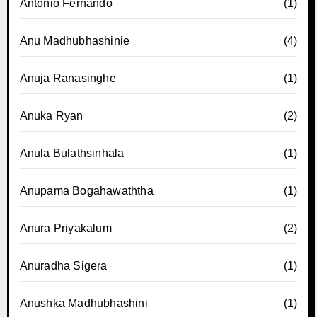
Antonio Fernando
(1)
Anu Madhubhashinie
(4)
Anuja Ranasinghe
(1)
Anuka Ryan
(2)
Anula Bulathsinhala
(1)
Anupama Bogahawaththa
(1)
Anura Priyakalum
(2)
Anuradha Sigera
(1)
Anushka Madhubhashini
(1)