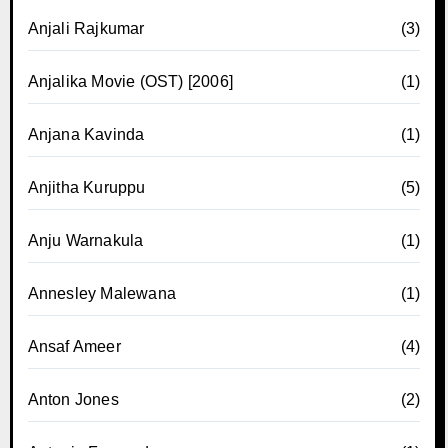
Anjali Rajkumar
(3)
Anjalika Movie (OST) [2006]
(1)
Anjana Kavinda
(1)
Anjitha Kuruppu
(5)
Anju Warnakula
(1)
Annesley Malewana
(1)
Ansaf Ameer
(4)
Anton Jones
(2)