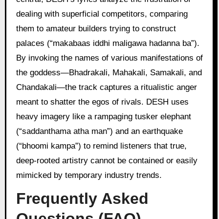
dealing with superficial competitors, comparing
them to amateur builders trying to construct
palaces (“makabaas iddhi maligawa hadanna ba”).
By invoking the names of various manifestations of
the goddess—Bhadrakali, Mahakali, Samakali, and
Chandakali—the track captures a ritualistic anger
meant to shatter the egos of rivals. DESH uses
heavy imagery like a rampaging tusker elephant
(“saddanthama atha man”) and an earthquake
(“bhoomi kampa”) to remind listeners that true,
deep-rooted artistry cannot be contained or easily
mimicked by temporary industry trends.
Frequently Asked
Questions (FAQ)