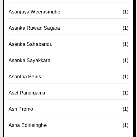
Asanjaya Weerasinghe
(1)
Asanka Ruwan Sagara
(1)
Asanka Sahabandu
(1)
Asanka Sayakkara
(1)
Asantha Peiris
(1)
Asel Pandigama
(1)
Ash Promo
(1)
Asha Edirisinghe
(1)