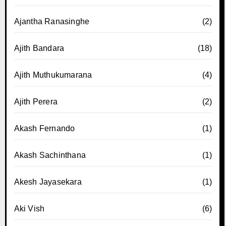
Ajantha Ranasinghe
(2)
Ajith Bandara
(18)
Ajith Muthukumarana
(4)
Ajith Perera
(2)
Akash Fernando
(1)
Akash Sachinthana
(1)
Akesh Jayasekara
(1)
Aki Vish
(6)