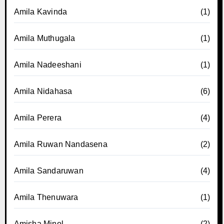
Amila Kavinda
(1)
Amila Muthugala
(1)
Amila Nadeeshani
(1)
Amila Nidahasa
(6)
Amila Perera
(4)
Amila Ruwan Nandasena
(2)
Amila Sandaruwan
(4)
Amila Thenuwara
(1)
Amisha Minol
(2)