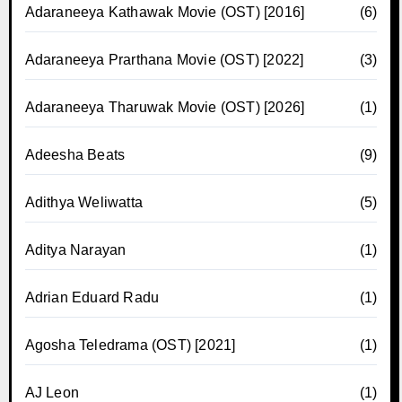
Adaraneeya Kathawak Movie (OST) [2016]
(6)
Adaraneeya Prarthana Movie (OST) [2022]
(3)
Adaraneeya Tharuwak Movie (OST) [2026]
(1)
Adeesha Beats
(9)
Adithya Weliwatta
(5)
Aditya Narayan
(1)
Adrian Eduard Radu
(1)
Agosha Teledrama (OST) [2021]
(1)
AJ Leon
(1)