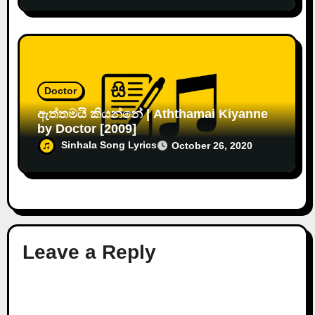
Doctor
ඇත්තමයි කියන්නේ | Aththamai Kiyanne
by Doctor [2009]
Sinhala Song Lyrics
October 26, 2020
Leave a Reply