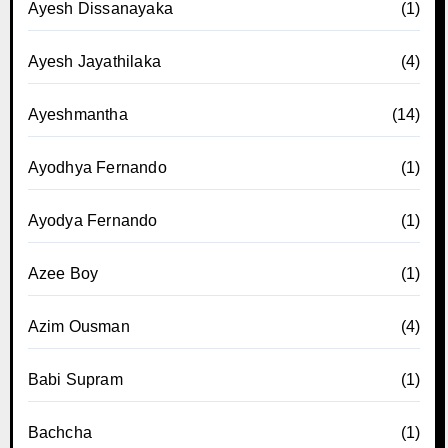
Ayesh Dissanayaka
(1)
Ayesh Jayathilaka
(4)
Ayeshmantha
(14)
Ayodhya Fernando
(1)
Ayodya Fernando
(1)
Azee Boy
(1)
Azim Ousman
(4)
Babi Supram
(1)
Bachcha
(1)