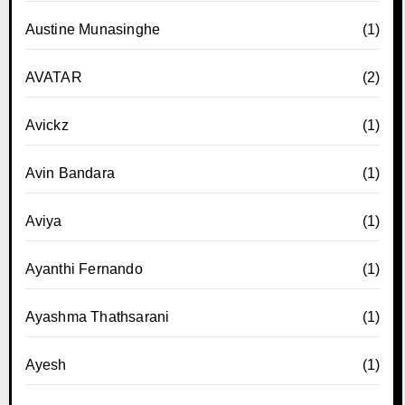
Austine Munasinghe
(1)
AVATAR
(2)
Avickz
(1)
Avin Bandara
(1)
Aviya
(1)
Ayanthi Fernando
(1)
Ayashma Thathsarani
(1)
Ayesh
(1)