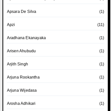
Apsara De Silva
(1)
Apzi
(11)
Aradhana Ekanayaka
(1)
Arisen Ahubudu
(1)
Arjith Singh
(1)
Arjuna Rookantha
(1)
Arjuna Wijedasa
(1)
Arosha Adhikari
(1)