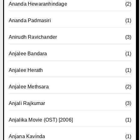
Ananda Hewaranhindage
(2)
Ananda Padmasiri
(1)
Anirudh Ravichander
(3)
Anjalee Bandara
(1)
Anjalee Herath
(1)
Anjalee Methsara
(2)
Anjali Rajkumar
(3)
Anjalika Movie (OST) [2006]
(1)
Anjana Kavinda
(1)