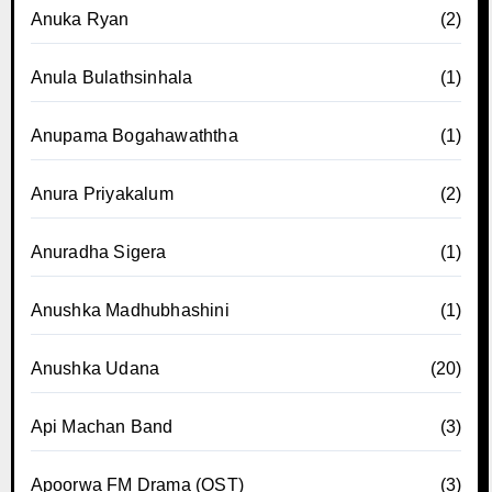
Anuka Ryan
(2)
Anula Bulathsinhala
(1)
Anupama Bogahawaththa
(1)
Anura Priyakalum
(2)
Anuradha Sigera
(1)
Anushka Madhubhashini
(1)
Anushka Udana
(20)
Api Machan Band
(3)
Apoorwa FM Drama (OST)
(3)