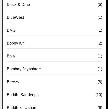
Block & Dino
(6)
BlueWest
(1)
BMG
(1)
Bobby KY
(2)
Bola
(1)
Bombay Jayashree
(1)
Breezy
(8)
Buddhi Sandeepa
(10)
Buddhika Ushan
(6)