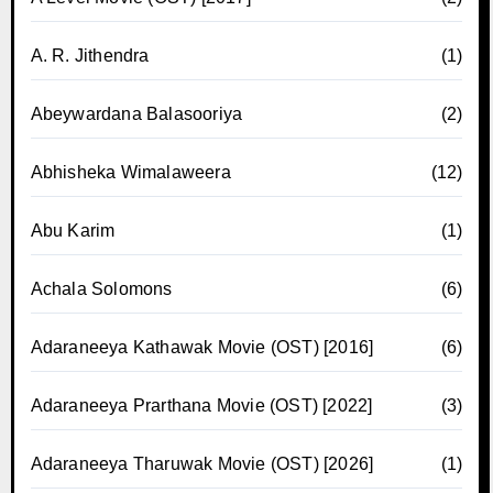
A. R. Jithendra
(1)
Abeywardana Balasooriya
(2)
Abhisheka Wimalaweera
(12)
Abu Karim
(1)
Achala Solomons
(6)
Adaraneeya Kathawak Movie (OST) [2016]
(6)
Adaraneeya Prarthana Movie (OST) [2022]
(3)
Adaraneeya Tharuwak Movie (OST) [2026]
(1)