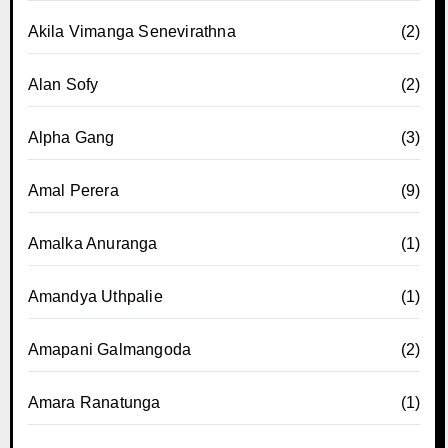
Akila Vimanga Senevirathna
(2)
Alan Sofy
(2)
Alpha Gang
(3)
Amal Perera
(9)
Amalka Anuranga
(1)
Amandya Uthpalie
(1)
Amapani Galmangoda
(2)
Amara Ranatunga
(1)