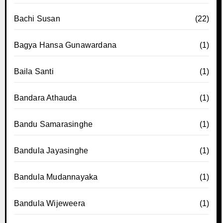
Bachi Susan
(22)
Bagya Hansa Gunawardana
(1)
Baila Santi
(1)
Bandara Athauda
(1)
Bandu Samarasinghe
(1)
Bandula Jayasinghe
(1)
Bandula Mudannayaka
(1)
Bandula Wijeweera
(1)