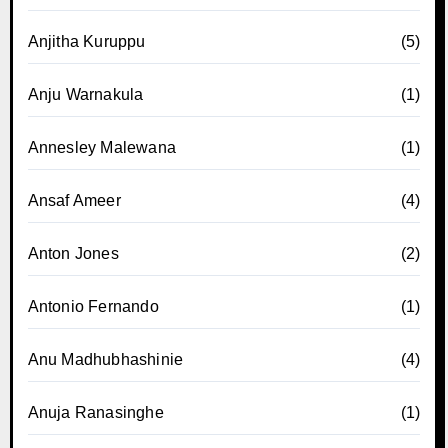
Anjitha Kuruppu
(5)
Anju Warnakula
(1)
Annesley Malewana
(1)
Ansaf Ameer
(4)
Anton Jones
(2)
Antonio Fernando
(1)
Anu Madhubhashinie
(4)
Anuja Ranasinghe
(1)