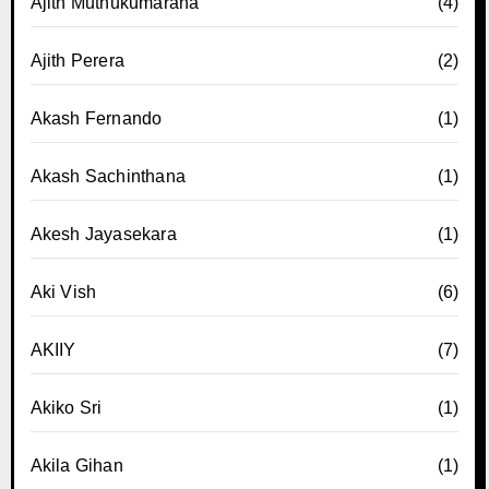
Ajith Muthukumarana
(4)
Ajith Perera
(2)
Akash Fernando
(1)
Akash Sachinthana
(1)
Akesh Jayasekara
(1)
Aki Vish
(6)
AKIIY
(7)
Akiko Sri
(1)
Akila Gihan
(1)