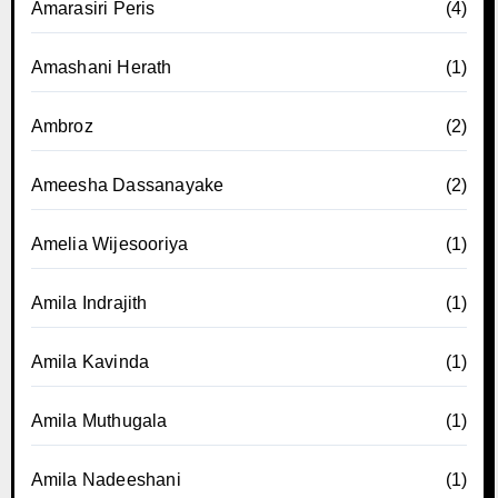
Amarasiri Peris
(4)
Amashani Herath
(1)
Ambroz
(2)
Ameesha Dassanayake
(2)
Amelia Wijesooriya
(1)
Amila Indrajith
(1)
Amila Kavinda
(1)
Amila Muthugala
(1)
Amila Nadeeshani
(1)