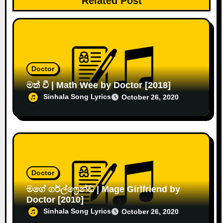
Related Post
Doctor
මත් වී | Math Wee by Doctor [2018]
Sinhala Song Lyrics
October 26, 2020
Doctor
මගේ ගර්ල්ෆ්‍රෙන්ඩ් | Mage Girlfriend by
Doctor [2010]
Sinhala Song Lyrics
October 26, 2020