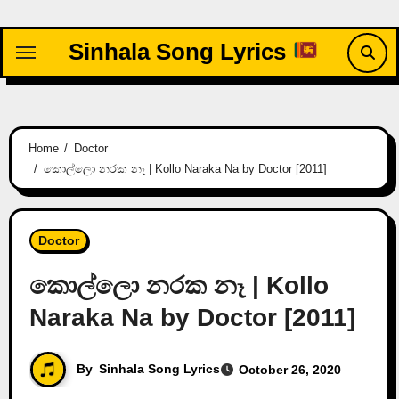
Skip
to
Sinhala Song Lyrics
content
Home
Doctor
කොල්ලො නරක නෑ | Kollo Naraka Na by Doctor [2011]
Doctor
කොල්ලො නරක නෑ | Kollo
Naraka Na by Doctor [2011]
By
Sinhala Song Lyrics
October 26, 2020