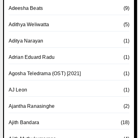
Adeesha Beats
(9)
Adithya Weliwatta
(5)
Aditya Narayan
(1)
Adrian Eduard Radu
(1)
Agosha Teledrama (OST) [2021]
(1)
AJ Leon
(1)
Ajantha Ranasinghe
(2)
Ajith Bandara
(18)