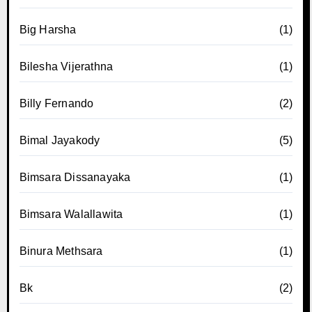
Big Harsha
(1)
Bilesha Vijerathna
(1)
Billy Fernando
(2)
Bimal Jayakody
(5)
Bimsara Dissanayaka
(1)
Bimsara Walallawita
(1)
Binura Methsara
(1)
Bk
(2)