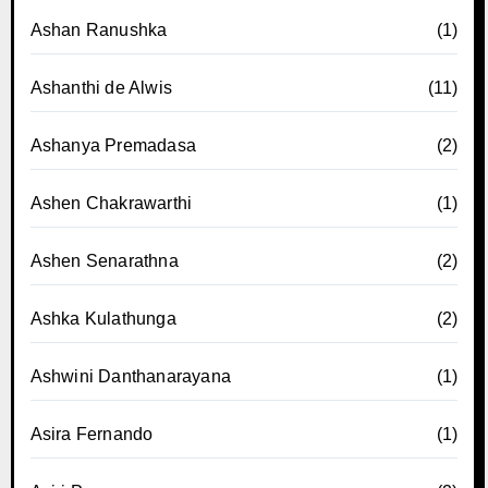
Ashan Ranushka
(1)
Ashanthi de Alwis
(11)
Ashanya Premadasa
(2)
Ashen Chakrawarthi
(1)
Ashen Senarathna
(2)
Ashka Kulathunga
(2)
Ashwini Danthanarayana
(1)
Asira Fernando
(1)