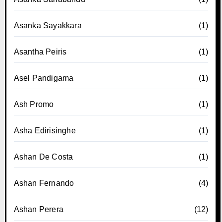
Asanka Sayakkara
(1)
Asantha Peiris
(1)
Asel Pandigama
(1)
Ash Promo
(1)
Asha Edirisinghe
(1)
Ashan De Costa
(1)
Ashan Fernando
(4)
Ashan Perera
(12)