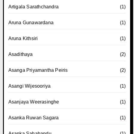
Artigala Sarathchandra
(1)
Aruna Gunawardana
(1)
Aruna Kithsiri
(1)
Asadithaya
(2)
Asanga Priyamantha Peiris
(2)
Asangi Wijesooriya
(1)
Asanjaya Weerasinghe
(1)
Asanka Ruwan Sagara
(1)
Asanka Sahabandu
(1)