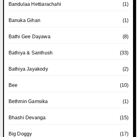
Bandulaa Hettiarachahi
(1)
Banuka Gihan
(1)
Bathi Gee Dayawa
(8)
Bathiya & Santhush
(33)
Bathiya Jayakody
(2)
Bee
(10)
Bethmin Gamsika
(1)
Bhashi Devanga
(15)
Big Doggy
(17)