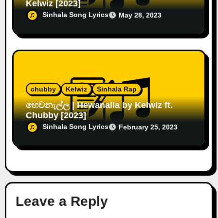
Kelwiz [2023]
Sinhala Song Lyrics
May 28, 2023
chubby
Kelwiz
Sinhala Rap
හෙවනැල්ල | Hewanalla by Kelwiz ft.
Chubby [2023]
Sinhala Song Lyrics
February 25, 2023
Leave a Reply