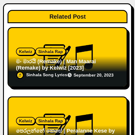
Related Post
Kelwiz
Sinhala Rap
මං මාරයි (Remake) | Man Maarai
(Remake) by Kelwiz [2023]
Sinhala Song Lyrics
September 20, 2023
Kelwiz
Sinhala Rap
පෙරලන්නේ කෙසේ | Peralanne Kese by