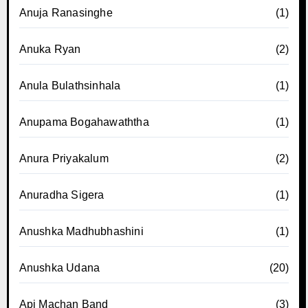
Anuja Ranasinghe
(1)
Anuka Ryan
(2)
Anula Bulathsinhala
(1)
Anupama Bogahawaththa
(1)
Anura Priyakalum
(2)
Anuradha Sigera
(1)
Anushka Madhubhashini
(1)
Anushka Udana
(20)
Api Machan Band
(3)