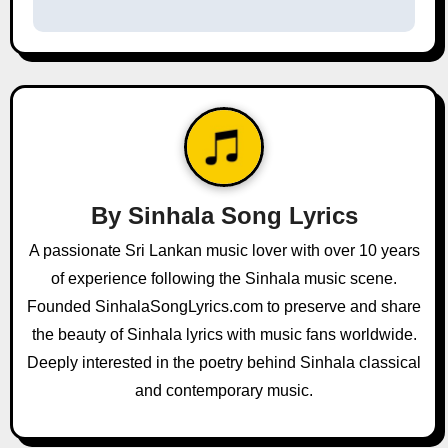
t
n
a
v
i
By
Sinhala Song Lyrics
g
A passionate Sri Lankan music lover with over 10 years
a
of experience following the Sinhala music scene.
Founded SinhalaSongLyrics.com to preserve and share
t
the beauty of Sinhala lyrics with music fans worldwide.
i
Deeply interested in the poetry behind Sinhala classical
and contemporary music.
o
n