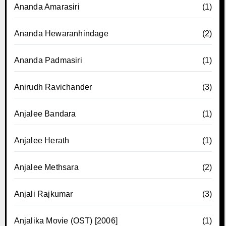
Ananda Amarasiri
(1)
Ananda Hewaranhindage
(2)
Ananda Padmasiri
(1)
Anirudh Ravichander
(3)
Anjalee Bandara
(1)
Anjalee Herath
(1)
Anjalee Methsara
(2)
Anjali Rajkumar
(3)
Anjalika Movie (OST) [2006]
(1)