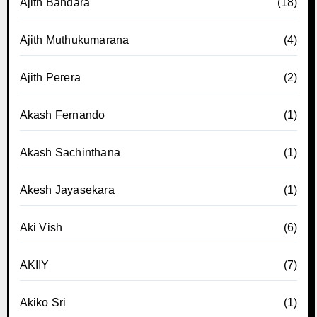
Ajith Bandara
(18)
Ajith Muthukumarana
(4)
Ajith Perera
(2)
Akash Fernando
(1)
Akash Sachinthana
(1)
Akesh Jayasekara
(1)
Aki Vish
(6)
AKIIY
(7)
Akiko Sri
(1)