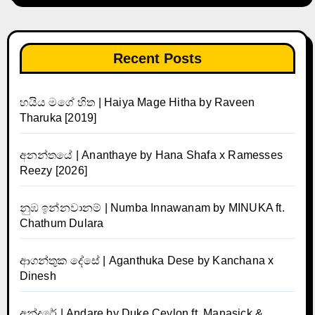
Recent Posts
හයිය මගේ හිත | Haiya Mage Hitha by Raveen
Tharuka [2019]
අනන්තයේ | Ananthaye by Hana Shafa x Ramesses
Reezy [2026]
නුඹ ඉන්නවානම් | Numba Innawanam by MINUKA ft.
Chathum Dulara
ආගන්තුක දේසේ | Aganthuka Dese by Kanchana x
Dinesh
අන්දරේ | Andare by Duke Ceylon ft. Manasick &