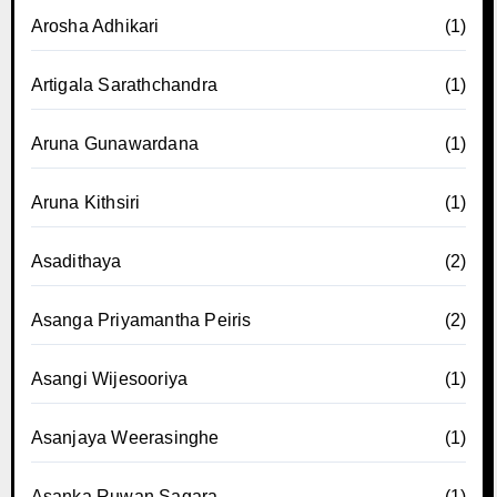
Arosha Adhikari
(1)
Artigala Sarathchandra
(1)
Aruna Gunawardana
(1)
Aruna Kithsiri
(1)
Asadithaya
(2)
Asanga Priyamantha Peiris
(2)
Asangi Wijesooriya
(1)
Asanjaya Weerasinghe
(1)
Asanka Ruwan Sagara
(1)