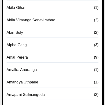
Akila Gihan
(1)
Akila Vimanga Senevirathna
(2)
Alan Sofy
(2)
Alpha Gang
(3)
Amal Perera
(9)
Amalka Anuranga
(1)
Amandya Uthpalie
(1)
Amapani Galmangoda
(2)