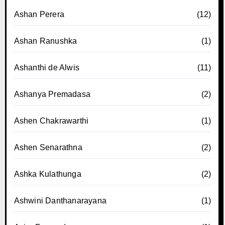
Ashan Perera
(12)
Ashan Ranushka
(1)
Ashanthi de Alwis
(11)
Ashanya Premadasa
(2)
Ashen Chakrawarthi
(1)
Ashen Senarathna
(2)
Ashka Kulathunga
(2)
Ashwini Danthanarayana
(1)