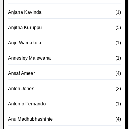
Anjana Kavinda
(1)
Anjitha Kuruppu
(5)
Anju Warnakula
(1)
Annesley Malewana
(1)
Ansaf Ameer
(4)
Anton Jones
(2)
Antonio Fernando
(1)
Anu Madhubhashinie
(4)