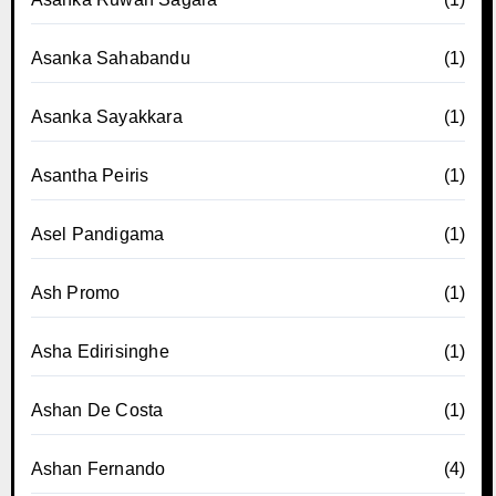
Asanka Sahabandu
(1)
Asanka Sayakkara
(1)
Asantha Peiris
(1)
Asel Pandigama
(1)
Ash Promo
(1)
Asha Edirisinghe
(1)
Ashan De Costa
(1)
Ashan Fernando
(4)