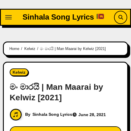
Skip
to
Sinhala Song Lyrics
content
Home
Kelwiz
මං මාරයි | Man Maarai by Kelwiz [2021]
Kelwiz
මං මාරයි | Man Maarai by
Kelwiz [2021]
By
Sinhala Song Lyrics
June 28, 2021