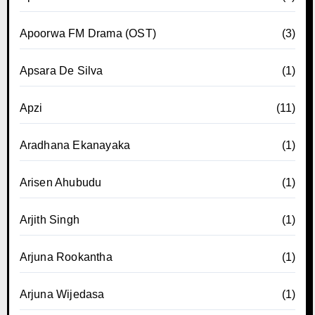
Apoorwa FM Drama (OST)
(3)
Apsara De Silva
(1)
Apzi
(11)
Aradhana Ekanayaka
(1)
Arisen Ahubudu
(1)
Arjith Singh
(1)
Arjuna Rookantha
(1)
Arjuna Wijedasa
(1)