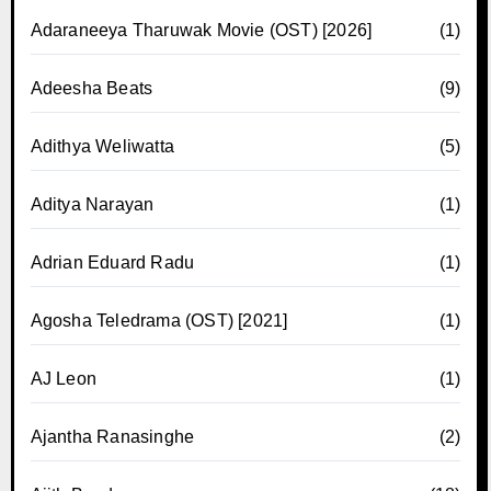
Adaraneeya Tharuwak Movie (OST) [2026]
(1)
Adeesha Beats
(9)
Adithya Weliwatta
(5)
Aditya Narayan
(1)
Adrian Eduard Radu
(1)
Agosha Teledrama (OST) [2021]
(1)
AJ Leon
(1)
Ajantha Ranasinghe
(2)