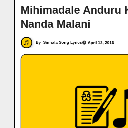
Mihimadale Anduru Ku
Nanda Malani
By
Sinhala Song Lyrics
April 12, 2016