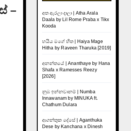
ේ –
අත ඇරලා දාලා | Atha Arala
Daala by Lil Rome Praba x Tikx
Kooda
හයිය මගේ හිත | Haiya Mage
Hitha by Raveen Tharuka [2019]
අනන්තයේ | Ananthaye by Hana
Shafa x Ramesses Reezy
[2026]
නුඹ ඉන්නවානම් | Numba
Innawanam by MINUKA ft.
Chathum Dulara
ආගන්තුක දේසේ | Aganthuka
Dese by Kanchana x Dinesh