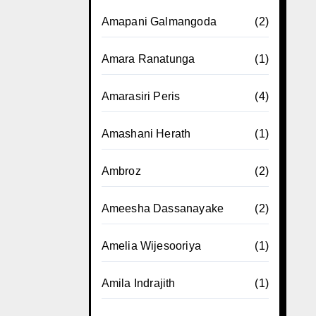
Amapani Galmangoda
(2)
Amara Ranatunga
(1)
Amarasiri Peris
(4)
Amashani Herath
(1)
Ambroz
(2)
Ameesha Dassanayake
(2)
Amelia Wijesooriya
(1)
Amila Indrajith
(1)