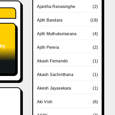
Ajantha Ranasinghe
(2)
Ajith Bandara
(18)
Ajith Muthukumarana
(4)
 by
Ajith Perera
(2)
Akash Fernando
(1)
Akash Sachinthana
(1)
Akesh Jayasekara
(1)
Aki Vish
(6)