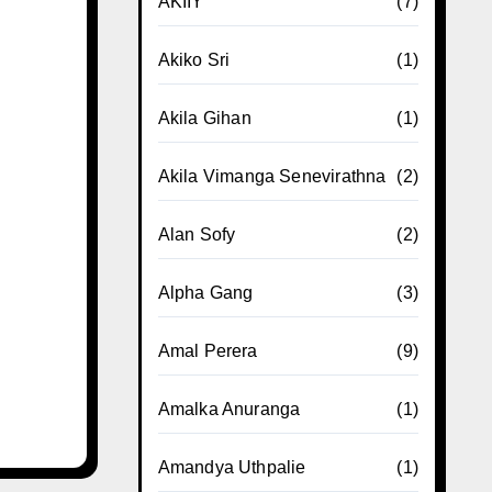
AKIIY
(7)
Akiko Sri
(1)
Akila Gihan
(1)
Akila Vimanga Senevirathna
(2)
Alan Sofy
(2)
Alpha Gang
(3)
Amal Perera
(9)
Amalka Anuranga
(1)
Amandya Uthpalie
(1)