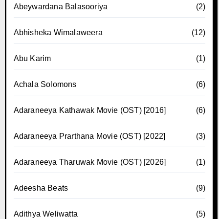
Abeywardana Balasooriya
(2)
Abhisheka Wimalaweera
(12)
Abu Karim
(1)
Achala Solomons
(6)
Adaraneeya Kathawak Movie (OST) [2016]
(6)
Adaraneeya Prarthana Movie (OST) [2022]
(3)
Adaraneeya Tharuwak Movie (OST) [2026]
(1)
Adeesha Beats
(9)
Adithya Weliwatta
(5)