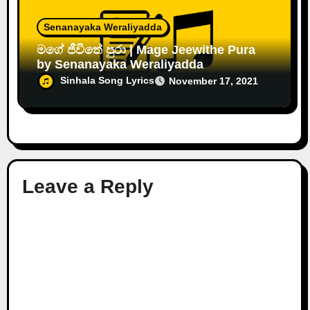
Senanayaka Weraliyadda
මගේ ජීවිතේ පුරා | Mage Jeewithe Pura
by Senanayaka Weraliyadda
Sinhala Song Lyrics
November 17, 2021
Leave a Reply