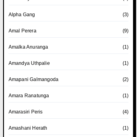
Alpha Gang
(3)
Amal Perera
(9)
Amalka Anuranga
(1)
Amandya Uthpalie
(1)
Amapani Galmangoda
(2)
Amara Ranatunga
(1)
Amarasiri Peris
(4)
Amashani Herath
(1)