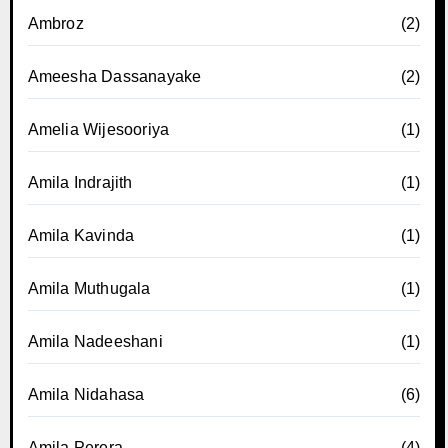
Ambroz
(2)
Ameesha Dassanayake
(2)
Amelia Wijesooriya
(1)
Amila Indrajith
(1)
Amila Kavinda
(1)
Amila Muthugala
(1)
Amila Nadeeshani
(1)
Amila Nidahasa
(6)
Amila Perera
(4)