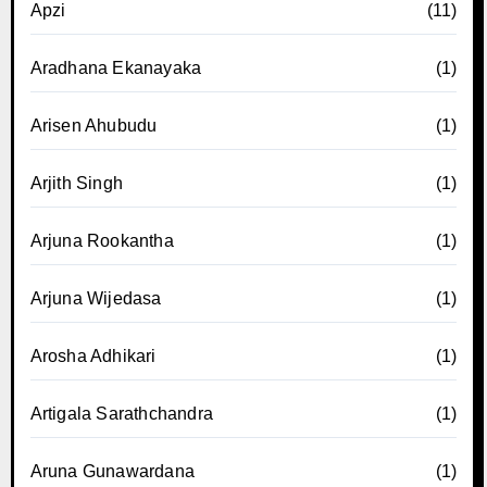
Apzi
(11)
Aradhana Ekanayaka
(1)
Arisen Ahubudu
(1)
Arjith Singh
(1)
Arjuna Rookantha
(1)
Arjuna Wijedasa
(1)
Arosha Adhikari
(1)
Artigala Sarathchandra
(1)
Aruna Gunawardana
(1)