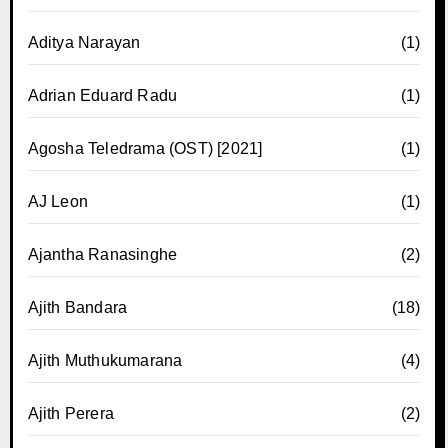
Aditya Narayan
(1)
Adrian Eduard Radu
(1)
Agosha Teledrama (OST) [2021]
(1)
AJ Leon
(1)
Ajantha Ranasinghe
(2)
Ajith Bandara
(18)
Ajith Muthukumarana
(4)
Ajith Perera
(2)