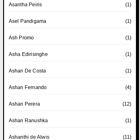
Asantha Peiris
(1)
Asel Pandigama
(1)
Ash Promo
(1)
Asha Edirisinghe
(1)
Ashan De Costa
(1)
Ashan Fernando
(4)
Ashan Perera
(12)
Ashan Ranushka
(1)
Ashanthi de Alwis
(11)