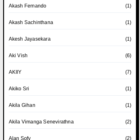
Akash Fernando
(1)
Akash Sachinthana
(1)
Akesh Jayasekara
(1)
Aki Vish
(6)
AKIIY
(7)
Akiko Sri
(1)
Akila Gihan
(1)
Akila Vimanga Senevirathna
(2)
Alan Sofy
(2)