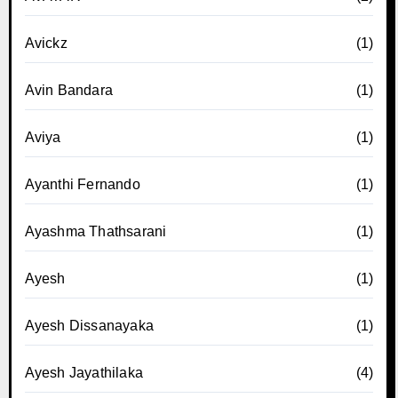
Avickz
(1)
Avin Bandara
(1)
Aviya
(1)
Ayanthi Fernando
(1)
Ayashma Thathsarani
(1)
Ayesh
(1)
Ayesh Dissanayaka
(1)
Ayesh Jayathilaka
(4)