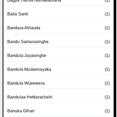
Bagya Hansa Gunawardana
(1)
Baila Santi
(1)
Bandara Athauda
(1)
Bandu Samarasinghe
(1)
Bandula Jayasinghe
(1)
Bandula Mudannayaka
(1)
Bandula Wijeweera
(1)
Bandulaa Hettiarachahi
(1)
Banuka Gihan
(1)