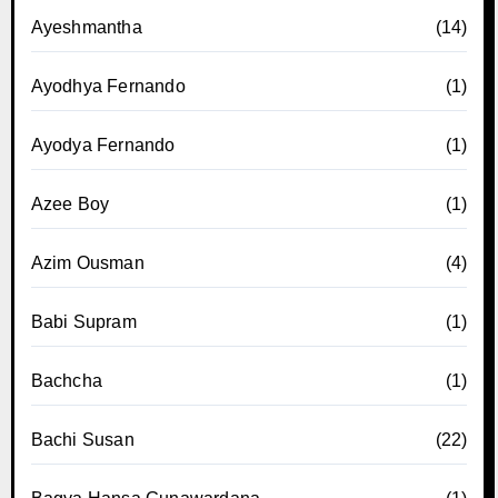
Ayeshmantha
(14)
Ayodhya Fernando
(1)
Ayodya Fernando
(1)
Azee Boy
(1)
Azim Ousman
(4)
Babi Supram
(1)
Bachcha
(1)
Bachi Susan
(22)