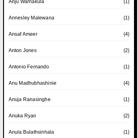
Anju Warnakula
(1)
Annesley Malewana
(1)
Ansaf Ameer
(4)
Anton Jones
(2)
Antonio Fernando
(1)
Anu Madhubhashinie
(4)
Anuja Ranasinghe
(1)
Anuka Ryan
(2)
Anula Bulathsinhala
(1)