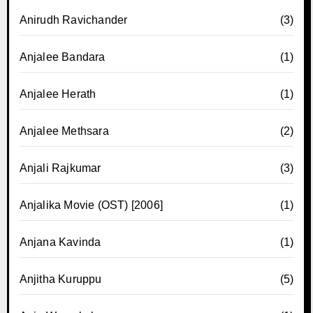
Anirudh Ravichander
(3)
Anjalee Bandara
(1)
Anjalee Herath
(1)
Anjalee Methsara
(2)
Anjali Rajkumar
(3)
Anjalika Movie (OST) [2006]
(1)
Anjana Kavinda
(1)
Anjitha Kuruppu
(5)