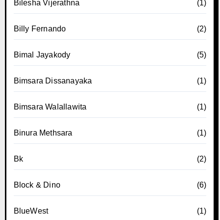
Bilesha Vijerathna
(1)
Billy Fernando
(2)
Bimal Jayakody
(5)
Bimsara Dissanayaka
(1)
Bimsara Walallawita
(1)
Binura Methsara
(1)
Bk
(2)
Block & Dino
(6)
BlueWest
(1)