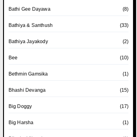
Bathi Gee Dayawa
(8)
Bathiya & Santhush
(33)
Bathiya Jayakody
(2)
Bee
(10)
Bethmin Gamsika
(1)
Bhashi Devanga
(15)
Big Doggy
(17)
Big Harsha
(1)