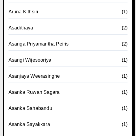
Aruna Kithsiri
(1)
Asadithaya
(2)
Asanga Priyamantha Peiris
(2)
Asangi Wijesooriya
(1)
Asanjaya Weerasinghe
(1)
Asanka Ruwan Sagara
(1)
Asanka Sahabandu
(1)
Asanka Sayakkara
(1)