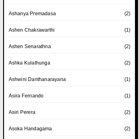
Ashanya Premadasa
(2)
Ashen Chakrawarthi
(1)
Ashen Senarathna
(2)
Ashka Kulathunga
(2)
Ashwini Danthanarayana
(1)
Asira Fernando
(1)
Asiri Perera
(2)
Asoka Handagama
(2)