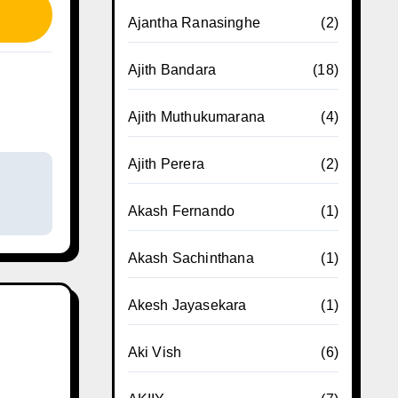
Ajantha Ranasinghe
(2)
Ajith Bandara
(18)
Ajith Muthukumarana
(4)
Ajith Perera
(2)
Akash Fernando
(1)
Akash Sachinthana
(1)
Akesh Jayasekara
(1)
Aki Vish
(6)