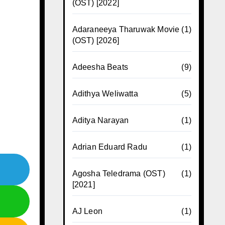
(OST) [2022]
Adaraneeya Tharuwak Movie
(1)
(OST) [2026]
Adeesha Beats
(9)
Adithya Weliwatta
(5)
Aditya Narayan
(1)
Adrian Eduard Radu
(1)
Agosha Teledrama (OST)
(1)
[2021]
AJ Leon
(1)