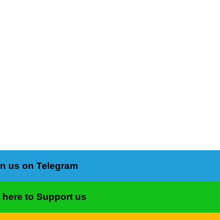
in us on Telegram
k here to Support us