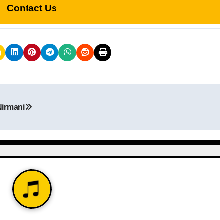
Contact Us
Nirmani