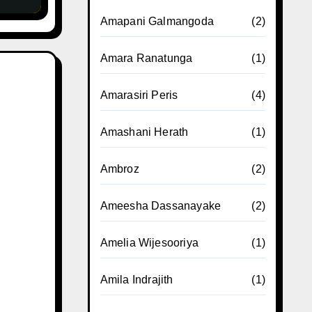
Amapani Galmangoda
(2)
Amara Ranatunga
(1)
Amarasiri Peris
(4)
Amashani Herath
(1)
Ambroz
(2)
Ameesha Dassanayake
(2)
Amelia Wijesooriya
(1)
Amila Indrajith
(1)