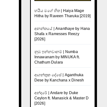
හයිය මගේ හිත | Haiya Mage
Hitha by Raveen Tharuka [2019]
අනන්තයේ | Ananthaye by Hana
Shafa x Ramesses Reezy
[2026]
නුඹ ඉන්නවානම් | Numba
Innawanam by MINUKA ft.
Chathum Dulara
ආගන්තුක දේසේ | Aganthuka
Dese by Kanchana x Dinesh
අන්දරේ | Andare by Duke
Ceylon ft. Manasick & Master D
[2026]