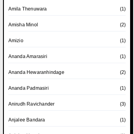
Amila Thenuwara
(1)
Amisha Minol
(2)
Amizio
(1)
Ananda Amarasiri
(1)
Ananda Hewaranhindage
(2)
Ananda Padmasiri
(1)
Anirudh Ravichander
(3)
Anjalee Bandara
(1)