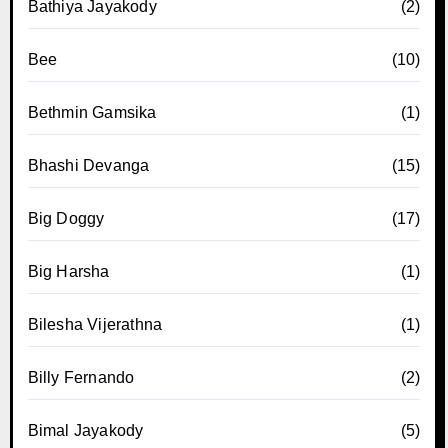
Bathiya Jayakody
(2)
Bee
(10)
Bethmin Gamsika
(1)
Bhashi Devanga
(15)
Big Doggy
(17)
Big Harsha
(1)
Bilesha Vijerathna
(1)
Billy Fernando
(2)
Bimal Jayakody
(5)