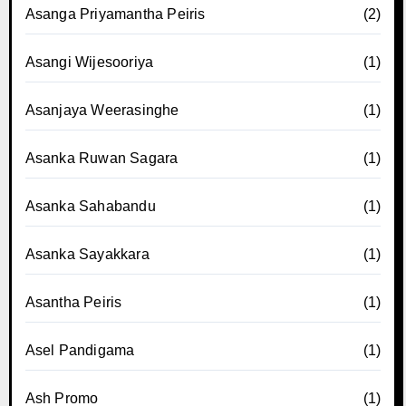
Asanga Priyamantha Peiris
(2)
Asangi Wijesooriya
(1)
Asanjaya Weerasinghe
(1)
Asanka Ruwan Sagara
(1)
Asanka Sahabandu
(1)
Asanka Sayakkara
(1)
Asantha Peiris
(1)
Asel Pandigama
(1)
Ash Promo
(1)