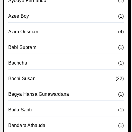
Ayodya Fernando
(1)
Azee Boy
(1)
Azim Ousman
(4)
Babi Supram
(1)
Bachcha
(1)
Bachi Susan
(22)
Bagya Hansa Gunawardana
(1)
Baila Santi
(1)
Bandara Athauda
(1)