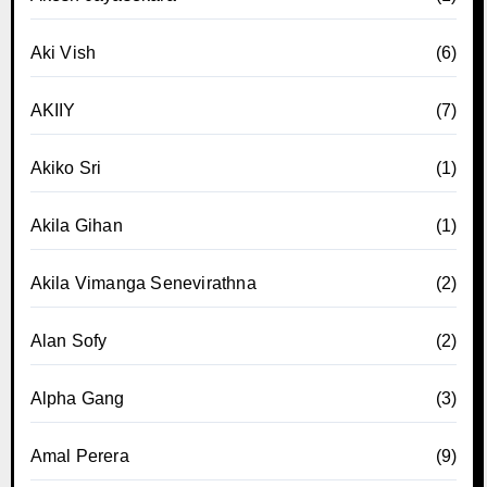
Aki Vish
(6)
AKIIY
(7)
Akiko Sri
(1)
Akila Gihan
(1)
Akila Vimanga Senevirathna
(2)
Alan Sofy
(2)
Alpha Gang
(3)
Amal Perera
(9)