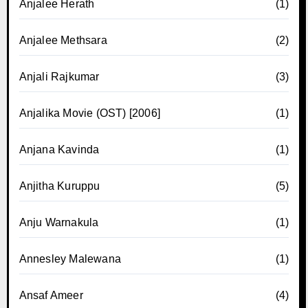
Anjalee Herath
(1)
Anjalee Methsara
(2)
Anjali Rajkumar
(3)
Anjalika Movie (OST) [2006]
(1)
Anjana Kavinda
(1)
Anjitha Kuruppu
(5)
Anju Warnakula
(1)
Annesley Malewana
(1)
Ansaf Ameer
(4)