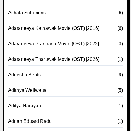
Achala Solomons
(6)
Adaraneeya Kathawak Movie (OST) [2016]
(6)
Adaraneeya Prarthana Movie (OST) [2022]
(3)
Adaraneeya Tharuwak Movie (OST) [2026]
(1)
Adeesha Beats
(9)
Adithya Weliwatta
(5)
Aditya Narayan
(1)
Adrian Eduard Radu
(1)