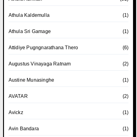
Athula Kaldemulla
(1)
Athula Sri Gamage
(1)
Attidiye Pugngnarathana Thero
(6)
Augustus Vinayaga Ratnam
(2)
Austine Munasinghe
(1)
AVATAR
(2)
Avickz
(1)
Avin Bandara
(1)