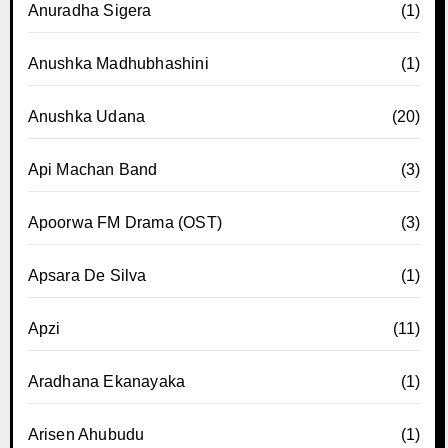
Anuradha Sigera
(1)
Anushka Madhubhashini
(1)
Anushka Udana
(20)
Api Machan Band
(3)
Apoorwa FM Drama (OST)
(3)
Apsara De Silva
(1)
Apzi
(11)
Aradhana Ekanayaka
(1)
Arisen Ahubudu
(1)