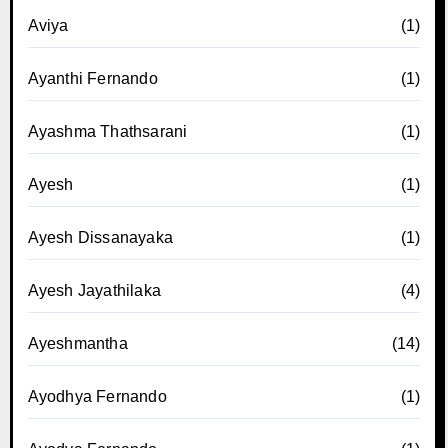
Aviya
(1)
Ayanthi Fernando
(1)
Ayashma Thathsarani
(1)
Ayesh
(1)
Ayesh Dissanayaka
(1)
Ayesh Jayathilaka
(4)
Ayeshmantha
(14)
Ayodhya Fernando
(1)