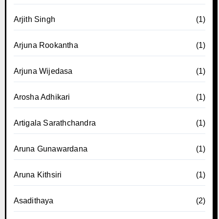
Arjith Singh
(1)
Arjuna Rookantha
(1)
Arjuna Wijedasa
(1)
Arosha Adhikari
(1)
Artigala Sarathchandra
(1)
Aruna Gunawardana
(1)
Aruna Kithsiri
(1)
Asadithaya
(2)