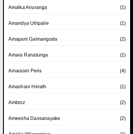
Amalka Anuranga
(1)
Amandya Uthpalie
(1)
Amapani Galmangoda
(2)
Amara Ranatunga
(1)
Amarasiri Peris
(4)
Amashani Herath
(1)
Ambroz
(2)
Ameesha Dassanayake
(2)