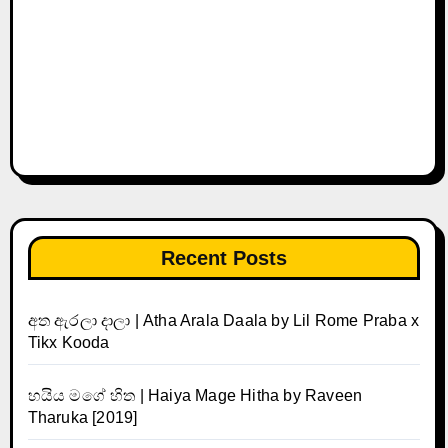
Recent Posts
අත ඇරලා දාලා | Atha Arala Daala by Lil Rome Praba x
Tikx Kooda
හයිය මගේ හිත | Haiya Mage Hitha by Raveen
Tharuka [2019]