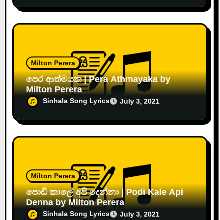
Milton Perera
පෙර ආත්මයක | Pera Athmayaka by
Milton Perera
Sinhala Song Lyrics
July 3, 2021
Milton Perera
පොඩි කාලේ අපි දෙන්නා | Podi Kale Api
Denna by Milton Perera
Sinhala Song Lyrics
July 3, 2021