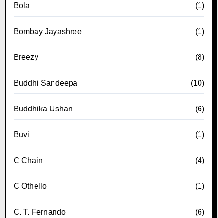
Bola
(1)
Bombay Jayashree
(1)
Breezy
(8)
Buddhi Sandeepa
(10)
Buddhika Ushan
(6)
Buvi
(1)
C Chain
(4)
C Othello
(1)
C. T. Fernando
(6)