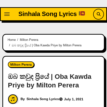
Skip
to
Sinhala Song Lyrics
content
Home
Milton Perera
ඔබ කවුද ප්‍රියේ | Oba Kawda Priye by Milton Perera
Milton Perera
ඔබ කවුද ප්‍රියේ | Oba Kawda
Priye by Milton Perera
By
Sinhala Song Lyrics
July 1, 2021