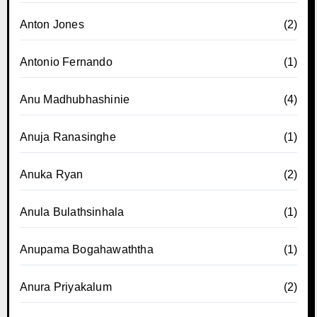
Anton Jones
(2)
Antonio Fernando
(1)
Anu Madhubhashinie
(4)
Anuja Ranasinghe
(1)
Anuka Ryan
(2)
Anula Bulathsinhala
(1)
Anupama Bogahawaththa
(1)
Anura Priyakalum
(2)