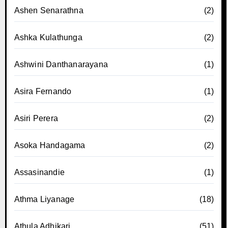
Ashen Senarathna
(2)
Ashka Kulathunga
(2)
Ashwini Danthanarayana
(1)
Asira Fernando
(1)
Asiri Perera
(2)
Asoka Handagama
(2)
Assasinandie
(1)
Athma Liyanage
(18)
Athula Adhikari
(51)