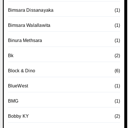
Bimsara Dissanayaka
(1)
Bimsara Walallawita
(1)
Binura Methsara
(1)
Bk
(2)
Block & Dino
(6)
BlueWest
(1)
BMG
(1)
Bobby KY
(2)