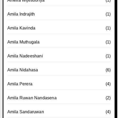
Amelia Wijesooriya
(1)
Amila Indrajith
(1)
Amila Kavinda
(1)
Amila Muthugala
(1)
Amila Nadeeshani
(1)
Amila Nidahasa
(6)
Amila Perera
(4)
Amila Ruwan Nandasena
(2)
Amila Sandaruwan
(4)