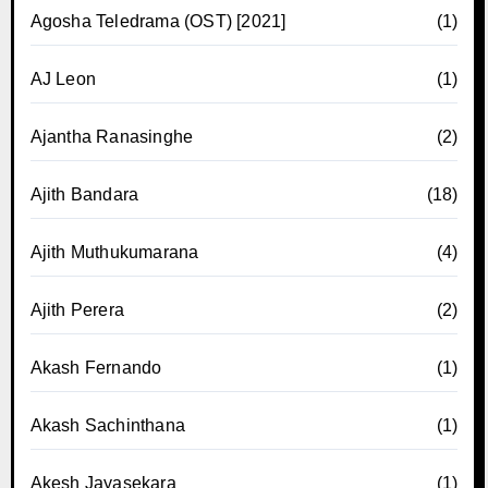
Agosha Teledrama (OST) [2021]
(1)
AJ Leon
(1)
Ajantha Ranasinghe
(2)
Ajith Bandara
(18)
Ajith Muthukumarana
(4)
Ajith Perera
(2)
Akash Fernando
(1)
Akash Sachinthana
(1)
Akesh Jayasekara
(1)