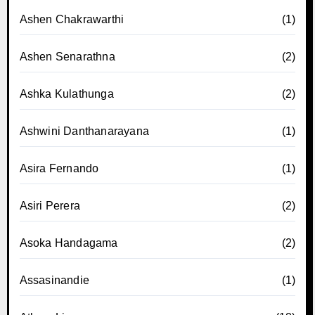
Ashen Chakrawarthi
(1)
Ashen Senarathna
(2)
Ashka Kulathunga
(2)
Ashwini Danthanarayana
(1)
Asira Fernando
(1)
Asiri Perera
(2)
Asoka Handagama
(2)
Assasinandie
(1)