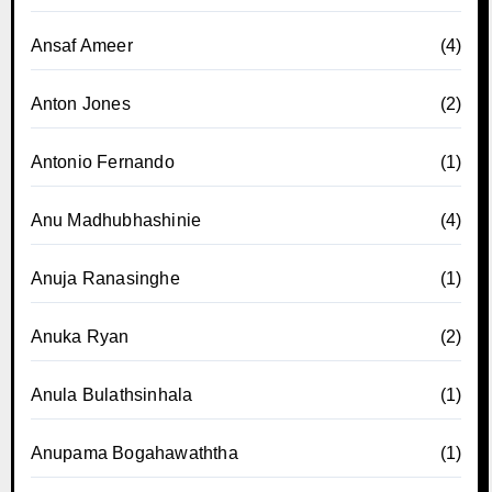
Ansaf Ameer
(4)
Anton Jones
(2)
Antonio Fernando
(1)
Anu Madhubhashinie
(4)
Anuja Ranasinghe
(1)
Anuka Ryan
(2)
Anula Bulathsinhala
(1)
Anupama Bogahawaththa
(1)