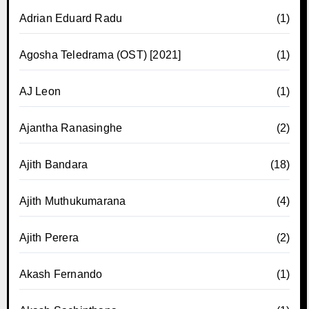
Adrian Eduard Radu
(1)
Agosha Teledrama (OST) [2021]
(1)
AJ Leon
(1)
Ajantha Ranasinghe
(2)
Ajith Bandara
(18)
Ajith Muthukumarana
(4)
Ajith Perera
(2)
Akash Fernando
(1)