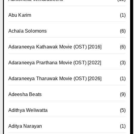
Abu Karim
(1)
Achala Solomons
(6)
Adaraneeya Kathawak Movie (OST) [2016]
(6)
Adaraneeya Prarthana Movie (OST) [2022]
(3)
Adaraneeya Tharuwak Movie (OST) [2026]
(1)
Adeesha Beats
(9)
Adithya Weliwatta
(5)
Aditya Narayan
(1)