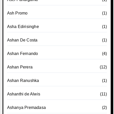
Ash Promo
(1)
Asha Edirisinghe
(1)
Ashan De Costa
(1)
Ashan Fernando
(4)
Ashan Perera
(12)
Ashan Ranushka
(1)
Ashanthi de Alwis
(11)
Ashanya Premadasa
(2)