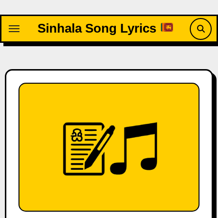
Skip
to
Sinhala Song Lyrics
content