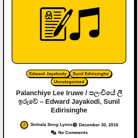
Edward Jayakody
Sunil Edirisinghe
Uncategorized
Palanchiye Lee Iruwe / පලංචියේ ලී
ඉරුවේ – Edward Jayakodi, Sunil
Edirisinghe
Sinhala Song Lyrics
December 30, 2016
No Comments