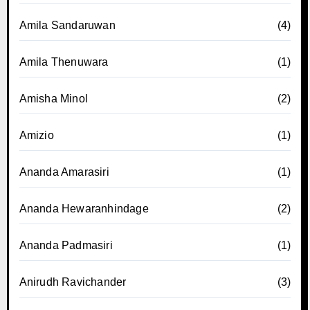
Amila Sandaruwan
(4)
Amila Thenuwara
(1)
Amisha Minol
(2)
Amizio
(1)
Ananda Amarasiri
(1)
Ananda Hewaranhindage
(2)
Ananda Padmasiri
(1)
Anirudh Ravichander
(3)