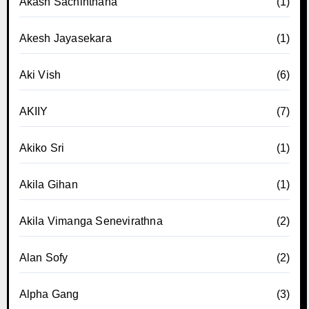
Akash Sachinthana
(1)
Akesh Jayasekara
(1)
Aki Vish
(6)
AKIIY
(7)
Akiko Sri
(1)
Akila Gihan
(1)
Akila Vimanga Senevirathna
(2)
Alan Sofy
(2)
Alpha Gang
(3)