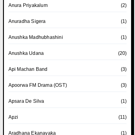
Anura Priyakalum
(2)
Anuradha Sigera
(1)
Anushka Madhubhashini
(1)
Anushka Udana
(20)
Api Machan Band
(3)
Apoorwa FM Drama (OST)
(3)
Apsara De Silva
(1)
Apzi
(11)
Aradhana Ekanayaka
(1)