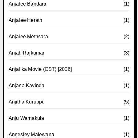
Anjalee Bandara
(1)
Anjalee Herath
(1)
Anjalee Methsara
(2)
Anjali Rajkumar
(3)
Anjalika Movie (OST) [2006]
(1)
Anjana Kavinda
(1)
Anjitha Kuruppu
(5)
Anju Warnakula
(1)
Annesley Malewana
(1)