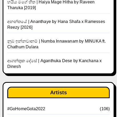
හයිය මගේ හිත | Haiya Mage Hitha by Raveen
Tharuka [2019]
අනන්තයේ | Ananthaye by Hana Shafa x Ramesses
Reezy [2026]
නුඹ ඉන්නවානම් | Numba Innawanam by MINUKA ft.
Chathum Dulara
ආගන්තුක දේසේ | Aganthuka Dese by Kanchana x
Dinesh
Artists
#GoHomeGota2022
(106)