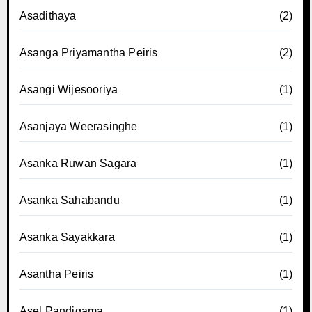
Asadithaya
(2)
Asanga Priyamantha Peiris
(2)
Asangi Wijesooriya
(1)
Asanjaya Weerasinghe
(1)
Asanka Ruwan Sagara
(1)
Asanka Sahabandu
(1)
Asanka Sayakkara
(1)
Asantha Peiris
(1)
Asel Pandigama
(1)