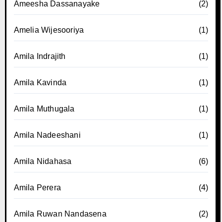
Ameesha Dassanayake
(2)
Amelia Wijesooriya
(1)
Amila Indrajith
(1)
Amila Kavinda
(1)
Amila Muthugala
(1)
Amila Nadeeshani
(1)
Amila Nidahasa
(6)
Amila Perera
(4)
Amila Ruwan Nandasena
(2)