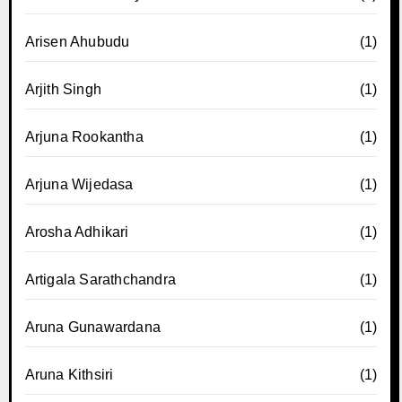
Arisen Ahubudu
(1)
Arjith Singh
(1)
Arjuna Rookantha
(1)
Arjuna Wijedasa
(1)
Arosha Adhikari
(1)
Artigala Sarathchandra
(1)
Aruna Gunawardana
(1)
Aruna Kithsiri
(1)