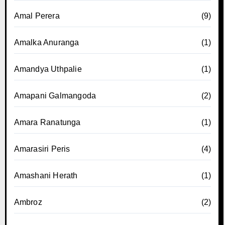
Amal Perera
(9)
Amalka Anuranga
(1)
Amandya Uthpalie
(1)
Amapani Galmangoda
(2)
Amara Ranatunga
(1)
Amarasiri Peris
(4)
Amashani Herath
(1)
Ambroz
(2)