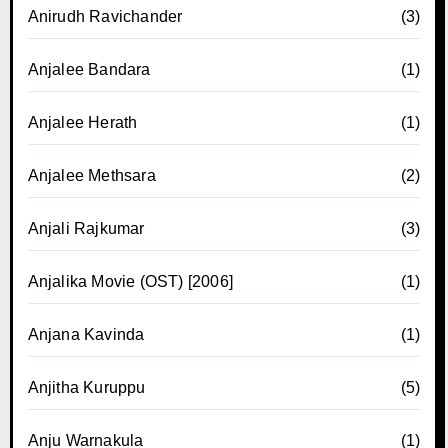
Anirudh Ravichander
(3)
Anjalee Bandara
(1)
Anjalee Herath
(1)
Anjalee Methsara
(2)
Anjali Rajkumar
(3)
Anjalika Movie (OST) [2006]
(1)
Anjana Kavinda
(1)
Anjitha Kuruppu
(5)
Anju Warnakula
(1)