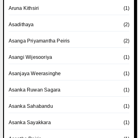
Aruna Kithsiri
(1)
Asadithaya
(2)
Asanga Priyamantha Peiris
(2)
Asangi Wijesooriya
(1)
Asanjaya Weerasinghe
(1)
Asanka Ruwan Sagara
(1)
Asanka Sahabandu
(1)
Asanka Sayakkara
(1)