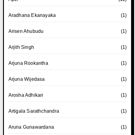
Aradhana Ekanayaka
(1)
Arisen Ahubudu
(1)
Arjith Singh
(1)
Arjuna Rookantha
(1)
Arjuna Wijedasa
(1)
Arosha Adhikari
(1)
Artigala Sarathchandra
(1)
Aruna Gunawardana
(1)