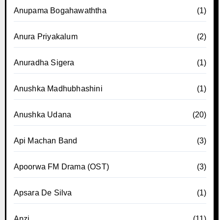
Anupama Bogahawaththa
(1)
Anura Priyakalum
(2)
Anuradha Sigera
(1)
Anushka Madhubhashini
(1)
Anushka Udana
(20)
Api Machan Band
(3)
Apoorwa FM Drama (OST)
(3)
Apsara De Silva
(1)
Apzi
(11)