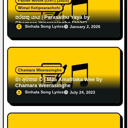
Father Movie (OST) [2025]
Wimal Ketipearachchi
පරසතු යාය | Parasathu Yaya by
Chamara Weerasinghe [2026]
Sinhala Song Lyrics
January 2, 2026
Chamara Weerasinghe
මා අමතක වී | Maa Amathaka Wee by
Chamara Weerasinghe
Sinhala Song Lyrics
July 24, 2023