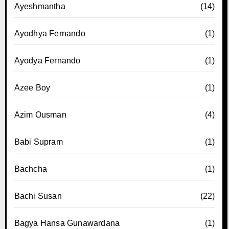
Ayeshmantha
(14)
Ayodhya Fernando
(1)
Ayodya Fernando
(1)
Azee Boy
(1)
Azim Ousman
(4)
Babi Supram
(1)
Bachcha
(1)
Bachi Susan
(22)
Bagya Hansa Gunawardana
(1)