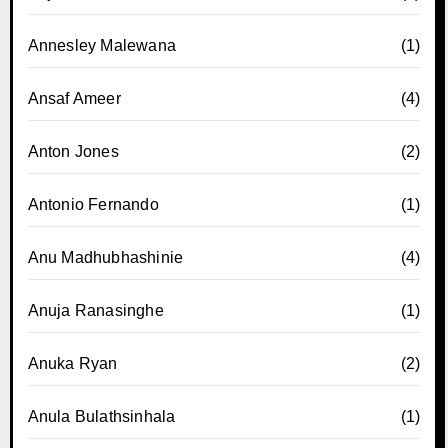
Annesley Malewana
(1)
Ansaf Ameer
(4)
Anton Jones
(2)
Antonio Fernando
(1)
Anu Madhubhashinie
(4)
Anuja Ranasinghe
(1)
Anuka Ryan
(2)
Anula Bulathsinhala
(1)