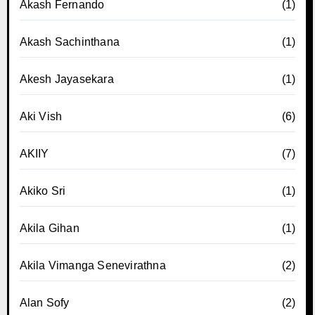
Akash Fernando
(1)
Akash Sachinthana
(1)
Akesh Jayasekara
(1)
Aki Vish
(6)
AKIIY
(7)
Akiko Sri
(1)
Akila Gihan
(1)
Akila Vimanga Senevirathna
(2)
Alan Sofy
(2)