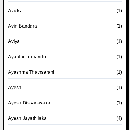
Avickz
(1)
Avin Bandara
(1)
Aviya
(1)
Ayanthi Fernando
(1)
Ayashma Thathsarani
(1)
Ayesh
(1)
Ayesh Dissanayaka
(1)
Ayesh Jayathilaka
(4)