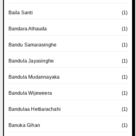
Baila Santi
(1)
Bandara Athauda
(1)
Bandu Samarasinghe
(1)
Bandula Jayasinghe
(1)
Bandula Mudannayaka
(1)
Bandula Wijeweera
(1)
Bandulaa Hettiarachahi
(1)
Banuka Gihan
(1)