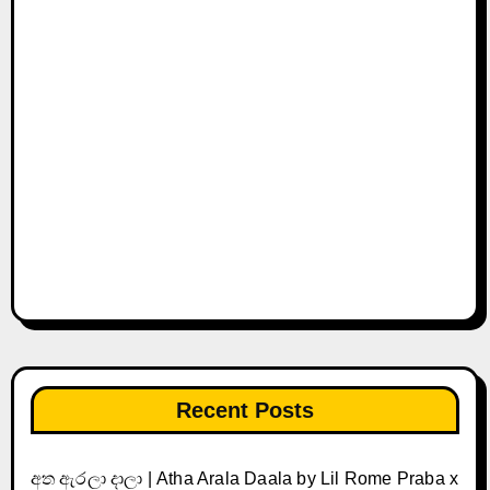
Recent Posts
අත ඇරලා දාලා | Atha Arala Daala by Lil Rome Praba x