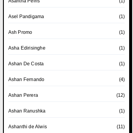
Asantha Peiris
(1)
Asel Pandigama
(1)
Ash Promo
(1)
Asha Edirisinghe
(1)
Ashan De Costa
(1)
Ashan Fernando
(4)
Ashan Perera
(12)
Ashan Ranushka
(1)
Ashanthi de Alwis
(11)