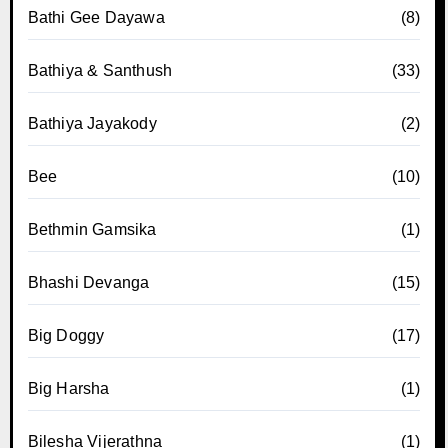
Bathi Gee Dayawa
(8)
Bathiya & Santhush
(33)
Bathiya Jayakody
(2)
Bee
(10)
Bethmin Gamsika
(1)
Bhashi Devanga
(15)
Big Doggy
(17)
Big Harsha
(1)
Bilesha Vijerathna
(1)