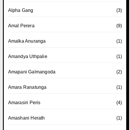
Alpha Gang
(3)
Amal Perera
(9)
Amalka Anuranga
(1)
Amandya Uthpalie
(1)
Amapani Galmangoda
(2)
Amara Ranatunga
(1)
Amarasiri Peris
(4)
Amashani Herath
(1)