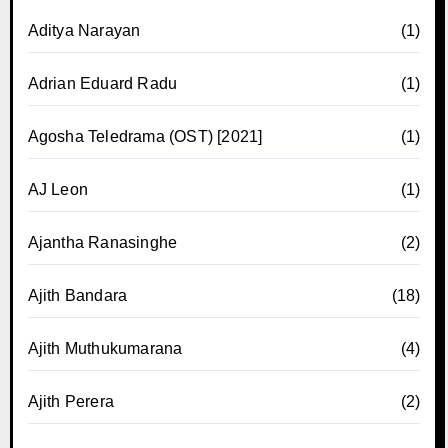
Aditya Narayan
(1)
Adrian Eduard Radu
(1)
Agosha Teledrama (OST) [2021]
(1)
AJ Leon
(1)
Ajantha Ranasinghe
(2)
Ajith Bandara
(18)
Ajith Muthukumarana
(4)
Ajith Perera
(2)