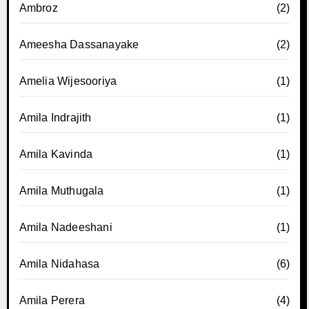
Ambroz
(2)
Ameesha Dassanayake
(2)
Amelia Wijesooriya
(1)
Amila Indrajith
(1)
Amila Kavinda
(1)
Amila Muthugala
(1)
Amila Nadeeshani
(1)
Amila Nidahasa
(6)
Amila Perera
(4)