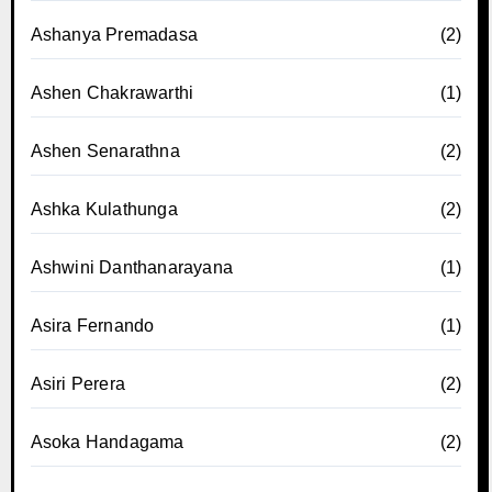
Ashanya Premadasa
(2)
Ashen Chakrawarthi
(1)
Ashen Senarathna
(2)
Ashka Kulathunga
(2)
Ashwini Danthanarayana
(1)
Asira Fernando
(1)
Asiri Perera
(2)
Asoka Handagama
(2)