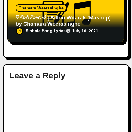
Chamara Weerasinghe
සිතින් විතරක් | Sithin Witarak (Mashup)
by Chamara Weerasinghe
Sinhala Song Lyrics
July 10, 2021
Leave a Reply