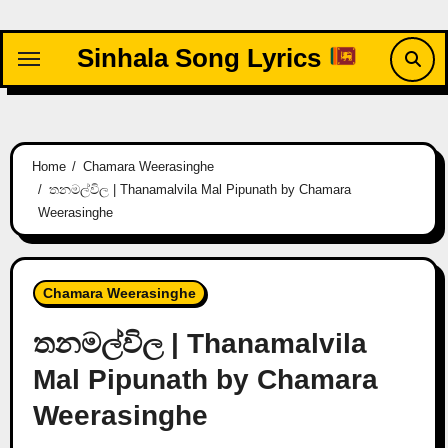
Skip
to
Sinhala Song Lyrics
content
Home
Chamara Weerasinghe
තනමල්විල | Thanamalvila Mal Pipunath by Chamara
Weerasinghe
Chamara Weerasinghe
තනමල්විල | Thanamalvila
Mal Pipunath by Chamara
Weerasinghe