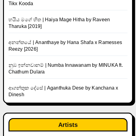
Tikx Kooda
හයිය මගේ හිත | Haiya Mage Hitha by Raveen
Tharuka [2019]
අනන්තයේ | Ananthaye by Hana Shafa x Ramesses
Reezy [2026]
නුඹ ඉන්නවානම් | Numba Innawanam by MINUKA ft.
Chathum Dulara
ආගන්තුක දේසේ | Aganthuka Dese by Kanchana x
Dinesh
Artists