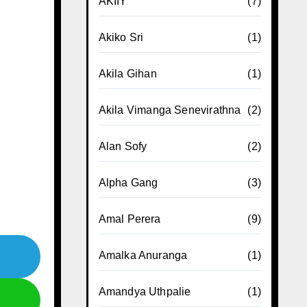
AKIIY
(7)
Akiko Sri
(1)
Akila Gihan
(1)
Akila Vimanga Senevirathna
(2)
Alan Sofy
(2)
Alpha Gang
(3)
Amal Perera
(9)
Amalka Anuranga
(1)
Amandya Uthpalie
(1)