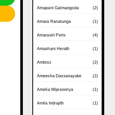
Amapani Galmangoda
(2)
Amara Ranatunga
(1)
Amarasiri Peris
(4)
Amashani Herath
(1)
Ambroz
(2)
Ameesha Dassanayake
(2)
Amelia Wijesooriya
(1)
Amila Indrajith
(1)