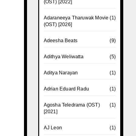
(OST) [2022]
Adaraneeya Tharuwak Movie
(1)
(OST) [2026]
Adeesha Beats
(9)
Adithya Weliwatta
(5)
Aditya Narayan
(1)
Adrian Eduard Radu
(1)
Agosha Teledrama (OST)
(1)
[2021]
AJ Leon
(1)