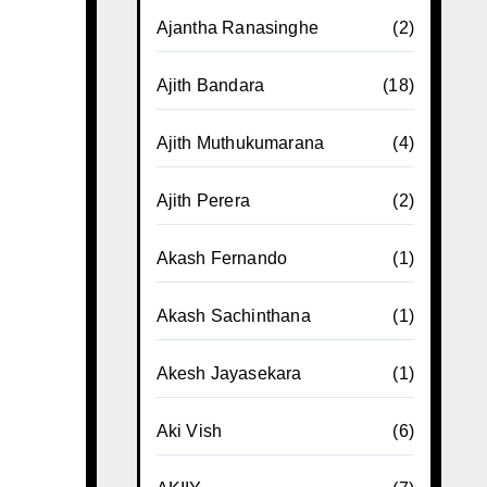
Ajantha Ranasinghe
(2)
Ajith Bandara
(18)
Ajith Muthukumarana
(4)
Ajith Perera
(2)
Akash Fernando
(1)
Akash Sachinthana
(1)
Akesh Jayasekara
(1)
Aki Vish
(6)