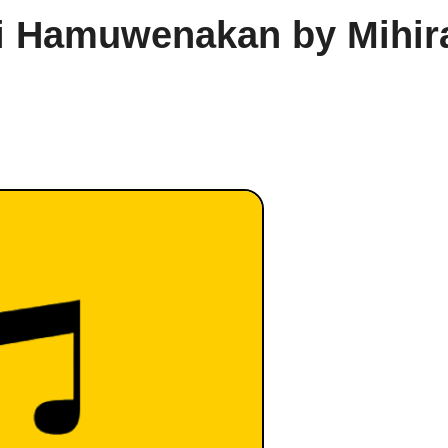
li Hamuwenakan by Mihir