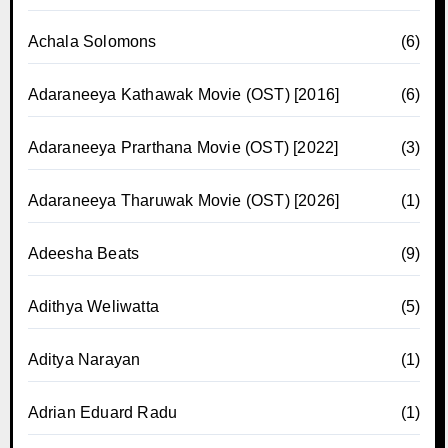
Achala Solomons
(6)
Adaraneeya Kathawak Movie (OST) [2016]
(6)
Adaraneeya Prarthana Movie (OST) [2022]
(3)
Adaraneeya Tharuwak Movie (OST) [2026]
(1)
Adeesha Beats
(9)
Adithya Weliwatta
(5)
Aditya Narayan
(1)
Adrian Eduard Radu
(1)