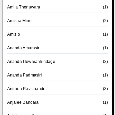
Amila Thenuwara
(1)
Amisha Minol
(2)
Amizio
(1)
Ananda Amarasiri
(1)
Ananda Hewaranhindage
(2)
Ananda Padmasiri
(1)
Anirudh Ravichander
(3)
Anjalee Bandara
(1)