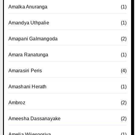
Amalka Anuranga
(1)
Amandya Uthpalie
(1)
Amapani Galmangoda
(2)
Amara Ranatunga
(1)
Amarasiri Peris
(4)
Amashani Herath
(1)
Ambroz
(2)
Ameesha Dassanayake
(2)
Amelia Wijesooriya
(1)