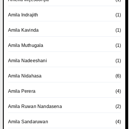
Amila Indrajith
(1)
Amila Kavinda
(1)
Amila Muthugala
(1)
Amila Nadeeshani
(1)
Amila Nidahasa
(6)
Amila Perera
(4)
Amila Ruwan Nandasena
(2)
Amila Sandaruwan
(4)