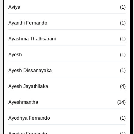
Aviya
(1)
Ayanthi Fernando
(1)
Ayashma Thathsarani
(1)
Ayesh
(1)
Ayesh Dissanayaka
(1)
Ayesh Jayathilaka
(4)
Ayeshmantha
(14)
Ayodhya Fernando
(1)
Ayodya Fernando
(1)