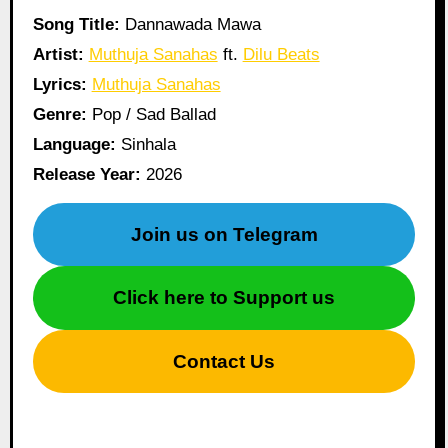
Song Title:
Dannawada Mawa
Artist:
Muthuja Sanahas
ft.
Dilu Beats
Lyrics:
Muthuja Sanahas
Genre:
Pop / Sad Ballad
Language:
Sinhala
Release Year:
2026
Join us on Telegram
Click here to Support us
Contact Us