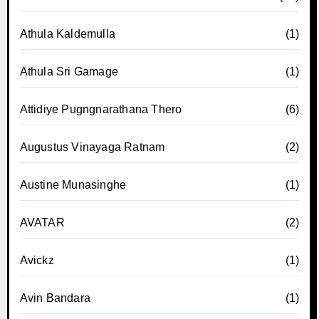
Athula Kaldemulla
(1)
Athula Sri Gamage
(1)
Attidiye Pugngnarathana Thero
(6)
Augustus Vinayaga Ratnam
(2)
Austine Munasinghe
(1)
AVATAR
(2)
Avickz
(1)
Avin Bandara
(1)