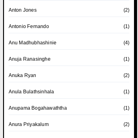
Anton Jones
(2)
Antonio Fernando
(1)
Anu Madhubhashinie
(4)
Anuja Ranasinghe
(1)
Anuka Ryan
(2)
Anula Bulathsinhala
(1)
Anupama Bogahawaththa
(1)
Anura Priyakalum
(2)