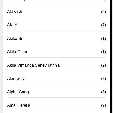
Aki Vish
(6)
AKIIY
(7)
Akiko Sri
(1)
Akila Gihan
(1)
Akila Vimanga Senevirathna
(2)
Alan Sofy
(2)
Alpha Gang
(3)
Amal Perera
(9)