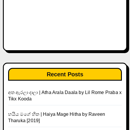
Recent Posts
අත ඇරලා දාලා | Atha Arala Daala by Lil Rome Praba x
Tikx Kooda
හයිය මගේ හිත | Haiya Mage Hitha by Raveen
Tharuka [2019]