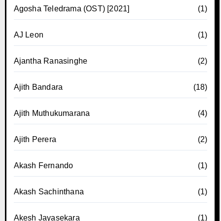
Agosha Teledrama (OST) [2021]
(1)
AJ Leon
(1)
Ajantha Ranasinghe
(2)
Ajith Bandara
(18)
Ajith Muthukumarana
(4)
Ajith Perera
(2)
Akash Fernando
(1)
Akash Sachinthana
(1)
Akesh Jayasekara
(1)