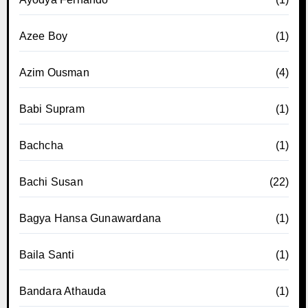
Azee Boy
(1)
Azim Ousman
(4)
Babi Supram
(1)
Bachcha
(1)
Bachi Susan
(22)
Bagya Hansa Gunawardana
(1)
Baila Santi
(1)
Bandara Athauda
(1)