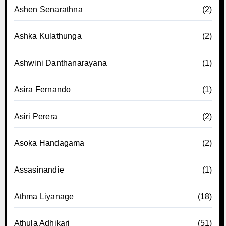
Ashen Senarathna
(2)
Ashka Kulathunga
(2)
Ashwini Danthanarayana
(1)
Asira Fernando
(1)
Asiri Perera
(2)
Asoka Handagama
(2)
Assasinandie
(1)
Athma Liyanage
(18)
Athula Adhikari
(51)