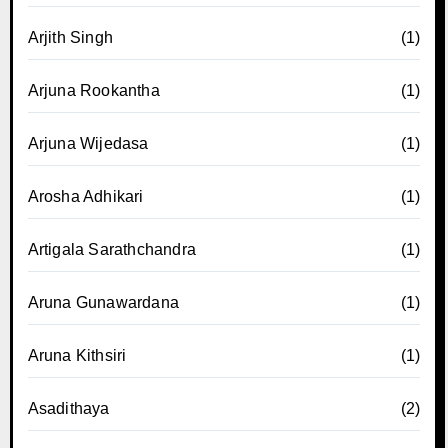
Arjith Singh
(1)
Arjuna Rookantha
(1)
Arjuna Wijedasa
(1)
Arosha Adhikari
(1)
Artigala Sarathchandra
(1)
Aruna Gunawardana
(1)
Aruna Kithsiri
(1)
Asadithaya
(2)