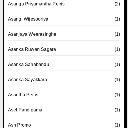
Asanga Priyamantha Peiris
(2)
Asangi Wijesooriya
(1)
Asanjaya Weerasinghe
(1)
Asanka Ruwan Sagara
(1)
Asanka Sahabandu
(1)
Asanka Sayakkara
(1)
Asantha Peiris
(1)
Asel Pandigama
(1)
Ash Promo
(1)