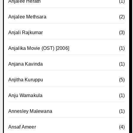
Anjalee Herath
(1)
Anjalee Methsara
(2)
Anjali Rajkumar
(3)
Anjalika Movie (OST) [2006]
(1)
Anjana Kavinda
(1)
Anjitha Kuruppu
(5)
Anju Warnakula
(1)
Annesley Malewana
(1)
Ansaf Ameer
(4)