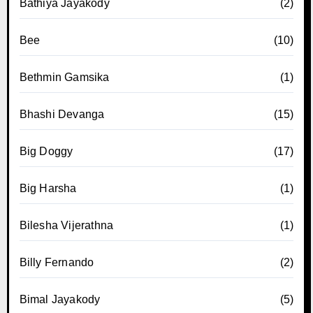
Bathiya Jayakody
(2)
Bee
(10)
Bethmin Gamsika
(1)
Bhashi Devanga
(15)
Big Doggy
(17)
Big Harsha
(1)
Bilesha Vijerathna
(1)
Billy Fernando
(2)
Bimal Jayakody
(5)