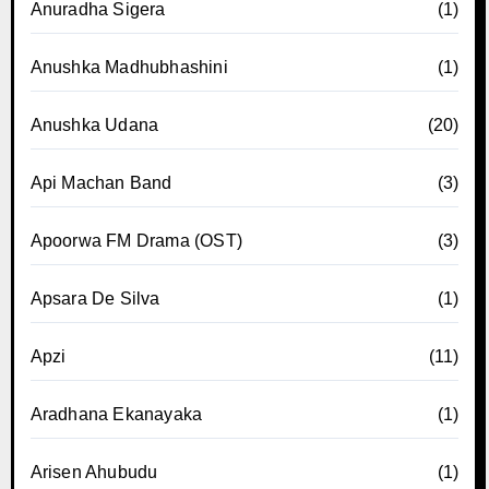
Anuradha Sigera
(1)
Anushka Madhubhashini
(1)
Anushka Udana
(20)
Api Machan Band
(3)
Apoorwa FM Drama (OST)
(3)
Apsara De Silva
(1)
Apzi
(11)
Aradhana Ekanayaka
(1)
Arisen Ahubudu
(1)