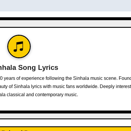
nhala Song Lyrics
10 years of experience following the Sinhala music scene. Foun
ty of Sinhala lyrics with music fans worldwide. Deeply interest
ala classical and contemporary music.