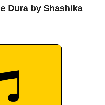
e Dura by Shashika