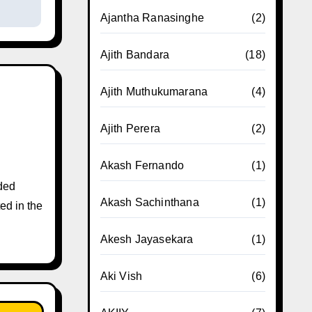
Ajantha Ranasinghe
(2)
Ajith Bandara
(18)
Ajith Muthukumarana
(4)
Ajith Perera
(2)
Akash Fernando
(1)
ded
Akash Sachinthana
(1)
ed in the
Akesh Jayasekara
(1)
Aki Vish
(6)