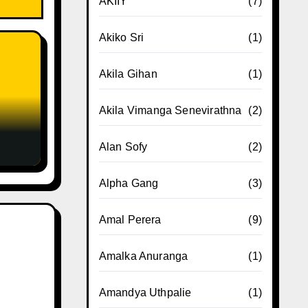
AKIIY
(7)
Akiko Sri
(1)
Akila Gihan
(1)
Akila Vimanga Senevirathna
(2)
Alan Sofy
(2)
Alpha Gang
(3)
Amal Perera
(9)
Amalka Anuranga
(1)
Amandya Uthpalie
(1)