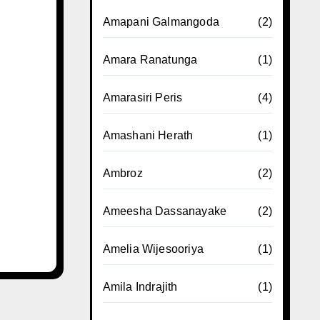
Amapani Galmangoda
(2)
Amara Ranatunga
(1)
Amarasiri Peris
(4)
Amashani Herath
(1)
Ambroz
(2)
Ameesha Dassanayake
(2)
Amelia Wijesooriya
(1)
Amila Indrajith
(1)