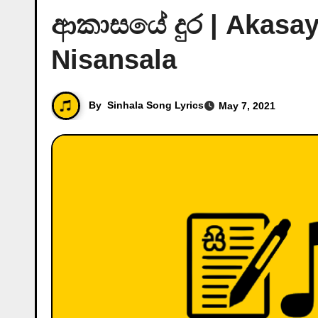
ආකාසයේ දුර | Akasay
Nisansala
By
Sinhala Song Lyrics
May 7, 2021