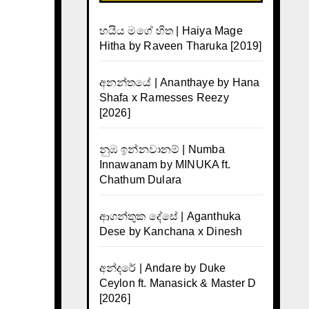
හයිය මගේ හිත | Haiya Mage
Hitha by Raveen Tharuka [2019]
අනන්තයේ | Ananthaye by Hana
Shafa x Ramesses Reezy
[2026]
නුඹ ඉන්නවානම් | Numba
Innawanam by MINUKA ft.
Chathum Dulara
ආගන්තුක දේසේ | Aganthuka
Dese by Kanchana x Dinesh
අන්දරේ | Andare by Duke
Ceylon ft. Manasick & Master D
[2026]