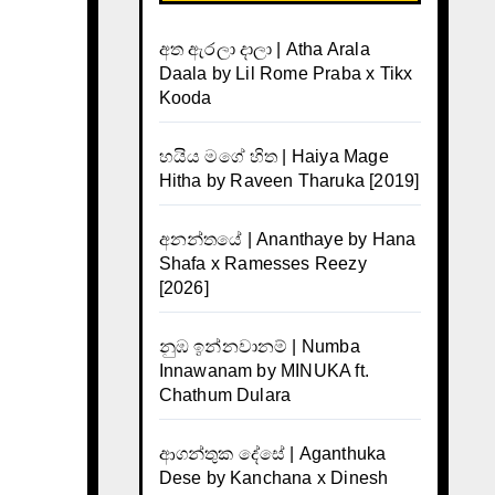
අත ඇරලා දාලා | Atha Arala
Daala by Lil Rome Praba x Tikx
Kooda
හයිය මගේ හිත | Haiya Mage
Hitha by Raveen Tharuka [2019]
අනන්තයේ | Ananthaye by Hana
Shafa x Ramesses Reezy
[2026]
නුඹ ඉන්නවානම් | Numba
Innawanam by MINUKA ft.
Chathum Dulara
ආගන්තුක දේසේ | Aganthuka
Dese by Kanchana x Dinesh