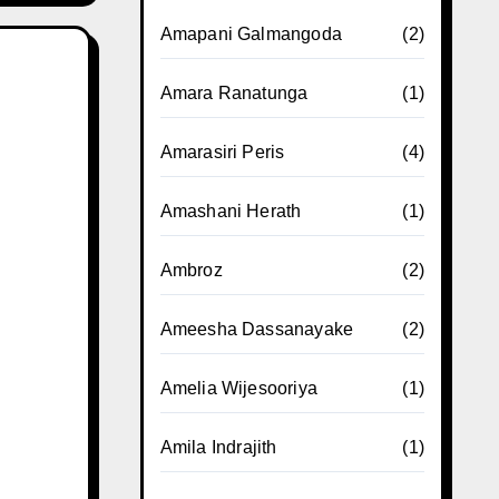
Amapani Galmangoda
(2)
Amara Ranatunga
(1)
Amarasiri Peris
(4)
Amashani Herath
(1)
Ambroz
(2)
Ameesha Dassanayake
(2)
Amelia Wijesooriya
(1)
Amila Indrajith
(1)