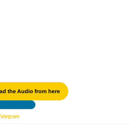
ad the Audio from here
Telegram