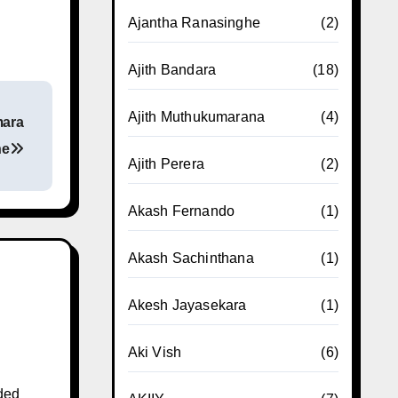
Ajantha Ranasinghe
(2)
Ajith Bandara
(18)
Ajith Muthukumarana
(4)
mara
he
Ajith Perera
(2)
Akash Fernando
(1)
Akash Sachinthana
(1)
Akesh Jayasekara
(1)
Aki Vish
(6)
ded