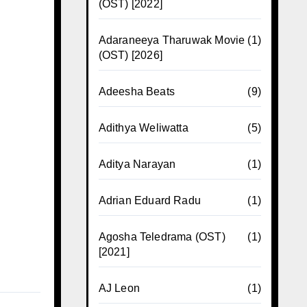
(OST) [2022]
Adaraneeya Tharuwak Movie
(1)
(OST) [2026]
Adeesha Beats
(9)
Adithya Weliwatta
(5)
Aditya Narayan
(1)
Adrian Eduard Radu
(1)
Agosha Teledrama (OST)
(1)
[2021]
AJ Leon
(1)