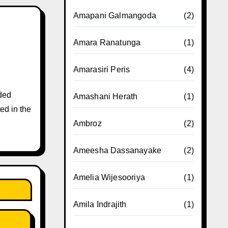
Amapani Galmangoda
(2)
Amara Ranatunga
(1)
Amarasiri Peris
(4)
ded
Amashani Herath
(1)
ed in the
Ambroz
(2)
Ameesha Dassanayake
(2)
Amelia Wijesooriya
(1)
Amila Indrajith
(1)