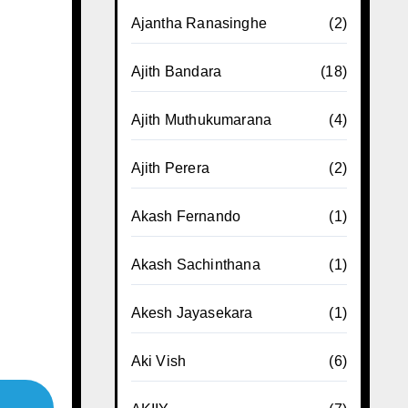
Ajantha Ranasinghe
(2)
Ajith Bandara
(18)
Ajith Muthukumarana
(4)
Ajith Perera
(2)
Akash Fernando
(1)
Akash Sachinthana
(1)
Akesh Jayasekara
(1)
Aki Vish
(6)