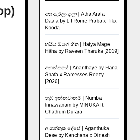
op)
අත ඇරලා දාලා | Atha Arala
Daala by Lil Rome Praba x Tikx
Kooda
හයිය මගේ හිත | Haiya Mage
Hitha by Raveen Tharuka [2019]
අනන්තයේ | Ananthaye by Hana
Shafa x Ramesses Reezy
[2026]
නුඹ ඉන්නවානම් | Numba
Innawanam by MINUKA ft.
Chathum Dulara
ආගන්තුක දේසේ | Aganthuka
Dese by Kanchana x Dinesh