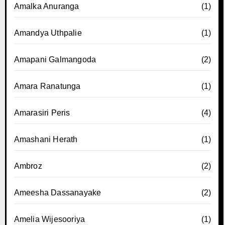
Amalka Anuranga
(1)
Amandya Uthpalie
(1)
Amapani Galmangoda
(2)
Amara Ranatunga
(1)
Amarasiri Peris
(4)
Amashani Herath
(1)
Ambroz
(2)
Ameesha Dassanayake
(2)
Amelia Wijesooriya
(1)