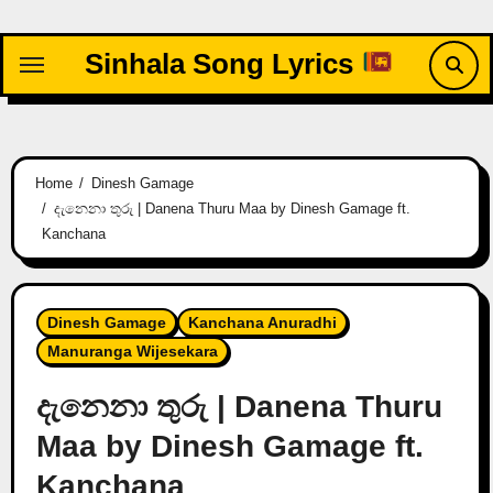
Skip
to
Sinhala Song Lyrics
content
Home
Dinesh Gamage
දැනෙනා තුරු | Danena Thuru Maa by Dinesh Gamage ft.
Kanchana
Dinesh Gamage
Kanchana Anuradhi
Manuranga Wijesekara
දැනෙනා තුරු | Danena Thuru
Maa by Dinesh Gamage ft.
Kanchana