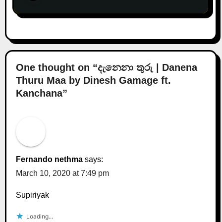
One thought on “දැනෙනා තුරු | Danena
Thuru Maa by Dinesh Gamage ft.
Kanchana”
Fernando nethma
says:
March 10, 2020 at 7:49 pm
Supiriyak
Loading...