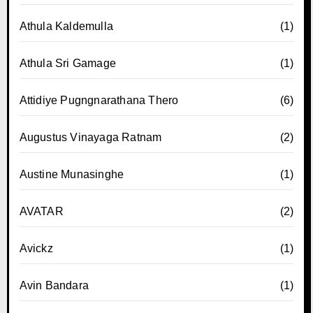
Athula Kaldemulla
(1)
Athula Sri Gamage
(1)
Attidiye Pugngnarathana Thero
(6)
Augustus Vinayaga Ratnam
(2)
Austine Munasinghe
(1)
AVATAR
(2)
Avickz
(1)
Avin Bandara
(1)