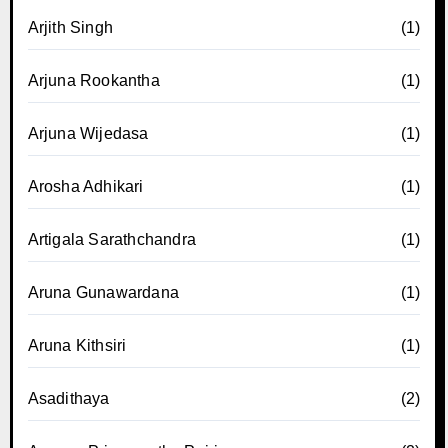
Arjith Singh
(1)
Arjuna Rookantha
(1)
Arjuna Wijedasa
(1)
Arosha Adhikari
(1)
Artigala Sarathchandra
(1)
Aruna Gunawardana
(1)
Aruna Kithsiri
(1)
Asadithaya
(2)