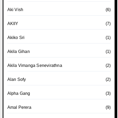
Aki Vish
(6)
AKIIY
(7)
Akiko Sri
(1)
Akila Gihan
(1)
Akila Vimanga Senevirathna
(2)
Alan Sofy
(2)
Alpha Gang
(3)
Amal Perera
(9)