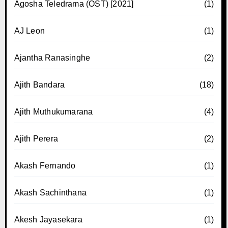
Agosha Teledrama (OST) [2021]
(1)
AJ Leon
(1)
Ajantha Ranasinghe
(2)
Ajith Bandara
(18)
Ajith Muthukumarana
(4)
Ajith Perera
(2)
Akash Fernando
(1)
Akash Sachinthana
(1)
Akesh Jayasekara
(1)