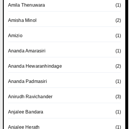
Amila Thenuwara
(1)
Amisha Minol
(2)
Amizio
(1)
Ananda Amarasiri
(1)
Ananda Hewaranhindage
(2)
Ananda Padmasiri
(1)
Anirudh Ravichander
(3)
Anjalee Bandara
(1)
Anjalee Herath
(1)