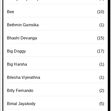
Bee
(10)
Bethmin Gamsika
(1)
Bhashi Devanga
(15)
Big Doggy
(17)
Big Harsha
(1)
Bilesha Vijerathna
(1)
Billy Fernando
(2)
Bimal Jayakody
(5)