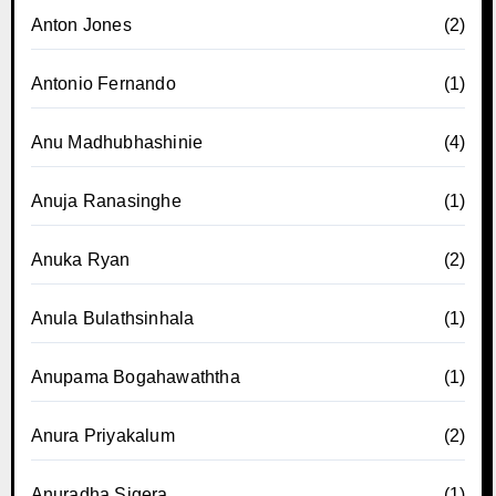
Anton Jones
(2)
Antonio Fernando
(1)
Anu Madhubhashinie
(4)
Anuja Ranasinghe
(1)
Anuka Ryan
(2)
Anula Bulathsinhala
(1)
Anupama Bogahawaththa
(1)
Anura Priyakalum
(2)
Anuradha Sigera
(1)