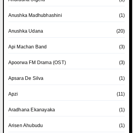
Anushka Madhubhashini
(1)
Anushka Udana
(20)
Api Machan Band
(3)
Apoorwa FM Drama (OST)
(3)
Apsara De Silva
(1)
Apzi
(11)
Aradhana Ekanayaka
(1)
Arisen Ahubudu
(1)