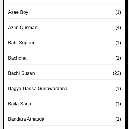
Azee Boy
(1)
Azim Ousman
(4)
Babi Supram
(1)
Bachcha
(1)
Bachi Susan
(22)
Bagya Hansa Gunawardana
(1)
Baila Santi
(1)
Bandara Athauda
(1)