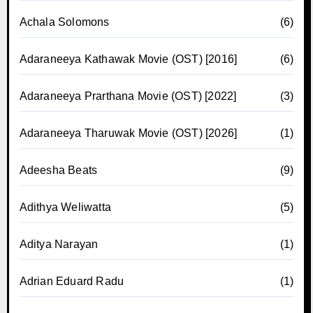
Achala Solomons
(6)
Adaraneeya Kathawak Movie (OST) [2016]
(6)
Adaraneeya Prarthana Movie (OST) [2022]
(3)
Adaraneeya Tharuwak Movie (OST) [2026]
(1)
Adeesha Beats
(9)
Adithya Weliwatta
(5)
Aditya Narayan
(1)
Adrian Eduard Radu
(1)