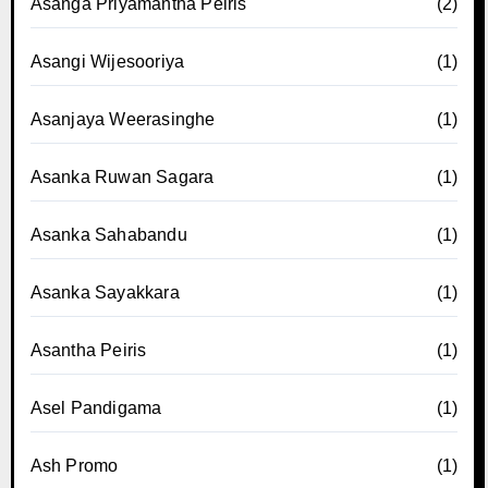
Asanga Priyamantha Peiris
(2)
Asangi Wijesooriya
(1)
Asanjaya Weerasinghe
(1)
Asanka Ruwan Sagara
(1)
Asanka Sahabandu
(1)
Asanka Sayakkara
(1)
Asantha Peiris
(1)
Asel Pandigama
(1)
Ash Promo
(1)