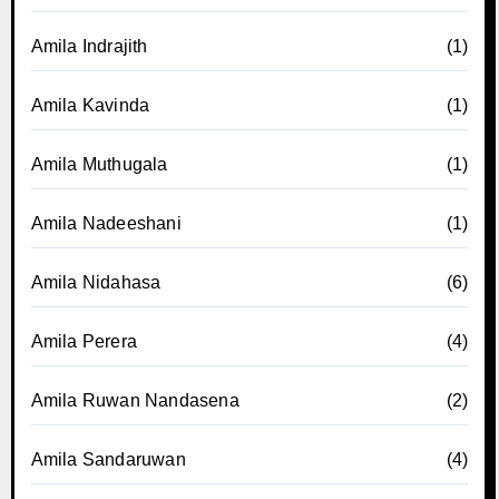
Amila Indrajith
(1)
Amila Kavinda
(1)
Amila Muthugala
(1)
Amila Nadeeshani
(1)
Amila Nidahasa
(6)
Amila Perera
(4)
Amila Ruwan Nandasena
(2)
Amila Sandaruwan
(4)