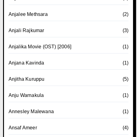
Anjalee Methsara
(2)
Anjali Rajkumar
(3)
Anjalika Movie (OST) [2006]
(1)
Anjana Kavinda
(1)
Anjitha Kuruppu
(5)
Anju Warnakula
(1)
Annesley Malewana
(1)
Ansaf Ameer
(4)