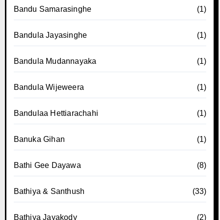
Bandu Samarasinghe
(1)
Bandula Jayasinghe
(1)
Bandula Mudannayaka
(1)
Bandula Wijeweera
(1)
Bandulaa Hettiarachahi
(1)
Banuka Gihan
(1)
Bathi Gee Dayawa
(8)
Bathiya & Santhush
(33)
Bathiya Jayakody
(2)