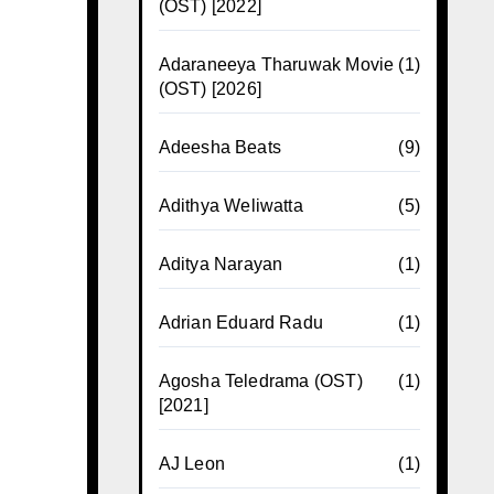
(OST) [2022]
Adaraneeya Tharuwak Movie
(1)
(OST) [2026]
Adeesha Beats
(9)
Adithya Weliwatta
(5)
Aditya Narayan
(1)
Adrian Eduard Radu
(1)
Agosha Teledrama (OST)
(1)
[2021]
AJ Leon
(1)