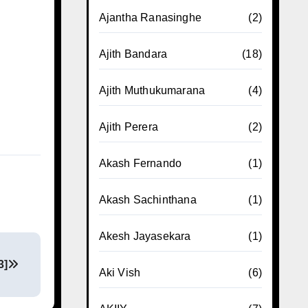
Ajantha Ranasinghe
(2)
Ajith Bandara
(18)
Ajith Muthukumarana
(4)
Ajith Perera
(2)
Akash Fernando
(1)
Akash Sachinthana
(1)
Akesh Jayasekara
(1)
3]
Aki Vish
(6)