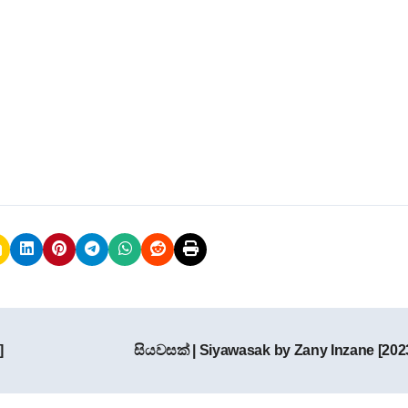
]
සියවසක් | Siyawasak by Zany Inzane [202