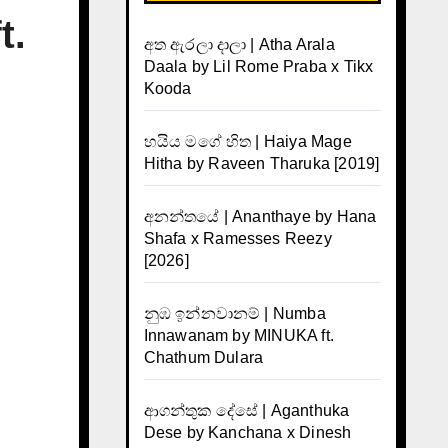
t.
අත ඇරලා දාලා | Atha Arala
Daala by Lil Rome Praba x Tikx
Kooda
හයිය මගේ හිත | Haiya Mage
Hitha by Raveen Tharuka [2019]
අනන්තයේ | Ananthaye by Hana
Shafa x Ramesses Reezy
[2026]
නුඹ ඉන්නවානම් | Numba
Innawanam by MINUKA ft.
Chathum Dulara
ආගන්තුක දේසේ | Aganthuka
Dese by Kanchana x Dinesh