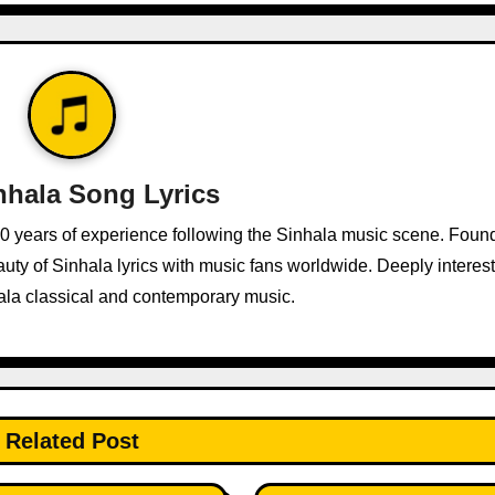
nhala Song Lyrics
10 years of experience following the Sinhala music scene. Foun
ty of Sinhala lyrics with music fans worldwide. Deeply interest
ala classical and contemporary music.
Related Post