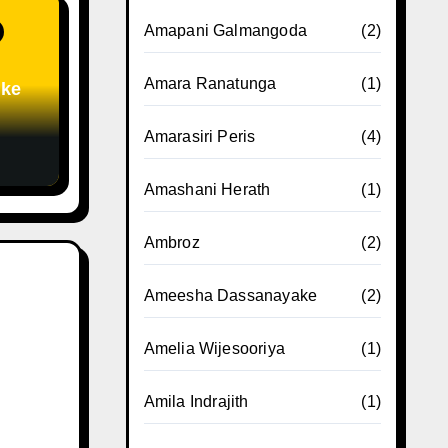
Amapani Galmangoda
(2)
Amara Ranatunga
(1)
uke
Amarasiri Peris
(4)
Amashani Herath
(1)
Ambroz
(2)
Ameesha Dassanayake
(2)
Amelia Wijesooriya
(1)
Amila Indrajith
(1)