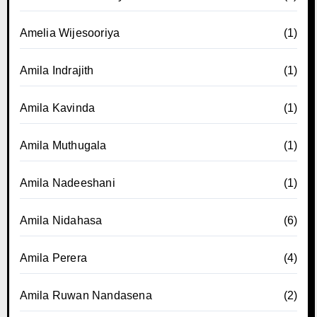
Amelia Wijesooriya
(1)
Amila Indrajith
(1)
Amila Kavinda
(1)
Amila Muthugala
(1)
Amila Nadeeshani
(1)
Amila Nidahasa
(6)
Amila Perera
(4)
Amila Ruwan Nandasena
(2)