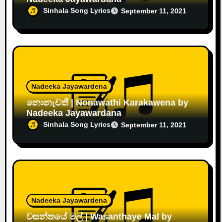
Sinhala Song Lyrics
September 11, 2021
Nadeeka Jayawardena
නොනැවතී | Nonawathi Karakawena by
Nadeeka Jayawardana
Sinhala Song Lyrics
September 11, 2021
Nadeeka Jayawardena
වසන්තයේ මල් | Wasanthaye Mal by