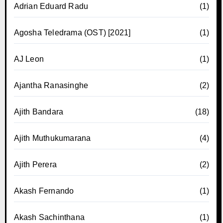
Adrian Eduard Radu
(1)
Agosha Teledrama (OST) [2021]
(1)
AJ Leon
(1)
Ajantha Ranasinghe
(2)
Ajith Bandara
(18)
Ajith Muthukumarana
(4)
Ajith Perera
(2)
Akash Fernando
(1)
Akash Sachinthana
(1)