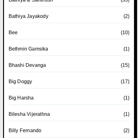
Bathiya Jayakody
(2)
Bee
(10)
Bethmin Gamsika
(1)
Bhashi Devanga
(15)
Big Doggy
(17)
Big Harsha
(1)
Bilesha Vijerathna
(1)
Billy Fernando
(2)