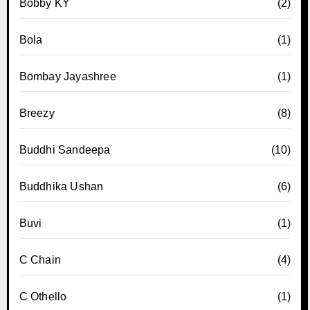
Bobby KY
(2)
Bola
(1)
Bombay Jayashree
(1)
Breezy
(8)
Buddhi Sandeepa
(10)
Buddhika Ushan
(6)
Buvi
(1)
C Chain
(4)
C Othello
(1)