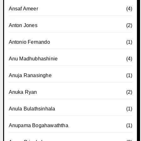
Ansaf Ameer
(4)
Anton Jones
(2)
Antonio Fernando
(1)
Anu Madhubhashinie
(4)
Anuja Ranasinghe
(1)
Anuka Ryan
(2)
Anula Bulathsinhala
(1)
Anupama Bogahawaththa
(1)