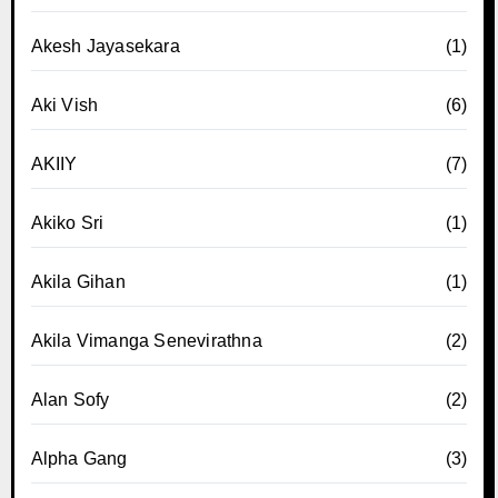
Akesh Jayasekara
(1)
Aki Vish
(6)
AKIIY
(7)
Akiko Sri
(1)
Akila Gihan
(1)
Akila Vimanga Senevirathna
(2)
Alan Sofy
(2)
Alpha Gang
(3)