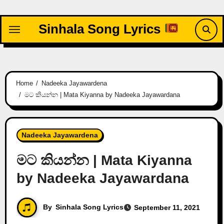
Skip
to
Sinhala Song Lyrics
content
Home
Nadeeka Jayawardena
මට කියන්න | Mata Kiyanna by Nadeeka Jayawardana
Nadeeka Jayawardena
මට කියන්න | Mata Kiyanna
by Nadeeka Jayawardana
By
Sinhala Song Lyrics
September 11, 2021