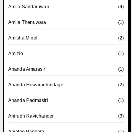
Amila Sandaruwan
(4)
Amila Thenuwara
(1)
Amisha Minol
(2)
Amizio
(1)
Ananda Amarasiri
(1)
Ananda Hewaranhindage
(2)
Ananda Padmasiri
(1)
Anirudh Ravichander
(3)
Anjalee Bandara
(1)