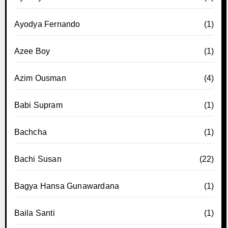
Ayodya Fernando
(1)
Azee Boy
(1)
Azim Ousman
(4)
Babi Supram
(1)
Bachcha
(1)
Bachi Susan
(22)
Bagya Hansa Gunawardana
(1)
Baila Santi
(1)