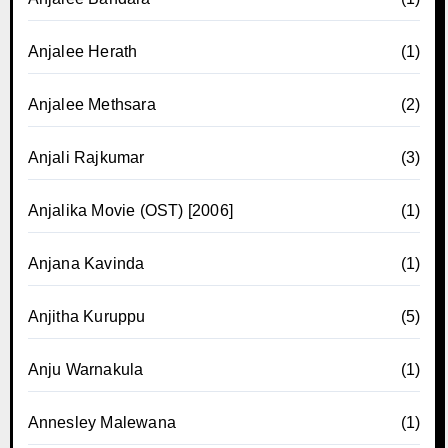
Anjalee Herath
(1)
Anjalee Methsara
(2)
Anjali Rajkumar
(3)
Anjalika Movie (OST) [2006]
(1)
Anjana Kavinda
(1)
Anjitha Kuruppu
(5)
Anju Warnakula
(1)
Annesley Malewana
(1)