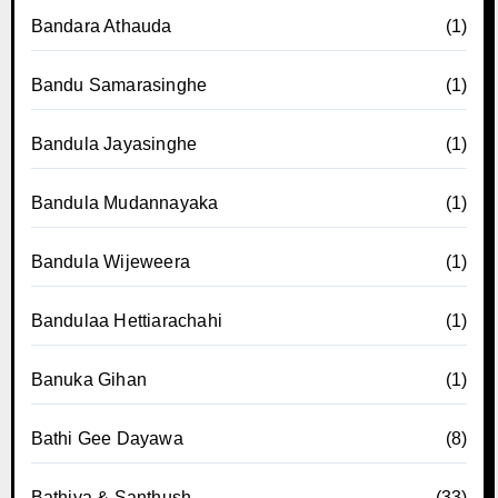
Bandara Athauda
(1)
Bandu Samarasinghe
(1)
Bandula Jayasinghe
(1)
Bandula Mudannayaka
(1)
Bandula Wijeweera
(1)
Bandulaa Hettiarachahi
(1)
Banuka Gihan
(1)
Bathi Gee Dayawa
(8)
Bathiya & Santhush
(33)