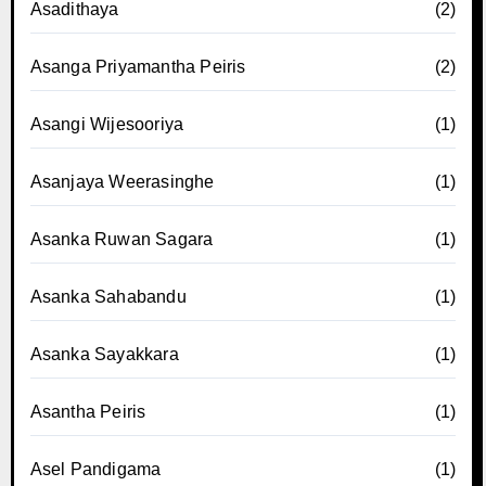
Asadithaya
(2)
Asanga Priyamantha Peiris
(2)
Asangi Wijesooriya
(1)
Asanjaya Weerasinghe
(1)
Asanka Ruwan Sagara
(1)
Asanka Sahabandu
(1)
Asanka Sayakkara
(1)
Asantha Peiris
(1)
Asel Pandigama
(1)