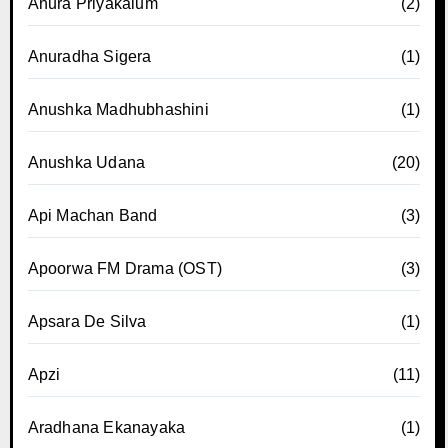
Anura Priyakalum
(2)
Anuradha Sigera
(1)
Anushka Madhubhashini
(1)
Anushka Udana
(20)
Api Machan Band
(3)
Apoorwa FM Drama (OST)
(3)
Apsara De Silva
(1)
Apzi
(11)
Aradhana Ekanayaka
(1)