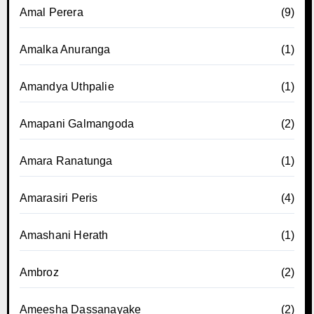
Amal Perera
(9)
Amalka Anuranga
(1)
Amandya Uthpalie
(1)
Amapani Galmangoda
(2)
Amara Ranatunga
(1)
Amarasiri Peris
(4)
Amashani Herath
(1)
Ambroz
(2)
Ameesha Dassanayake
(2)