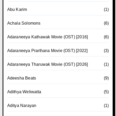
Abu Karim
(1)
Achala Solomons
(6)
Adaraneeya Kathawak Movie (OST) [2016]
(6)
Adaraneeya Prarthana Movie (OST) [2022]
(3)
Adaraneeya Tharuwak Movie (OST) [2026]
(1)
Adeesha Beats
(9)
Adithya Weliwatta
(5)
Aditya Narayan
(1)