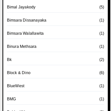
Bimal Jayakody
(5)
Bimsara Dissanayaka
(1)
Bimsara Walallawita
(1)
Binura Methsara
(1)
Bk
(2)
Block & Dino
(6)
BlueWest
(1)
BMG
(1)