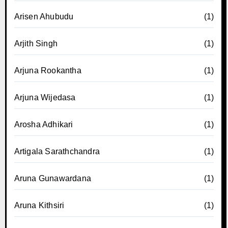
Arisen Ahubudu
(1)
Arjith Singh
(1)
Arjuna Rookantha
(1)
Arjuna Wijedasa
(1)
Arosha Adhikari
(1)
Artigala Sarathchandra
(1)
Aruna Gunawardana
(1)
Aruna Kithsiri
(1)