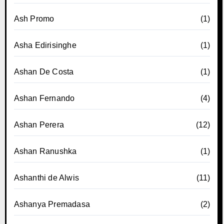
Ash Promo
(1)
Asha Edirisinghe
(1)
Ashan De Costa
(1)
Ashan Fernando
(4)
Ashan Perera
(12)
Ashan Ranushka
(1)
Ashanthi de Alwis
(11)
Ashanya Premadasa
(2)