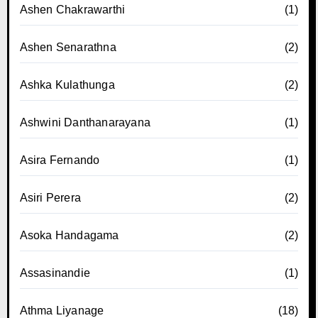
Ashen Chakrawarthi
(1)
Ashen Senarathna
(2)
Ashka Kulathunga
(2)
Ashwini Danthanarayana
(1)
Asira Fernando
(1)
Asiri Perera
(2)
Asoka Handagama
(2)
Assasinandie
(1)
Athma Liyanage
(18)