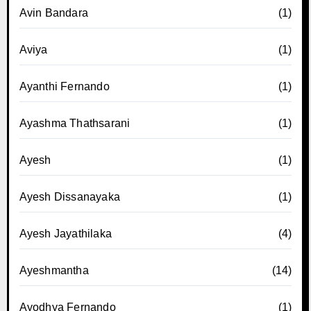
Avin Bandara
(1)
Aviya
(1)
Ayanthi Fernando
(1)
Ayashma Thathsarani
(1)
Ayesh
(1)
Ayesh Dissanayaka
(1)
Ayesh Jayathilaka
(4)
Ayeshmantha
(14)
Ayodhya Fernando
(1)