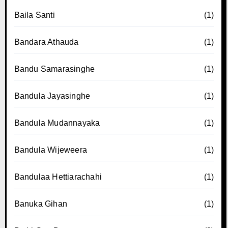
Baila Santi
(1)
Bandara Athauda
(1)
Bandu Samarasinghe
(1)
Bandula Jayasinghe
(1)
Bandula Mudannayaka
(1)
Bandula Wijeweera
(1)
Bandulaa Hettiarachahi
(1)
Banuka Gihan
(1)