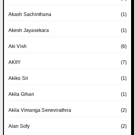
Akash Sachinthana
(1)
Akesh Jayasekara
(1)
Aki Vish
(6)
AKIIY
(7)
Akiko Sri
(1)
Akila Gihan
(1)
Akila Vimanga Senevirathna
(2)
Alan Sofy
(2)