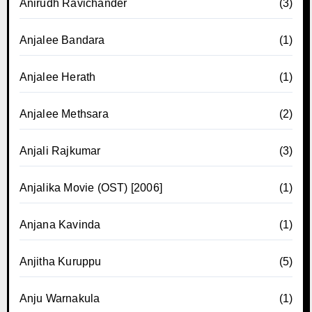
Anirudh Ravichander
(3)
Anjalee Bandara
(1)
Anjalee Herath
(1)
Anjalee Methsara
(2)
Anjali Rajkumar
(3)
Anjalika Movie (OST) [2006]
(1)
Anjana Kavinda
(1)
Anjitha Kuruppu
(5)
Anju Warnakula
(1)