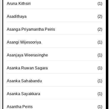
Aruna Kithsiri
(1)
Asadithaya
(2)
Asanga Priyamantha Peiris
(2)
Asangi Wijesooriya
(1)
Asanjaya Weerasinghe
(1)
Asanka Ruwan Sagara
(1)
Asanka Sahabandu
(1)
Asanka Sayakkara
(1)
Asantha Peiris
(1)