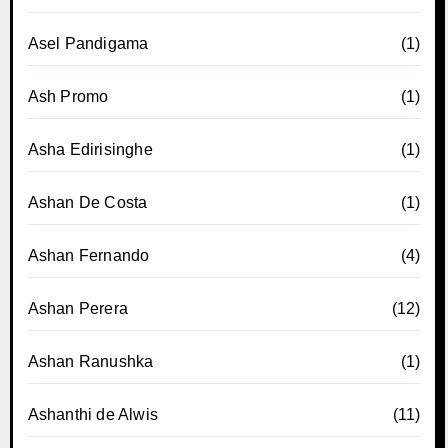
Asel Pandigama
(1)
Ash Promo
(1)
Asha Edirisinghe
(1)
Ashan De Costa
(1)
Ashan Fernando
(4)
Ashan Perera
(12)
Ashan Ranushka
(1)
Ashanthi de Alwis
(11)