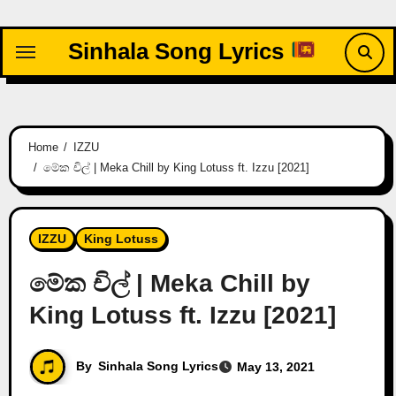
Skip
to
Sinhala Song Lyrics
content
Home
IZZU
මේක චිල් | Meka Chill by King Lotuss ft. Izzu [2021]
IZZU
King Lotuss
මේක චිල් | Meka Chill by
King Lotuss ft. Izzu [2021]
By
Sinhala Song Lyrics
May 13, 2021