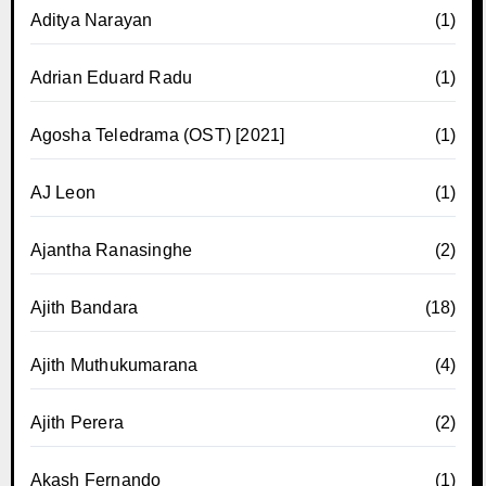
Aditya Narayan
(1)
Adrian Eduard Radu
(1)
Agosha Teledrama (OST) [2021]
(1)
AJ Leon
(1)
Ajantha Ranasinghe
(2)
Ajith Bandara
(18)
Ajith Muthukumarana
(4)
Ajith Perera
(2)
Akash Fernando
(1)