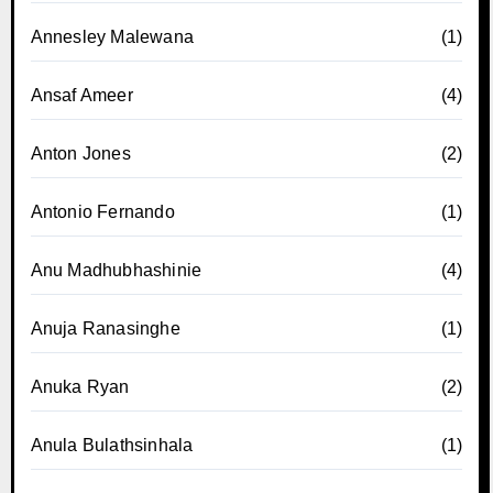
Annesley Malewana
(1)
Ansaf Ameer
(4)
Anton Jones
(2)
Antonio Fernando
(1)
Anu Madhubhashinie
(4)
Anuja Ranasinghe
(1)
Anuka Ryan
(2)
Anula Bulathsinhala
(1)