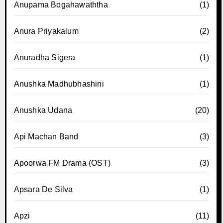
Anupama Bogahawaththa
(1)
Anura Priyakalum
(2)
Anuradha Sigera
(1)
Anushka Madhubhashini
(1)
Anushka Udana
(20)
Api Machan Band
(3)
Apoorwa FM Drama (OST)
(3)
Apsara De Silva
(1)
Apzi
(11)