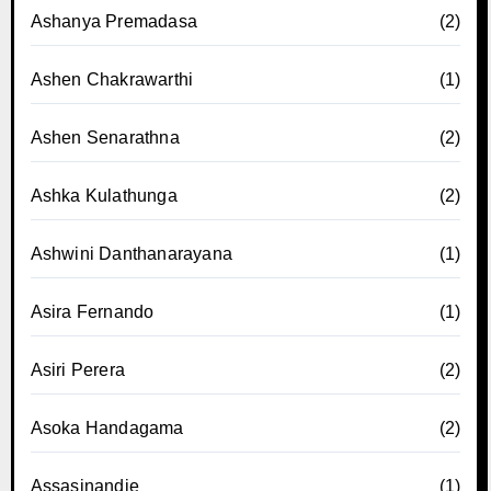
Ashanya Premadasa
(2)
Ashen Chakrawarthi
(1)
Ashen Senarathna
(2)
Ashka Kulathunga
(2)
Ashwini Danthanarayana
(1)
Asira Fernando
(1)
Asiri Perera
(2)
Asoka Handagama
(2)
Assasinandie
(1)