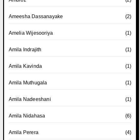
Ameesha Dassanayake
(2)
Amelia Wijesooriya
(1)
Amila Indrajith
(1)
Amila Kavinda
(1)
Amila Muthugala
(1)
Amila Nadeeshani
(1)
Amila Nidahasa
(6)
Amila Perera
(4)