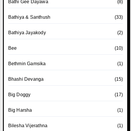
Bathi Gee Dayawa
(8)
Bathiya & Santhush
(33)
Bathiya Jayakody
(2)
Bee
(10)
Bethmin Gamsika
(1)
Bhashi Devanga
(15)
Big Doggy
(17)
Big Harsha
(1)
Bilesha Vijerathna
(1)