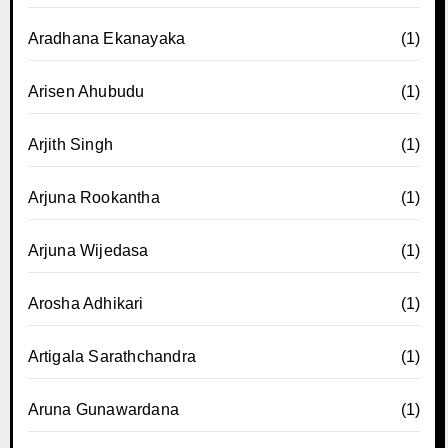
Aradhana Ekanayaka
(1)
Arisen Ahubudu
(1)
Arjith Singh
(1)
Arjuna Rookantha
(1)
Arjuna Wijedasa
(1)
Arosha Adhikari
(1)
Artigala Sarathchandra
(1)
Aruna Gunawardana
(1)