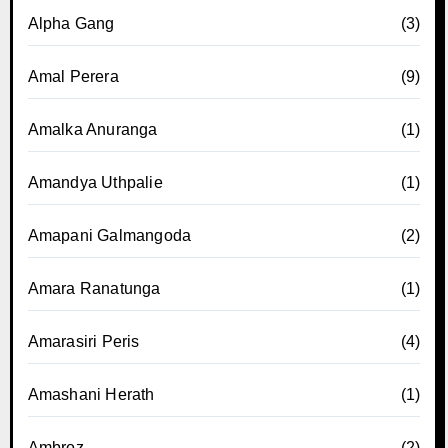
Alpha Gang
(3)
Amal Perera
(9)
Amalka Anuranga
(1)
Amandya Uthpalie
(1)
Amapani Galmangoda
(2)
Amara Ranatunga
(1)
Amarasiri Peris
(4)
Amashani Herath
(1)
Ambroz
(2)