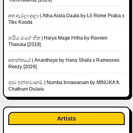
අත ඇරලා දාලා | Atha Arala Daala by Lil Rome Praba x
Tikx Kooda
හයිය මගේ හිත | Haiya Mage Hitha by Raveen
Tharuka [2019]
අනන්තයේ | Ananthaye by Hana Shafa x Ramesses
Reezy [2026]
නුඹ ඉන්නවානම් | Numba Innawanam by MINUKA ft.
Chathum Dulara
Artists