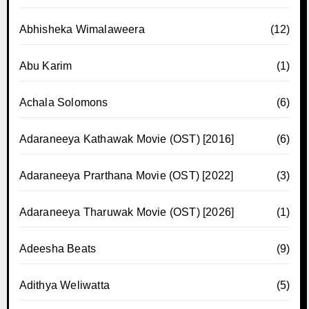
Abhisheka Wimalaweera
(12)
Abu Karim
(1)
Achala Solomons
(6)
Adaraneeya Kathawak Movie (OST) [2016]
(6)
Adaraneeya Prarthana Movie (OST) [2022]
(3)
Adaraneeya Tharuwak Movie (OST) [2026]
(1)
Adeesha Beats
(9)
Adithya Weliwatta
(5)