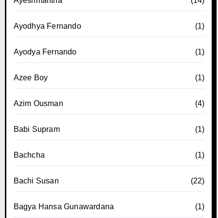
Ayeshmantha
(14)
Ayodhya Fernando
(1)
Ayodya Fernando
(1)
Azee Boy
(1)
Azim Ousman
(4)
Babi Supram
(1)
Bachcha
(1)
Bachi Susan
(22)
Bagya Hansa Gunawardana
(1)