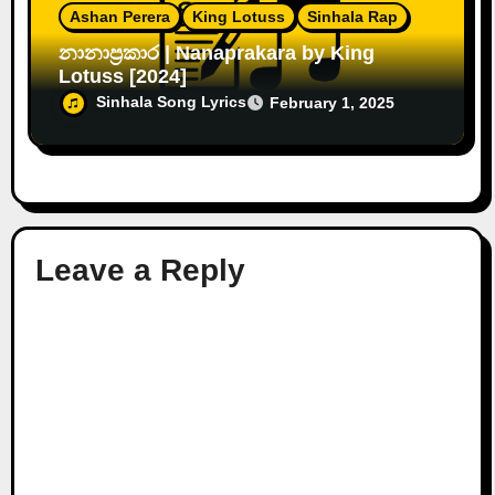
Ashan Perera
King Lotuss
Sinhala Rap
නානාප්‍රකාර | Nanaprakara by King
Lotuss [2024]
Sinhala Song Lyrics
February 1, 2025
Leave a Reply