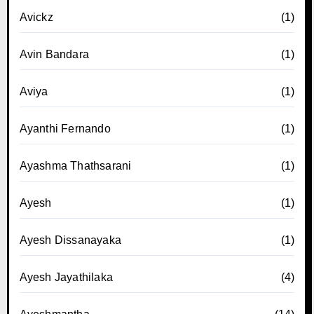
Avickz
(1)
Avin Bandara
(1)
Aviya
(1)
Ayanthi Fernando
(1)
Ayashma Thathsarani
(1)
Ayesh
(1)
Ayesh Dissanayaka
(1)
Ayesh Jayathilaka
(4)