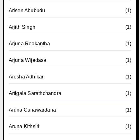
Arisen Ahubudu
(1)
Arjith Singh
(1)
Arjuna Rookantha
(1)
Arjuna Wijedasa
(1)
Arosha Adhikari
(1)
Artigala Sarathchandra
(1)
Aruna Gunawardana
(1)
Aruna Kithsiri
(1)