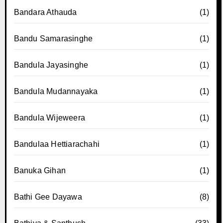
Bandara Athauda
(1)
Bandu Samarasinghe
(1)
Bandula Jayasinghe
(1)
Bandula Mudannayaka
(1)
Bandula Wijeweera
(1)
Bandulaa Hettiarachahi
(1)
Banuka Gihan
(1)
Bathi Gee Dayawa
(8)