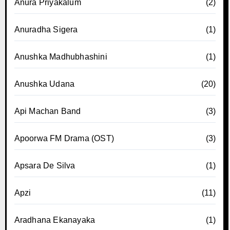
Anura Priyakalum
(2)
Anuradha Sigera
(1)
Anushka Madhubhashini
(1)
Anushka Udana
(20)
Api Machan Band
(3)
Apoorwa FM Drama (OST)
(3)
Apsara De Silva
(1)
Apzi
(11)
Aradhana Ekanayaka
(1)