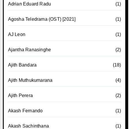
Adrian Eduard Radu
(1)
Agosha Teledrama (OST) [2021]
(1)
AJ Leon
(1)
Ajantha Ranasinghe
(2)
Ajith Bandara
(18)
Ajith Muthukumarana
(4)
Ajith Perera
(2)
Akash Fernando
(1)
Akash Sachinthana
(1)