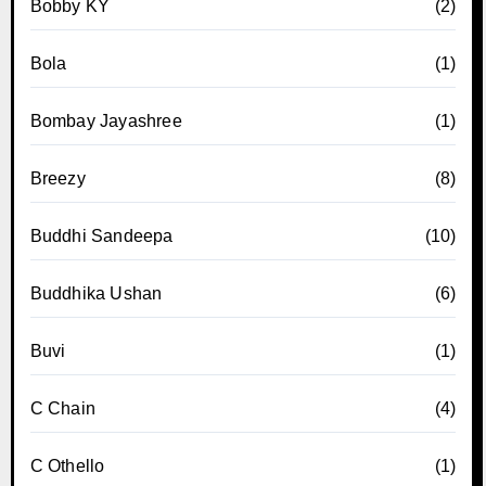
Bobby KY
(2)
Bola
(1)
Bombay Jayashree
(1)
Breezy
(8)
Buddhi Sandeepa
(10)
Buddhika Ushan
(6)
Buvi
(1)
C Chain
(4)
C Othello
(1)