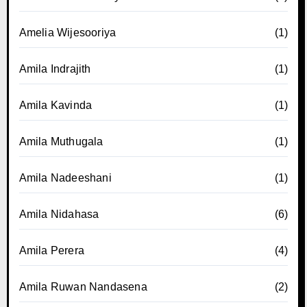
Amelia Wijesooriya
(1)
Amila Indrajith
(1)
Amila Kavinda
(1)
Amila Muthugala
(1)
Amila Nadeeshani
(1)
Amila Nidahasa
(6)
Amila Perera
(4)
Amila Ruwan Nandasena
(2)