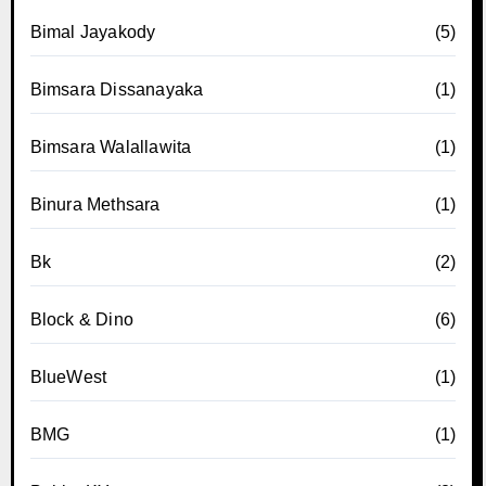
Bimal Jayakody
(5)
Bimsara Dissanayaka
(1)
Bimsara Walallawita
(1)
Binura Methsara
(1)
Bk
(2)
Block & Dino
(6)
BlueWest
(1)
BMG
(1)