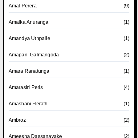
Amal Perera
(9)
Amalka Anuranga
(1)
Amandya Uthpalie
(1)
Amapani Galmangoda
(2)
Amara Ranatunga
(1)
Amarasiri Peris
(4)
Amashani Herath
(1)
Ambroz
(2)
Ameesha Dassanayake
(2)