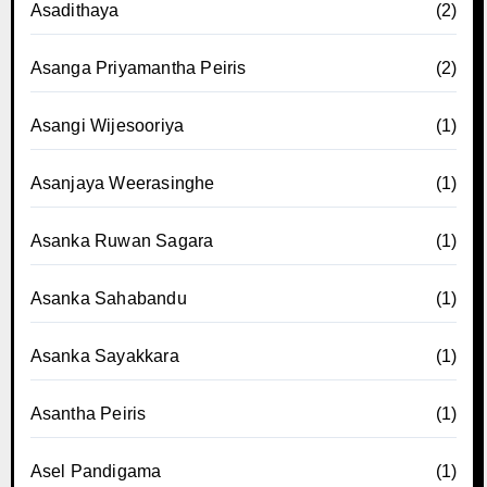
Asadithaya
(2)
Asanga Priyamantha Peiris
(2)
Asangi Wijesooriya
(1)
Asanjaya Weerasinghe
(1)
Asanka Ruwan Sagara
(1)
Asanka Sahabandu
(1)
Asanka Sayakkara
(1)
Asantha Peiris
(1)
Asel Pandigama
(1)