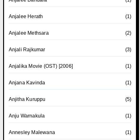
Anjalee Herath
(1)
Anjalee Methsara
(2)
Anjali Rajkumar
(3)
Anjalika Movie (OST) [2006]
(1)
Anjana Kavinda
(1)
Anjitha Kuruppu
(5)
Anju Warnakula
(1)
Annesley Malewana
(1)