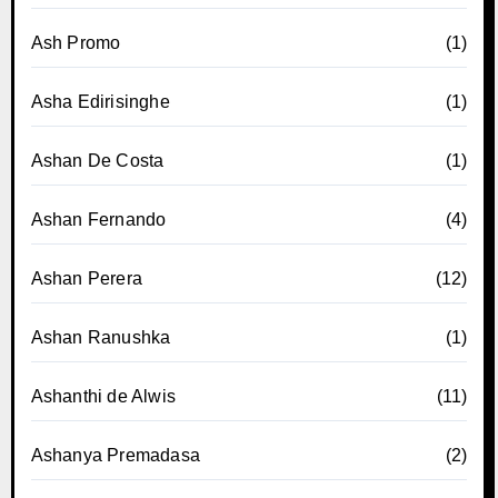
Ash Promo
(1)
Asha Edirisinghe
(1)
Ashan De Costa
(1)
Ashan Fernando
(4)
Ashan Perera
(12)
Ashan Ranushka
(1)
Ashanthi de Alwis
(11)
Ashanya Premadasa
(2)