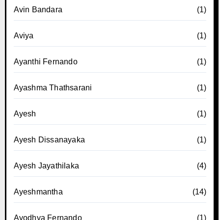
Avin Bandara
(1)
Aviya
(1)
Ayanthi Fernando
(1)
Ayashma Thathsarani
(1)
Ayesh
(1)
Ayesh Dissanayaka
(1)
Ayesh Jayathilaka
(4)
Ayeshmantha
(14)
Ayodhya Fernando
(1)