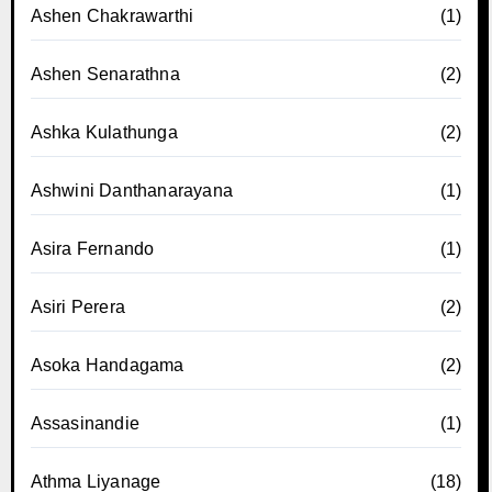
Ashen Chakrawarthi
(1)
Ashen Senarathna
(2)
Ashka Kulathunga
(2)
Ashwini Danthanarayana
(1)
Asira Fernando
(1)
Asiri Perera
(2)
Asoka Handagama
(2)
Assasinandie
(1)
Athma Liyanage
(18)