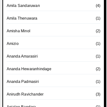
Amila Sandaruwan
(4)
Amila Thenuwara
(1)
Amisha Minol
(2)
Amizio
(1)
Ananda Amarasiri
(1)
Ananda Hewaranhindage
(2)
Ananda Padmasiri
(1)
Anirudh Ravichander
(3)
Anjalee Bandara
(1)