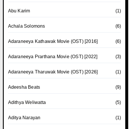
Abu Karim
(1)
Achala Solomons
(6)
Adaraneeya Kathawak Movie (OST) [2016]
(6)
Adaraneeya Prarthana Movie (OST) [2022]
(3)
Adaraneeya Tharuwak Movie (OST) [2026]
(1)
Adeesha Beats
(9)
Adithya Weliwatta
(5)
Aditya Narayan
(1)