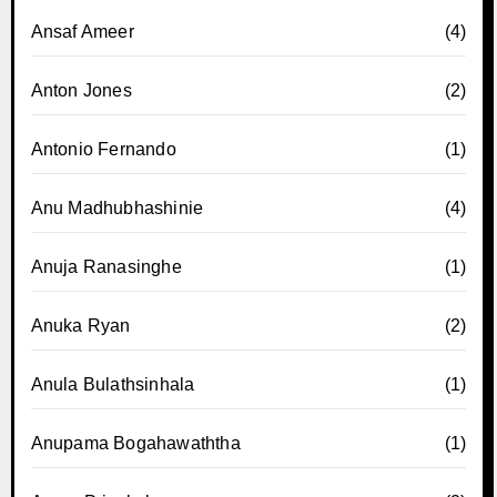
Ansaf Ameer
(4)
Anton Jones
(2)
Antonio Fernando
(1)
Anu Madhubhashinie
(4)
Anuja Ranasinghe
(1)
Anuka Ryan
(2)
Anula Bulathsinhala
(1)
Anupama Bogahawaththa
(1)