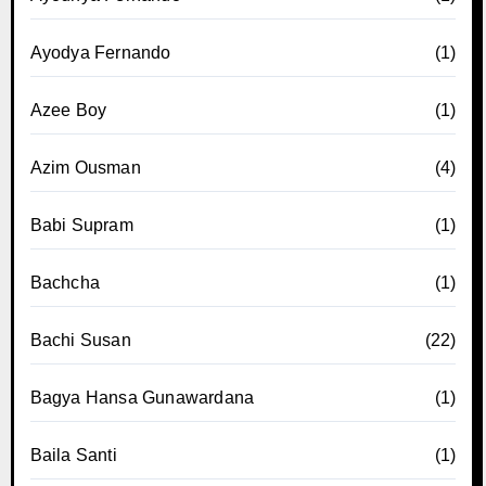
Ayodya Fernando
(1)
Azee Boy
(1)
Azim Ousman
(4)
Babi Supram
(1)
Bachcha
(1)
Bachi Susan
(22)
Bagya Hansa Gunawardana
(1)
Baila Santi
(1)