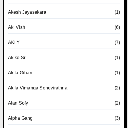
Akesh Jayasekara
(1)
Aki Vish
(6)
AKIIY
(7)
Akiko Sri
(1)
Akila Gihan
(1)
Akila Vimanga Senevirathna
(2)
Alan Sofy
(2)
Alpha Gang
(3)