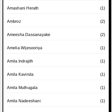
Amashani Herath
(1)
Ambroz
(2)
Ameesha Dassanayake
(2)
Amelia Wijesooriya
(1)
Amila Indrajith
(1)
Amila Kavinda
(1)
Amila Muthugala
(1)
Amila Nadeeshani
(1)