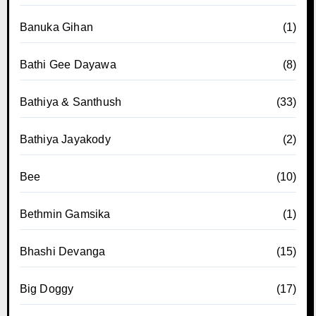
Banuka Gihan
(1)
Bathi Gee Dayawa
(8)
Bathiya & Santhush
(33)
Bathiya Jayakody
(2)
Bee
(10)
Bethmin Gamsika
(1)
Bhashi Devanga
(15)
Big Doggy
(17)