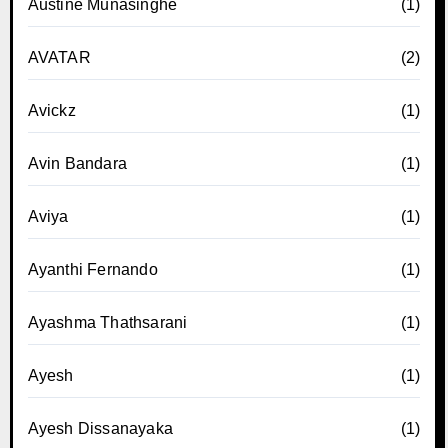
Austine Munasinghe
(1)
AVATAR
(2)
Avickz
(1)
Avin Bandara
(1)
Aviya
(1)
Ayanthi Fernando
(1)
Ayashma Thathsarani
(1)
Ayesh
(1)
Ayesh Dissanayaka
(1)