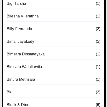
Big Harsha
(1)
Bilesha Vijerathna
(1)
Billy Fernando
(2)
Bimal Jayakody
(5)
Bimsara Dissanayaka
(1)
Bimsara Walallawita
(1)
Binura Methsara
(1)
Bk
(2)
Block & Dino
(6)