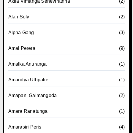
Akila Vimanga Senevirathna
(2)
Alan Sofy
(2)
Alpha Gang
(3)
Amal Perera
(9)
Amalka Anuranga
(1)
Amandya Uthpalie
(1)
Amapani Galmangoda
(2)
Amara Ranatunga
(1)
Amarasiri Peris
(4)