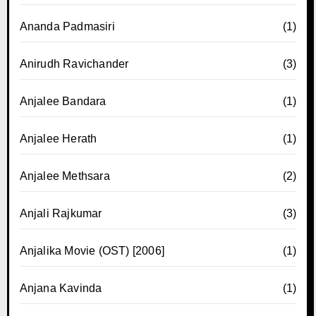
Ananda Padmasiri
(1)
Anirudh Ravichander
(3)
Anjalee Bandara
(1)
Anjalee Herath
(1)
Anjalee Methsara
(2)
Anjali Rajkumar
(3)
Anjalika Movie (OST) [2006]
(1)
Anjana Kavinda
(1)