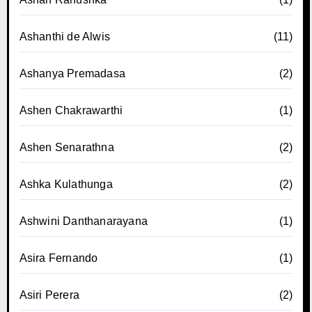
Ashanthi de Alwis
(11)
Ashanya Premadasa
(2)
Ashen Chakrawarthi
(1)
Ashen Senarathna
(2)
Ashka Kulathunga
(2)
Ashwini Danthanarayana
(1)
Asira Fernando
(1)
Asiri Perera
(2)