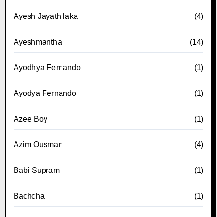
Ayesh Jayathilaka
(4)
Ayeshmantha
(14)
Ayodhya Fernando
(1)
Ayodya Fernando
(1)
Azee Boy
(1)
Azim Ousman
(4)
Babi Supram
(1)
Bachcha
(1)