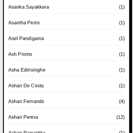
Asanka Sayakkara
(1)
Asantha Peiris
(1)
Asel Pandigama
(1)
Ash Promo
(1)
Asha Edirisinghe
(1)
Ashan De Costa
(1)
Ashan Fernando
(4)
Ashan Perera
(12)
Ashan Ranushka
(1)