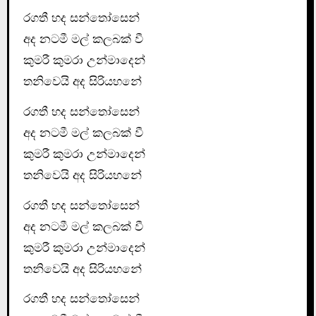
රගතී හද සන්තෝසෙන්
අද නටමී මල් කලබක් වී
කුමරී කුමරා උන්මාදෙන්
තනිවෙයි අද සිරියහනේ
රගතී හද සන්තෝසෙන්
අද නටමී මල් කලබක් වී
කුමරී කුමරා උන්මාදෙන්
තනිවෙයි අද සිරියහනේ
රගතී හද සන්තෝසෙන්
අද නටමී මල් කලබක් වී
කුමරී කුමරා උන්මාදෙන්
තනිවෙයි අද සිරියහනේ
රගතී හද සන්තෝසෙන්