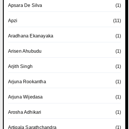
Apsara De Silva
(1)
Apzi
(11)
Aradhana Ekanayaka
(1)
Arisen Ahubudu
(1)
Arjith Singh
(1)
Arjuna Rookantha
(1)
Arjuna Wijedasa
(1)
Arosha Adhikari
(1)
Artigala Sarathchandra
(1)