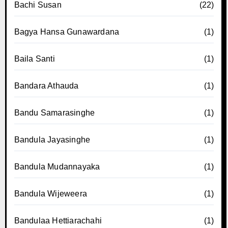
Bachi Susan
(22)
Bagya Hansa Gunawardana
(1)
Baila Santi
(1)
Bandara Athauda
(1)
Bandu Samarasinghe
(1)
Bandula Jayasinghe
(1)
Bandula Mudannayaka
(1)
Bandula Wijeweera
(1)
Bandulaa Hettiarachahi
(1)