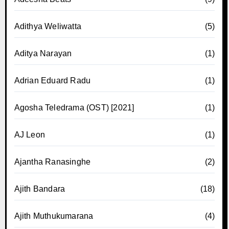
Adithya Weliwatta
(5)
Aditya Narayan
(1)
Adrian Eduard Radu
(1)
Agosha Teledrama (OST) [2021]
(1)
AJ Leon
(1)
Ajantha Ranasinghe
(2)
Ajith Bandara
(18)
Ajith Muthukumarana
(4)