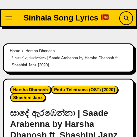
Skip
to
Sinhala Song Lyrics
content
Home
Harsha Dhanosh
සාදේ ඇරඹෙන්නා | Saade Arabenna by Harsha Dhanosh ft.
Shashini Janz [2020]
Harsha Dhanosh
Podu Teledrama (OST) [2020]
Shashini Janz
සාදේ ඇරඹෙන්නා | Saade
Arabenna by Harsha
Dhanosh ft. Shashini Janz