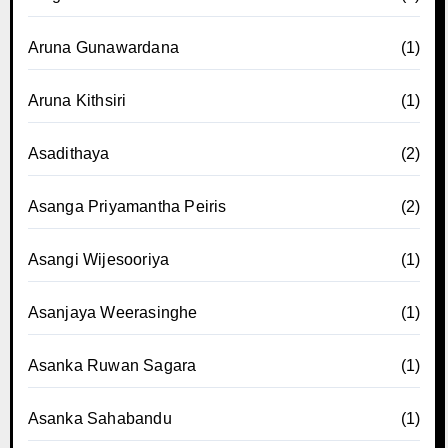
Aruna Gunawardana
(1)
Aruna Kithsiri
(1)
Asadithaya
(2)
Asanga Priyamantha Peiris
(2)
Asangi Wijesooriya
(1)
Asanjaya Weerasinghe
(1)
Asanka Ruwan Sagara
(1)
Asanka Sahabandu
(1)