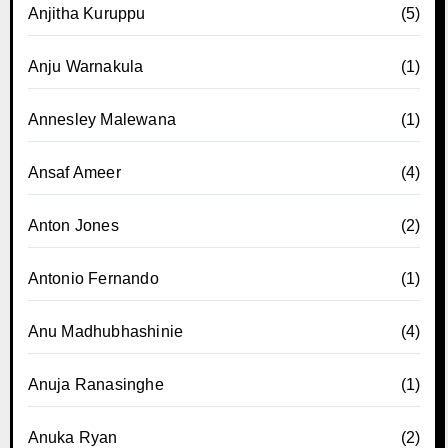
Anjitha Kuruppu
(5)
Anju Warnakula
(1)
Annesley Malewana
(1)
Ansaf Ameer
(4)
Anton Jones
(2)
Antonio Fernando
(1)
Anu Madhubhashinie
(4)
Anuja Ranasinghe
(1)
Anuka Ryan
(2)