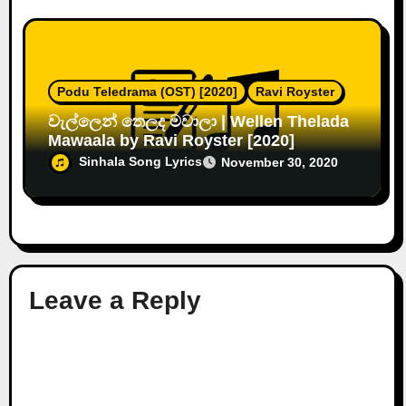
Podu Teledrama (OST) [2020]
Ravi Royster
වැල්ලෙන් තෙලද මවාලා | Wellen Thelada
Mawaala by Ravi Royster [2020]
Sinhala Song Lyrics
November 30, 2020
Leave a Reply