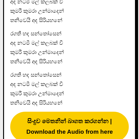
අද නටමී මල් කලබක් වී
කුමරී කුමරා උන්මාදෙන්
තනිවෙයි අද සිරියහනේ
රගතී හද සන්තෝසෙන්
අද නටමී මල් කලබක් වී
කුමරී කුමරා උන්මාදෙන්
තනිවෙයි අද සිරියහනේ
රගතී හද සන්තෝසෙන්
අද නටමී මල් කලබක් වී
කුමරී කුමරා උන්මාදෙන්
තනිවෙයි අද සිරියහනේ
සිංදුව මෙතනින් බාගත කරගන්න |
Download the Audio from here