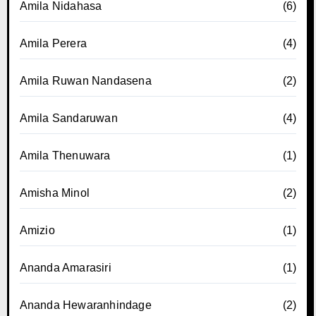
Amila Nidahasa
(6)
Amila Perera
(4)
Amila Ruwan Nandasena
(2)
Amila Sandaruwan
(4)
Amila Thenuwara
(1)
Amisha Minol
(2)
Amizio
(1)
Ananda Amarasiri
(1)
Ananda Hewaranhindage
(2)