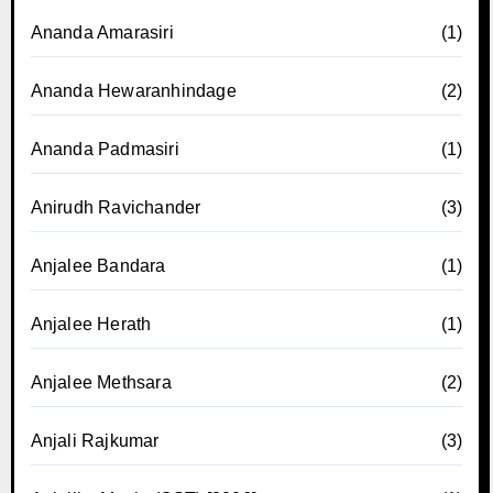
Ananda Amarasiri
(1)
Ananda Hewaranhindage
(2)
Ananda Padmasiri
(1)
Anirudh Ravichander
(3)
Anjalee Bandara
(1)
Anjalee Herath
(1)
Anjalee Methsara
(2)
Anjali Rajkumar
(3)