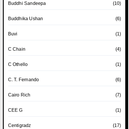
Buddhi Sandeepa
(10)
Buddhika Ushan
(6)
Buvi
(1)
C Chain
(4)
C Othello
(1)
C. T. Fernando
(6)
Cairo Rich
(7)
CEE G
(1)
Centigradz
(17)