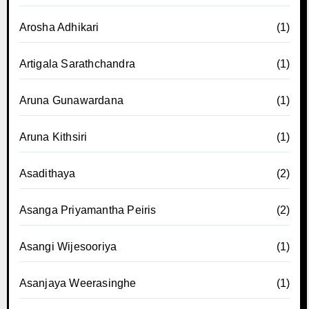
Arosha Adhikari
(1)
Artigala Sarathchandra
(1)
Aruna Gunawardana
(1)
Aruna Kithsiri
(1)
Asadithaya
(2)
Asanga Priyamantha Peiris
(2)
Asangi Wijesooriya
(1)
Asanjaya Weerasinghe
(1)