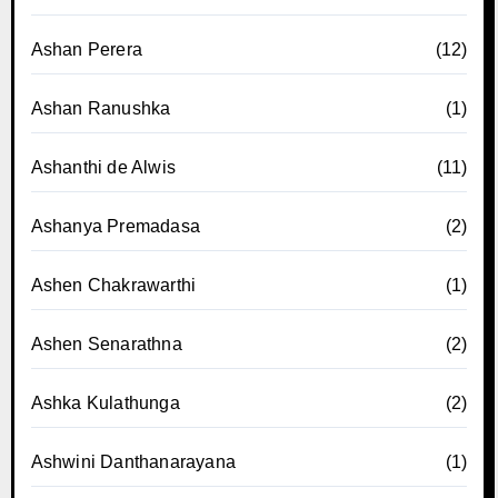
Ashan Perera
(12)
Ashan Ranushka
(1)
Ashanthi de Alwis
(11)
Ashanya Premadasa
(2)
Ashen Chakrawarthi
(1)
Ashen Senarathna
(2)
Ashka Kulathunga
(2)
Ashwini Danthanarayana
(1)