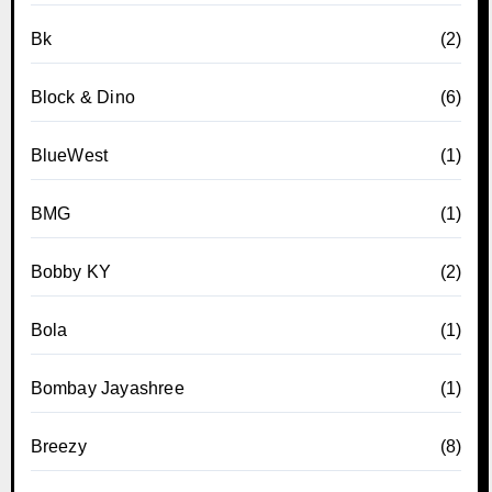
Bk
(2)
Block & Dino
(6)
BlueWest
(1)
BMG
(1)
Bobby KY
(2)
Bola
(1)
Bombay Jayashree
(1)
Breezy
(8)