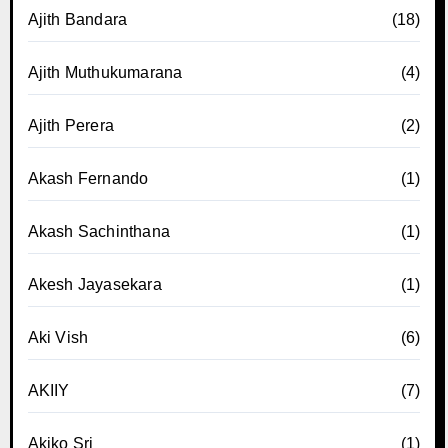
Ajith Bandara
(18)
Ajith Muthukumarana
(4)
Ajith Perera
(2)
Akash Fernando
(1)
Akash Sachinthana
(1)
Akesh Jayasekara
(1)
Aki Vish
(6)
AKIIY
(7)
Akiko Sri
(1)