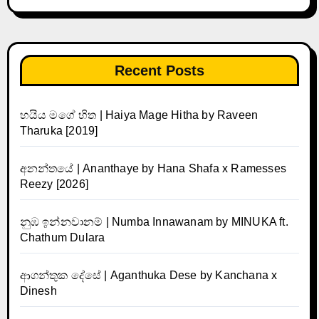
Recent Posts
හයිය මගේ හිත | Haiya Mage Hitha by Raveen
Tharuka [2019]
අනන්තයේ | Ananthaye by Hana Shafa x Ramesses
Reezy [2026]
නුඹ ඉන්නවානම් | Numba Innawanam by MINUKA ft.
Chathum Dulara
ආගන්තුක දේසේ | Aganthuka Dese by Kanchana x
Dinesh