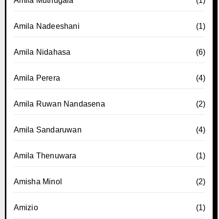
Amila Muthugala
(1)
Amila Nadeeshani
(1)
Amila Nidahasa
(6)
Amila Perera
(4)
Amila Ruwan Nandasena
(2)
Amila Sandaruwan
(4)
Amila Thenuwara
(1)
Amisha Minol
(2)
Amizio
(1)