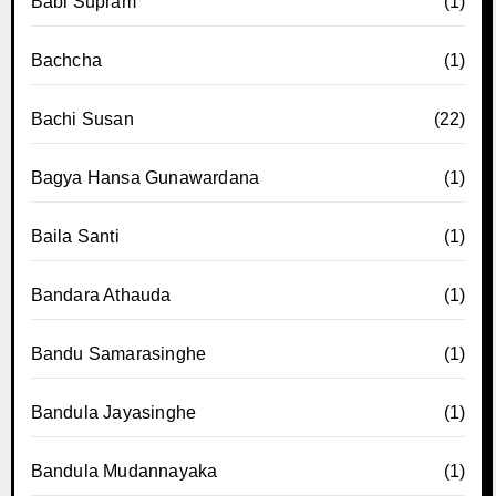
Babi Supram
(1)
Bachcha
(1)
Bachi Susan
(22)
Bagya Hansa Gunawardana
(1)
Baila Santi
(1)
Bandara Athauda
(1)
Bandu Samarasinghe
(1)
Bandula Jayasinghe
(1)
Bandula Mudannayaka
(1)