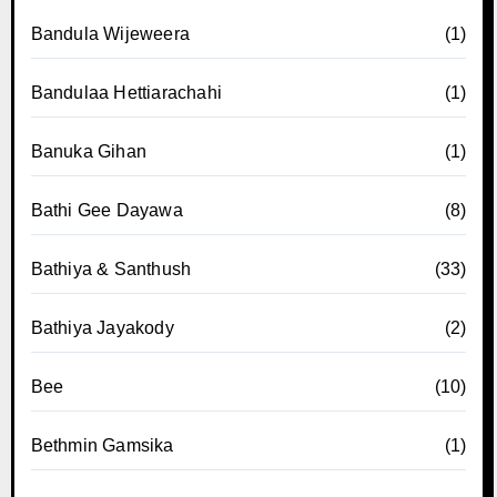
Bandula Wijeweera
(1)
Bandulaa Hettiarachahi
(1)
Banuka Gihan
(1)
Bathi Gee Dayawa
(8)
Bathiya & Santhush
(33)
Bathiya Jayakody
(2)
Bee
(10)
Bethmin Gamsika
(1)