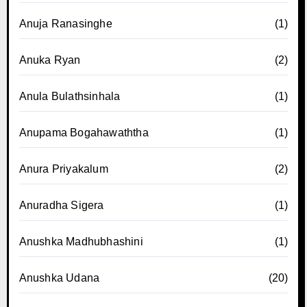
Anuja Ranasinghe
(1)
Anuka Ryan
(2)
Anula Bulathsinhala
(1)
Anupama Bogahawaththa
(1)
Anura Priyakalum
(2)
Anuradha Sigera
(1)
Anushka Madhubhashini
(1)
Anushka Udana
(20)