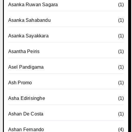
Asanka Ruwan Sagara
(1)
Asanka Sahabandu
(1)
Asanka Sayakkara
(1)
Asantha Peiris
(1)
Asel Pandigama
(1)
Ash Promo
(1)
Asha Edirisinghe
(1)
Ashan De Costa
(1)
Ashan Fernando
(4)