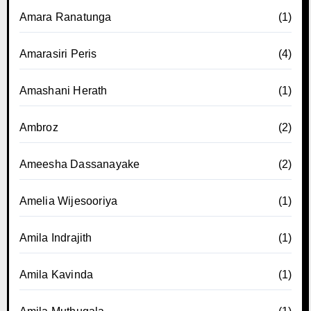
Amara Ranatunga
(1)
Amarasiri Peris
(4)
Amashani Herath
(1)
Ambroz
(2)
Ameesha Dassanayake
(2)
Amelia Wijesooriya
(1)
Amila Indrajith
(1)
Amila Kavinda
(1)