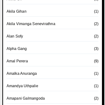
Akila Gihan
(1)
Akila Vimanga Senevirathna
(2)
Alan Sofy
(2)
Alpha Gang
(3)
Amal Perera
(9)
Amalka Anuranga
(1)
Amandya Uthpalie
(1)
Amapani Galmangoda
(2)