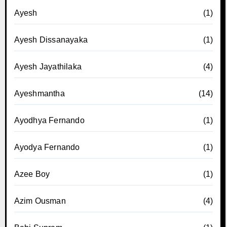
Ayesh
(1)
Ayesh Dissanayaka
(1)
Ayesh Jayathilaka
(4)
Ayeshmantha
(14)
Ayodhya Fernando
(1)
Ayodya Fernando
(1)
Azee Boy
(1)
Azim Ousman
(4)