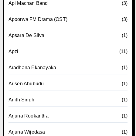
Api Machan Band
(3)
Apoorwa FM Drama (OST)
(3)
Apsara De Silva
(1)
Apzi
(11)
Aradhana Ekanayaka
(1)
Arisen Ahubudu
(1)
Arjith Singh
(1)
Arjuna Rookantha
(1)
Arjuna Wijedasa
(1)