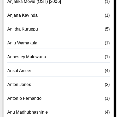
Anjalika Movie (OST) [2006]
(1)
Anjana Kavinda
(1)
Anjitha Kuruppu
(5)
Anju Warnakula
(1)
Annesley Malewana
(1)
Ansaf Ameer
(4)
Anton Jones
(2)
Antonio Fernando
(1)
Anu Madhubhashinie
(4)