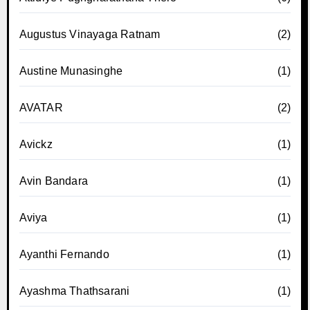
Augustus Vinayaga Ratnam
(2)
Austine Munasinghe
(1)
AVATAR
(2)
Avickz
(1)
Avin Bandara
(1)
Aviya
(1)
Ayanthi Fernando
(1)
Ayashma Thathsarani
(1)