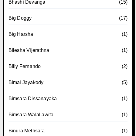
Bhashi Devanga
(15)
Big Doggy
(17)
Big Harsha
(1)
Bilesha Vijerathna
(1)
Billy Fernando
(2)
Bimal Jayakody
(5)
Bimsara Dissanayaka
(1)
Bimsara Walallawita
(1)
Binura Methsara
(1)