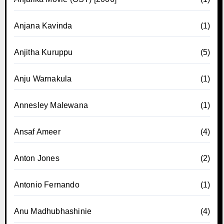
Anjana Kavinda
(1)
Anjitha Kuruppu
(5)
Anju Warnakula
(1)
Annesley Malewana
(1)
Ansaf Ameer
(4)
Anton Jones
(2)
Antonio Fernando
(1)
Anu Madhubhashinie
(4)