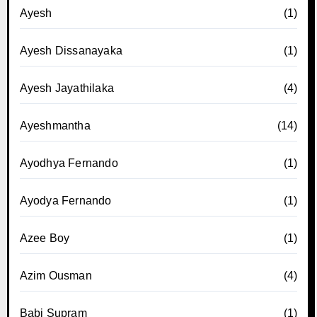
Ayesh
(1)
Ayesh Dissanayaka
(1)
Ayesh Jayathilaka
(4)
Ayeshmantha
(14)
Ayodhya Fernando
(1)
Ayodya Fernando
(1)
Azee Boy
(1)
Azim Ousman
(4)
Babi Supram
(1)