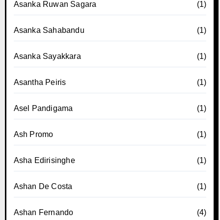
Asanka Ruwan Sagara
(1)
Asanka Sahabandu
(1)
Asanka Sayakkara
(1)
Asantha Peiris
(1)
Asel Pandigama
(1)
Ash Promo
(1)
Asha Edirisinghe
(1)
Ashan De Costa
(1)
Ashan Fernando
(4)