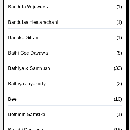
Bandula Wijeweera
(1)
Bandulaa Hettiarachahi
(1)
Banuka Gihan
(1)
Bathi Gee Dayawa
(8)
Bathiya & Santhush
(33)
Bathiya Jayakody
(2)
Bee
(10)
Bethmin Gamsika
(1)
Bhashi Devanga
(15)