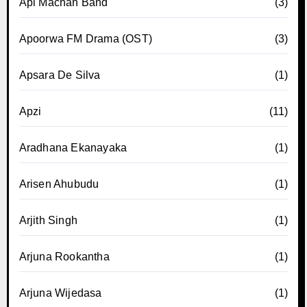
Api Machan Band
(3)
Apoorwa FM Drama (OST)
(3)
Apsara De Silva
(1)
Apzi
(11)
Aradhana Ekanayaka
(1)
Arisen Ahubudu
(1)
Arjith Singh
(1)
Arjuna Rookantha
(1)
Arjuna Wijedasa
(1)