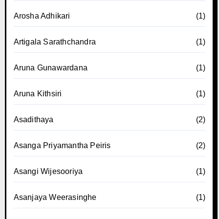
Arosha Adhikari
(1)
Artigala Sarathchandra
(1)
Aruna Gunawardana
(1)
Aruna Kithsiri
(1)
Asadithaya
(2)
Asanga Priyamantha Peiris
(2)
Asangi Wijesooriya
(1)
Asanjaya Weerasinghe
(1)