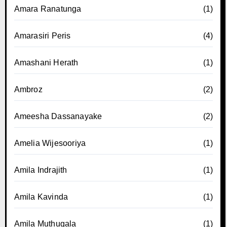
Amara Ranatunga
(1)
Amarasiri Peris
(4)
Amashani Herath
(1)
Ambroz
(2)
Ameesha Dassanayake
(2)
Amelia Wijesooriya
(1)
Amila Indrajith
(1)
Amila Kavinda
(1)
Amila Muthugala
(1)