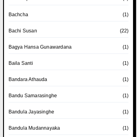
Bachcha
(1)
Bachi Susan
(22)
Bagya Hansa Gunawardana
(1)
Baila Santi
(1)
Bandara Athauda
(1)
Bandu Samarasinghe
(1)
Bandula Jayasinghe
(1)
Bandula Mudannayaka
(1)