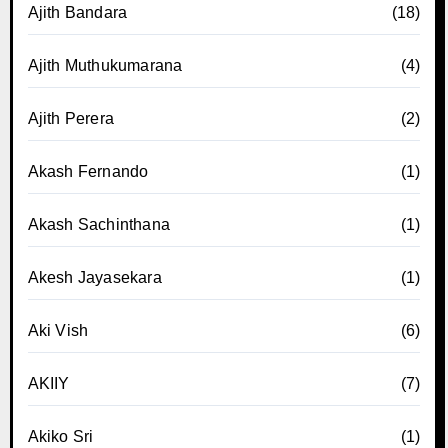
Ajith Bandara
(18)
Ajith Muthukumarana
(4)
Ajith Perera
(2)
Akash Fernando
(1)
Akash Sachinthana
(1)
Akesh Jayasekara
(1)
Aki Vish
(6)
AKIIY
(7)
Akiko Sri
(1)