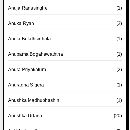
Anuja Ranasinghe
(1)
Anuka Ryan
(2)
Anula Bulathsinhala
(1)
Anupama Bogahawaththa
(1)
Anura Priyakalum
(2)
Anuradha Sigera
(1)
Anushka Madhubhashini
(1)
Anushka Udana
(20)