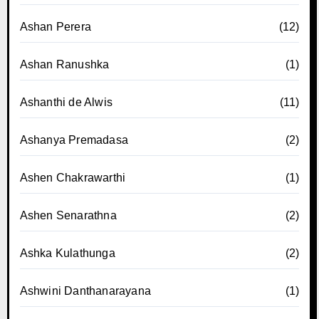
Ashan Perera
(12)
Ashan Ranushka
(1)
Ashanthi de Alwis
(11)
Ashanya Premadasa
(2)
Ashen Chakrawarthi
(1)
Ashen Senarathna
(2)
Ashka Kulathunga
(2)
Ashwini Danthanarayana
(1)