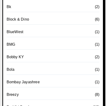
Bk
(2)
Block & Dino
(6)
BlueWest
(1)
BMG
(1)
Bobby KY
(2)
Bola
(1)
Bombay Jayashree
(1)
Breezy
(8)