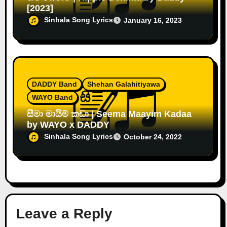
[2023]
Sinhala Song Lyrics
January 16, 2023
DADDY Band
Shehan Galahitiyawa
WAYO Band
සීමා මායිම් කඩා | Seema Maayim Kadaa
by WAYO x DADDY
Sinhala Song Lyrics
October 24, 2022
Leave a Reply