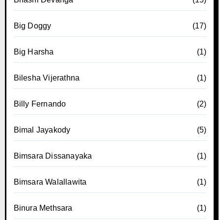
Big Doggy
(17)
Big Harsha
(1)
Bilesha Vijerathna
(1)
Billy Fernando
(2)
Bimal Jayakody
(5)
Bimsara Dissanayaka
(1)
Bimsara Walallawita
(1)
Binura Methsara
(1)