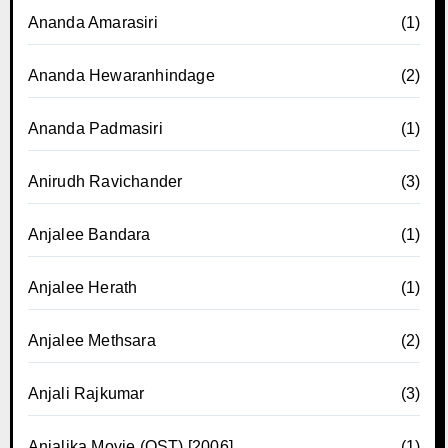
Ananda Amarasiri
(1)
Ananda Hewaranhindage
(2)
Ananda Padmasiri
(1)
Anirudh Ravichander
(3)
Anjalee Bandara
(1)
Anjalee Herath
(1)
Anjalee Methsara
(2)
Anjali Rajkumar
(3)
Anjalika Movie (OST) [2006]
(1)