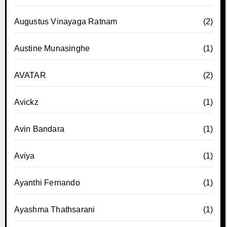
Augustus Vinayaga Ratnam
(2)
Austine Munasinghe
(1)
AVATAR
(2)
Avickz
(1)
Avin Bandara
(1)
Aviya
(1)
Ayanthi Fernando
(1)
Ayashma Thathsarani
(1)