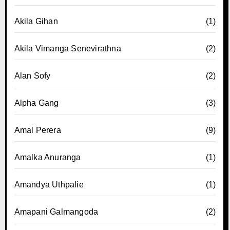
Akila Gihan
(1)
Akila Vimanga Senevirathna
(2)
Alan Sofy
(2)
Alpha Gang
(3)
Amal Perera
(9)
Amalka Anuranga
(1)
Amandya Uthpalie
(1)
Amapani Galmangoda
(2)