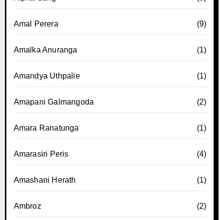
Amal Perera
(9)
Amalka Anuranga
(1)
Amandya Uthpalie
(1)
Amapani Galmangoda
(2)
Amara Ranatunga
(1)
Amarasiri Peris
(4)
Amashani Herath
(1)
Ambroz
(2)