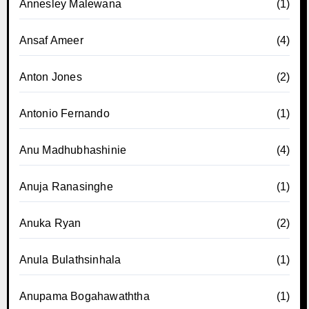
Annesley Malewana
(1)
Ansaf Ameer
(4)
Anton Jones
(2)
Antonio Fernando
(1)
Anu Madhubhashinie
(4)
Anuja Ranasinghe
(1)
Anuka Ryan
(2)
Anula Bulathsinhala
(1)
Anupama Bogahawaththa
(1)