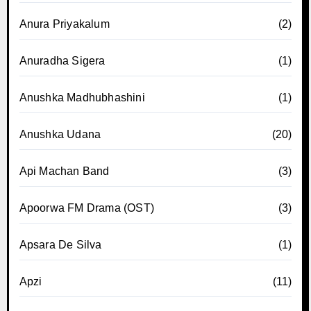
Anura Priyakalum
(2)
Anuradha Sigera
(1)
Anushka Madhubhashini
(1)
Anushka Udana
(20)
Api Machan Band
(3)
Apoorwa FM Drama (OST)
(3)
Apsara De Silva
(1)
Apzi
(11)