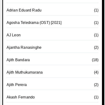
Adrian Eduard Radu
(1)
Agosha Teledrama (OST) [2021]
(1)
AJ Leon
(1)
Ajantha Ranasinghe
(2)
Ajith Bandara
(18)
Ajith Muthukumarana
(4)
Ajith Perera
(2)
Akash Fernando
(1)