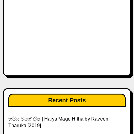
Recent Posts
හයිය මගේ හිත | Haiya Mage Hitha by Raveen
Tharuka [2019]