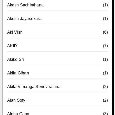
Akash Sachinthana
(1)
Akesh Jayasekara
(1)
Aki Vish
(6)
AKIIY
(7)
Akiko Sri
(1)
Akila Gihan
(1)
Akila Vimanga Senevirathna
(2)
Alan Sofy
(2)
Alpha Gang
(3)