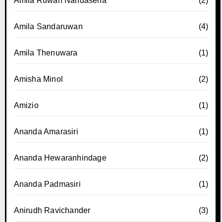
Amila Ruwan Nandasena
(2)
Amila Sandaruwan
(4)
Amila Thenuwara
(1)
Amisha Minol
(2)
Amizio
(1)
Ananda Amarasiri
(1)
Ananda Hewaranhindage
(2)
Ananda Padmasiri
(1)
Anirudh Ravichander
(3)