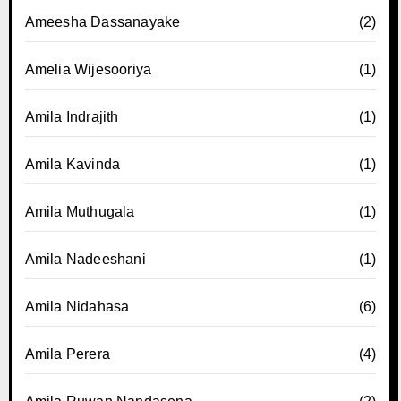
Ameesha Dassanayake
(2)
Amelia Wijesooriya
(1)
Amila Indrajith
(1)
Amila Kavinda
(1)
Amila Muthugala
(1)
Amila Nadeeshani
(1)
Amila Nidahasa
(6)
Amila Perera
(4)