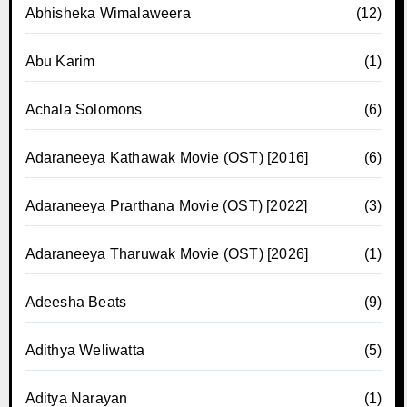
Abhisheka Wimalaweera
(12)
Abu Karim
(1)
Achala Solomons
(6)
Adaraneeya Kathawak Movie (OST) [2016]
(6)
Adaraneeya Prarthana Movie (OST) [2022]
(3)
Adaraneeya Tharuwak Movie (OST) [2026]
(1)
Adeesha Beats
(9)
Adithya Weliwatta
(5)
Aditya Narayan
(1)