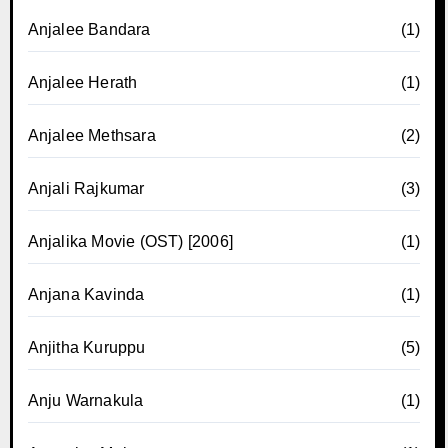
Anjalee Bandara
(1)
Anjalee Herath
(1)
Anjalee Methsara
(2)
Anjali Rajkumar
(3)
Anjalika Movie (OST) [2006]
(1)
Anjana Kavinda
(1)
Anjitha Kuruppu
(5)
Anju Warnakula
(1)