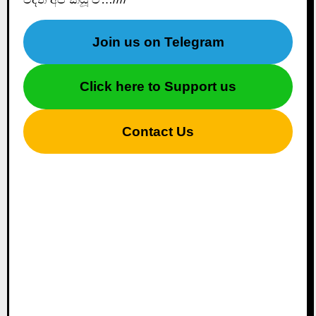
Join us on Telegram
Click here to Support us
Contact Us